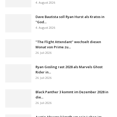
4. August 2026
Dave Bautista soll Ryan Hurst als Kratos in
"God...
4. August 2026
"The Flight Attendant" wechselt diesen
Monat von Prime zu...
26. Juli 2026
Ryan Gosling rast 2028 als Marvels Ghost
Rider in...
26. Juli 2026
Black Panther 3 kommt im Dezember 2028 in
die...
26. Juli 2026
Austin Abrams kämpft um sein Leben im