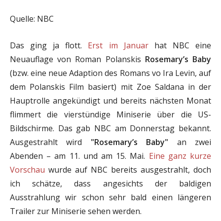
Quelle: NBC
Das ging ja flott.
Erst im Januar
hat NBC eine
Neuauflage von Roman Polanskis
Rosemary’s Baby
(bzw. eine neue Adaption des Romans vo Ira Levin, auf
dem Polanskis Film basiert) mit Zoe Saldana in der
Hauptrolle angekündigt und bereits nächsten Monat
flimmert die vierstündige Miniserie über die US-
Bildschirme. Das gab NBC am Donnerstag bekannt.
Ausgestrahlt wird
"Rosemary’s Baby"
an zwei
Abenden – am 11. und am 15. Mai.
Eine ganz kurze
Vorschau
wurde auf NBC bereits ausgestrahlt, doch
ich schätze, dass angesichts der baldigen
Ausstrahlung wir schon sehr bald einen längeren
Trailer zur Miniserie sehen werden.