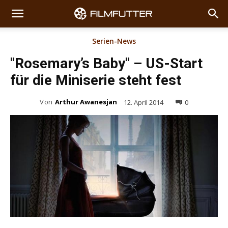
Serien-News
"Rosemary’s Baby" – US-Start
für die Miniserie steht fest
Von
Arthur Awanesjan
12. April 2014
0