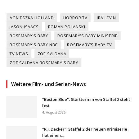
AGNIESZKA HOLLAND
HORROR TV
IRA LEVIN
JASON ISAACS
ROMAN POLANSKI
ROSEMARY'S BABY
ROSEMARY'S BABY MINISERIE
ROSEMARY'S BABY NBC
ROSEMARY'S BABY TV
TV NEWS
ZOE SALDANA
ZOE SALDANA ROSEMARY'S BABY
Weitere Film- und Serien-News
"Boston Blue": Starttermin von Staffel 2 steht
fest
4. August 2026
"R.J. Decker": Staffel 2 der neuen Krimiserie
hat einen...