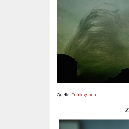
Quelle:
Comingsoon
Z