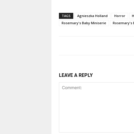
TAGS
Agnieszka Holland
Horror
H
Rosemary's Baby Miniserie
Rosemary's 
LEAVE A REPLY