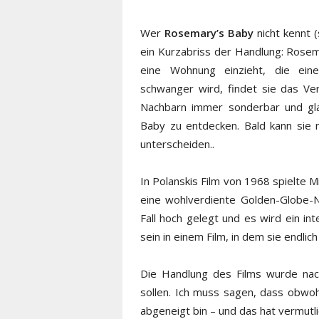
Wer
Rosemary’s Baby
nicht kennt (
ein Kurzabriss der Handlung: Rosem
eine Wohnung einzieht, die ein
schwanger wird, findet sie das Ve
Nachbarn immer sonderbar und gla
Baby zu entdecken. Bald kann sie n
unterscheiden..
In Polanskis Film von 1968 spielte M
eine wohlverdiente Golden-Globe-No
Fall hoch gelegt und es wird ein in
sein in einem Film, in dem sie endlich
Die Handlung des Films wurde nach
sollen. Ich muss sagen, dass obwohl
abgeneigt bin – und das hat vermutli