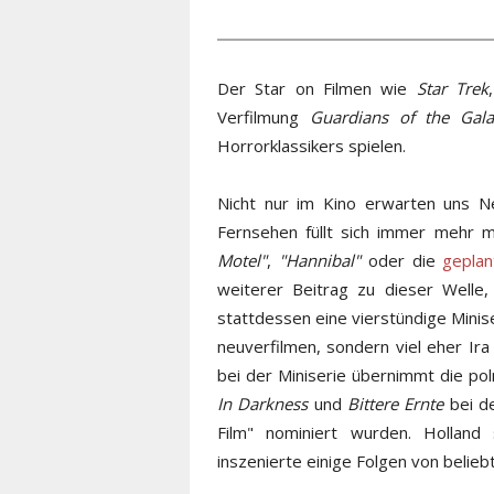
Der Star on Filmen wie
Star Trek
Verfilmung
Guardians of the Gal
Horrorklassikers spielen.
Nicht nur im Kino erwarten uns N
Fernsehen füllt sich immer mehr m
Motel"
,
"Hannibal"
oder die
gepla
weiterer Beitrag zu dieser Welle,
stattdessen eine vierstündige Minise
neuverfilmen, sondern viel eher Ir
bei der Miniserie übernimmt die po
In Darkness
und
Bittere Ernte
bei de
Film" nominiert wurden. Hollan
inszenierte einige Folgen von belie