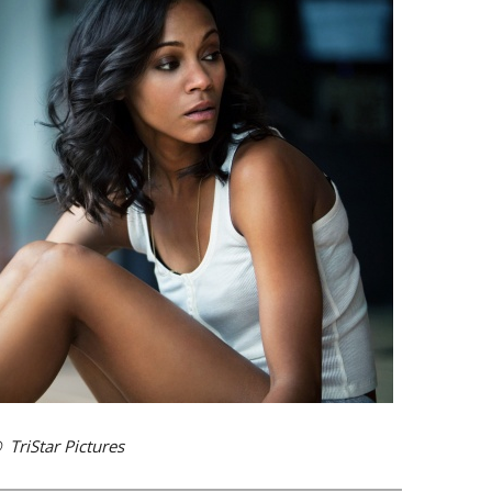
TriStar Pictures