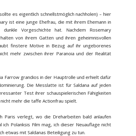
sollte es eigentlich schnellstmöglich nachholen) – hier
ary ist eine junge Ehefrau, die mit ihrem Ehemann in
e dunkle Vorgeschichte hat. Nachdem Rosemary
rhalten von ihrem Gatten und ihren geheimnisvollen
ubt finstere Motive in Bezug auf ihr ungeborenes
icht mehr zwischen ihrer Paranoia und der Realität
ia Farrow grandios in der Hauptrolle und erhielt dafür
minierung. Die Messlatte ist für Saldana auf jeden
teressanter Test ihrer schauspielerischen Fähigkeiten
 nicht mehr die taffe Actionfrau spielt.
 Paris verlegt, wo die Dreharbeiten bald anlaufen
 ich Polanksis Film mag, ich dieser Neuauflage nicht
ch etwas mit Saldanas Beteiligung zu tun.