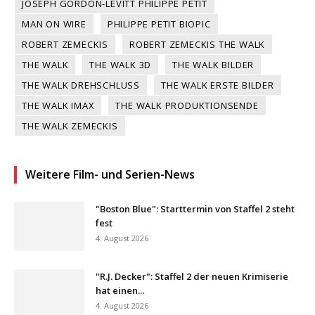
JOSEPH GORDON-LEVITT PHILIPPE PETIT
MAN ON WIRE
PHILIPPE PETIT BIOPIC
ROBERT ZEMECKIS
ROBERT ZEMECKIS THE WALK
THE WALK
THE WALK 3D
THE WALK BILDER
THE WALK DREHSCHLUSS
THE WALK ERSTE BILDER
THE WALK IMAX
THE WALK PRODUKTIONSENDE
THE WALK ZEMECKIS
Weitere Film- und Serien-News
"Boston Blue": Starttermin von Staffel 2 steht
fest
4. August 2026
"R.J. Decker": Staffel 2 der neuen Krimiserie
hat einen...
4. August 2026