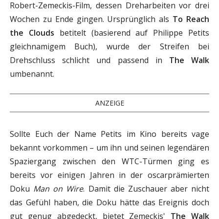
Robert-Zemeckis-Film, dessen Dreharbeiten vor drei
Wochen zu Ende gingen. Ursprünglich als
To Reach
the Clouds
betitelt (basierend auf Philippe Petits
gleichnamigem Buch), wurde der Streifen bei
Drehschluss schlicht und passend in
The Walk
umbenannt.
ANZEIGE
Sollte Euch der Name Petits im Kino bereits vage
bekannt vorkommen – um ihn und seinen legendären
Spaziergang zwischen den WTC-Türmen ging es
bereits vor einigen Jahren in der oscarprämierten
Doku
Man on Wire
. Damit die Zuschauer aber nicht
das Gefühl haben, die Doku hätte das Ereignis doch
gut genug abgedeckt, bietet Zemeckis'
The Walk