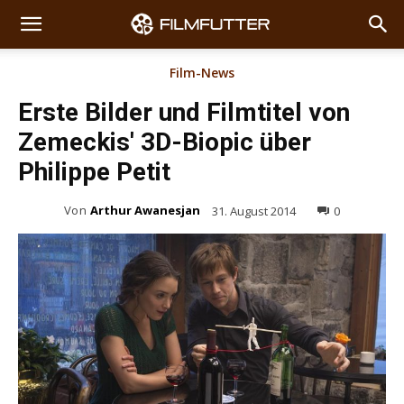
Film-News
Erste Bilder und Filmtitel von
Zemeckis' 3D-Biopic über
Philippe Petit
Von
Arthur Awanesjan
31. August 2014
0