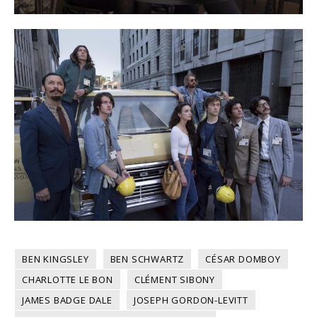
BEN KINGSLEY
BEN SCHWARTZ
CÉSAR DOMBOY
CHARLOTTE LE BON
CLÉMENT SIBONY
JAMES BADGE DALE
JOSEPH GORDON-LEVITT