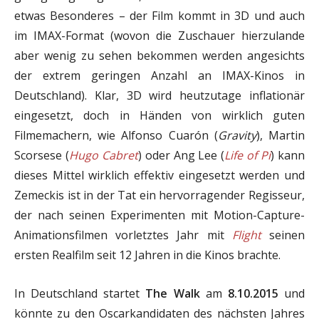
etwas Besonderes – der Film kommt in 3D und auch
im IMAX-Format (wovon die Zuschauer hierzulande
aber wenig zu sehen bekommen werden angesichts
der extrem geringen Anzahl an IMAX-Kinos in
Deutschland). Klar, 3D wird heutzutage inflationär
eingesetzt, doch in Händen von wirklich guten
Filmemachern, wie Alfonso Cuarón (
Gravity
), Martin
Scorsese (
Hugo Cabret
) oder Ang Lee (
Life of Pi
) kann
dieses Mittel wirklich effektiv eingesetzt werden und
Zemeckis ist in der Tat ein hervorragender Regisseur,
der nach seinen Experimenten mit Motion-Capture-
Animationsfilmen vorletztes Jahr mit
Flight
seinen
ersten Realfilm seit 12 Jahren in die Kinos brachte.
In Deutschland startet
The Walk
am
8.10.2015
und
könnte zu den Oscarkandidaten des nächsten Jahres