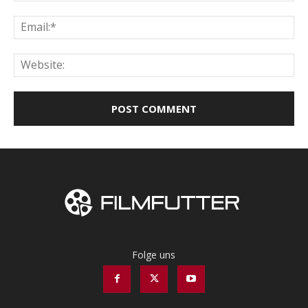
Ema
Web
Folge uns