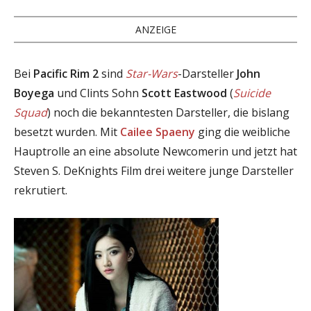
ANZEIGE
Bei
Pacific Rim 2
sind
Star-Wars
-Darsteller
John
Boyega
und Clints Sohn
Scott Eastwood
(
Suicide
Squad
) noch die bekanntesten Darsteller, die bislang
besetzt wurden. Mit
Cailee Spaeny
ging die weibliche
Hauptrolle an eine absolute Newcomerin und jetzt hat
Steven S. DeKnights Film drei weitere junge Darsteller
rekrutiert.