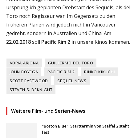
ursprünglich geplanten Drehstart des Sequels, als del
Toro noch Regisseur war. Im Gegensatz zu den
früheren Plänen wird jedoch nicht in Vancouver
gedreht, sondern in Australien und China. Am
22.02.2018
soll
Pacific Rim 2
in unsere Kinos kommen.
ADRIA ARJONA
GUILLERMO DEL TORO
JOHN BOYEGA
PACIFIC RIM 2
RINKO KIKUCHI
SCOTT EASTWOOD
SEQUEL NEWS
STEVEN S. DEKNIGHT
Weitere Film- und Serien-News
"Boston Blue": Starttermin von Staffel 2 steht
fest