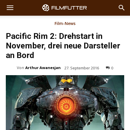
Film-News
Pacific Rim 2: Drehstart in
November, drei neue Darsteller
an Bord
Von
Arthur Awanesjan
27. September 2016
0