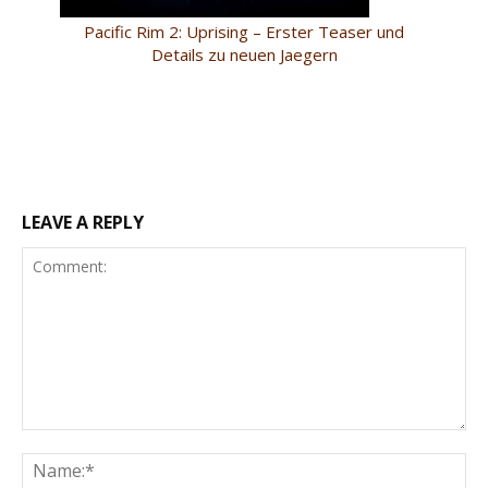
Pacific Rim 2: Uprising – Erster Teaser und
Details zu neuen Jaegern
LEAVE A REPLY
Comment:
Na