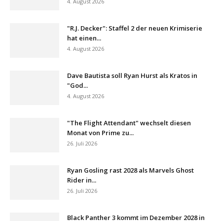
4. August 2026
"R.J. Decker": Staffel 2 der neuen Krimiserie
hat einen...
4. August 2026
Dave Bautista soll Ryan Hurst als Kratos in
"God...
4. August 2026
"The Flight Attendant" wechselt diesen
Monat von Prime zu...
26. Juli 2026
Ryan Gosling rast 2028 als Marvels Ghost
Rider in...
26. Juli 2026
Black Panther 3 kommt im Dezember 2028 in