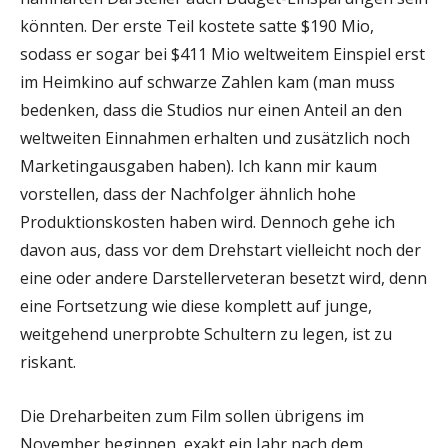
könnten. Der erste Teil kostete satte $190 Mio,
sodass er sogar bei $411 Mio weltweitem Einspiel erst
im Heimkino auf schwarze Zahlen kam (man muss
bedenken, dass die Studios nur einen Anteil an den
weltweiten Einnahmen erhalten und zusätzlich noch
Marketingausgaben haben). Ich kann mir kaum
vorstellen, dass der Nachfolger ähnlich hohe
Produktionskosten haben wird. Dennoch gehe ich
davon aus, dass vor dem Drehstart vielleicht noch der
eine oder andere Darstellerveteran besetzt wird, denn
eine Fortsetzung wie diese komplett auf junge,
weitgehend unerprobte Schultern zu legen, ist zu
riskant.
Die Dreharbeiten zum Film sollen übrigens im
November beginnen, exakt ein Jahr nach dem