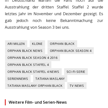
In Deutschland warten die Fans noch auf die
Ausstrahlung der dritten Staffel. Staffel 2 wurde
letztes Jahr im November und Dezember gezeigt. Es
gab jedoch noch keine Bekanntmachung zur
Ausstrahlung von Season 3 bei uns.
ARI MILLEN
KLONE
ORPHAN BLACK
ORPHAN BLACK NEWS
ORPHAN BLACK SEASON 4
ORPHAN BLACK SEASON 4 2016
ORPHAN BLACK STAFFEL 4
ORPHAN BLACK STAFFEL 4 NEWS
SCI-FI-SERIE
SERIENNEWS
TATIANA MASLANY
TATIANA MASLANY ORPHAN BLACK
TV NEWS
Weitere Film- und Serien-News