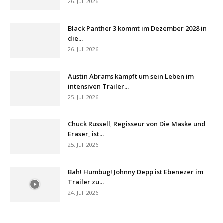
26. Juli 2026
Black Panther 3 kommt im Dezember 2028 in
die...
26. Juli 2026
Austin Abrams kämpft um sein Leben im
intensiven Trailer...
25. Juli 2026
Chuck Russell, Regisseur von Die Maske und
Eraser, ist...
25. Juli 2026
Bah! Humbug! Johnny Depp ist Ebenezer im
Trailer zu...
24. Juli 2026