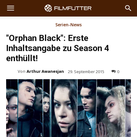
Serien-News
"Orphan Black": Erste
Inhaltsangabe zu Season 4
enthüllt!
Von
Arthur Awanesjan
29. September 2015
0