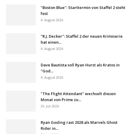
"Boston Blue": Starttermin von Staffel 2 steht
fest
4. August 2026
"R.J. Decker": Staffel 2 der neuen Krimiserie
hat einen...
4. August 2026
Dave Bautista soll Ryan Hurst als Kratos in
"God...
4. August 2026
"The Flight Attendant" wechselt diesen
Monat von Prime zu...
26. Juli 2026
Ryan Gosling rast 2028 als Marvels Ghost
Rider in...