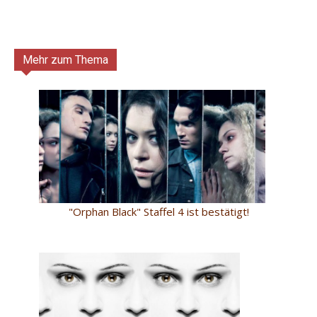
Mehr zum Thema
"Orphan Black" Staffel 4 ist bestätigt!