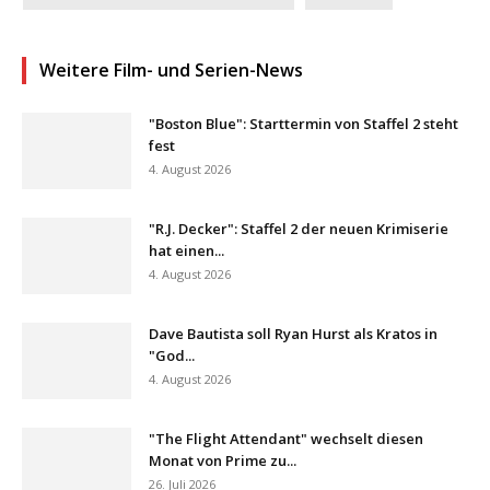
Weitere Film- und Serien-News
"Boston Blue": Starttermin von Staffel 2 steht
fest
4. August 2026
"R.J. Decker": Staffel 2 der neuen Krimiserie
hat einen...
4. August 2026
Dave Bautista soll Ryan Hurst als Kratos in
"God...
4. August 2026
"The Flight Attendant" wechselt diesen
Monat von Prime zu...
26. Juli 2026