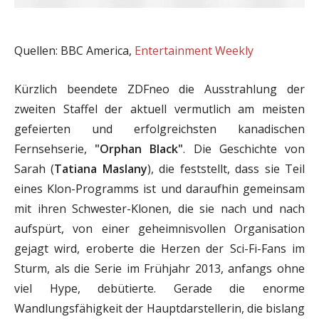
Quellen: BBC America,
Entertainment Weekly
Kürzlich beendete ZDFneo die Ausstrahlung der
zweiten Staffel der aktuell vermutlich am meisten
gefeierten und erfolgreichsten kanadischen
Fernsehserie,
"Orphan Black"
. Die Geschichte von
Sarah (
Tatiana Maslany
), die feststellt, dass sie Teil
eines Klon-Programms ist und daraufhin gemeinsam
mit ihren Schwester-Klonen, die sie nach und nach
aufspürt, von einer geheimnisvollen Organisation
gejagt wird, eroberte die Herzen der Sci-Fi-Fans im
Sturm, als die Serie im Frühjahr 2013, anfangs ohne
viel Hype, debütierte. Gerade die enorme
Wandlungsfähigkeit der Hauptdarstellerin, die bislang