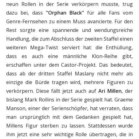
neun Rollen in der Serie verkörpern musste, trug
dazu bei, dass
"Orphan Black"
für alle Fans vom
Genre-Fernsehen zu einem Muss avancierte. Für den
Rest sorgte eine spannende und wendungsreiche
Handlung, die zum Abschluss der zweiten Staffel einen
weiteren Mega-Twist serviert hat: die Enthüllung,
dass es auch eine männliche Klon-Reihe gibt,
erschaffen unter dem Castor-Projekt. Das bedeutet,
dass ab der dritten Staffel Maslany nicht mehr als
einzige die Bürde tragen wird, mehrere Figuren zu
verkörpern. Diese fällt jetzt auch auf
Ari Millen
, der
bislang Mark Rollins in der Serie gespielt hat. Graeme
Manson, einer der Serienschöpfer, hat verraten, dass
man ursprünglich mit dem Gedanken gespielt hat,
Millens Figur sterben zu lassen. Stattdessen wurde
ihm jetzt eine sehr wichtige Rolle übertragen, die in