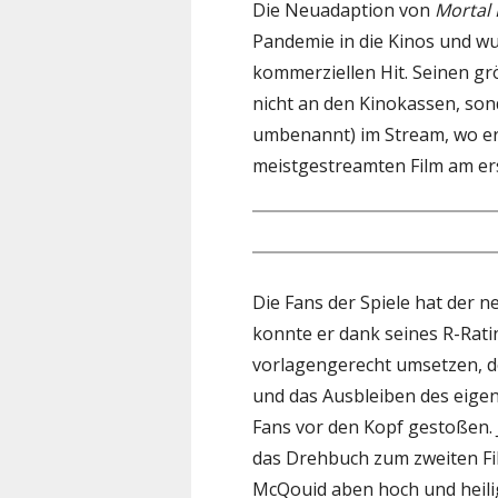
Die Neuadaption von
Mortal
Pandemie in die Kinos und w
kommerziellen Hit. Seinen g
nicht an den Kinokassen, so
umbenannt) im Stream, wo er
meistgestreamten Film am er
Die Fans der Spiele hat der 
konnte er dank seines R-Ratin
vorlagengerecht umsetzen, d
und das Ausbleiben des eige
Fans vor den Kopf gestoßen. 
das Drehbuch zum zweiten Fi
McQouid aben hoch und heili