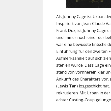
Als Johnny Cage ist Urban 
Inspiriert von Jean-Claude
Frank Dux, ist Johnny Cage e
und immer noch einer der bel
war eine bewusste Entscheid
Einführung für den zweiten F
Aufmerksamkeit auf sich zie
stehlen würde. Dass Cage eine
stand von vornherein klar und
Ankunft des Charakters vor, a
(
Lewis Tan
) losgeschickt hat
rekrutieren. Mit Urban in der
echter Casting-Coup gelunge