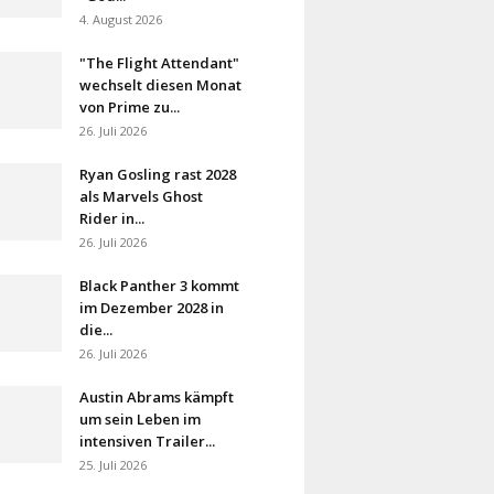
4. August 2026
"The Flight Attendant"
wechselt diesen Monat
von Prime zu...
26. Juli 2026
Ryan Gosling rast 2028
als Marvels Ghost
Rider in...
26. Juli 2026
Black Panther 3 kommt
im Dezember 2028 in
die...
26. Juli 2026
Austin Abrams kämpft
um sein Leben im
intensiven Trailer...
25. Juli 2026