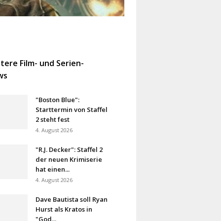
tere Film- und Serien-
ws
"Boston Blue":
Starttermin von Staffel
2 steht fest
4. August 2026
"R.J. Decker": Staffel 2
der neuen Krimiserie
hat einen...
4. August 2026
Dave Bautista soll Ryan
Hurst als Kratos in
"God...