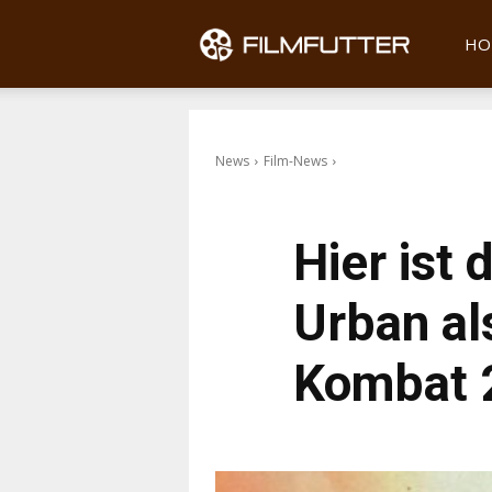
Filmfu
HO
News
Film-News
Hier ist 
Urban al
Kombat 