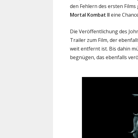
den Fehlern des ersten Films g
Mortal Kombat II
eine Chance
Die Veröffentlichung des Joh
Trailer zum Film, der ebenfall
weit entfernt ist. Bis dahin m
begnügen, das ebenfalls verö