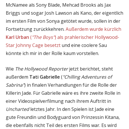
McNamee als Sony Blade, Mehcad Brooks als Jax
Briggs und sogar Josh Lawson als Kano, der eigentlich
im ersten Film von Sonya getötet wurde, sollen in der
Fortsetzung zurückkehren.
Außerdem wurde kürzlich
Karl Urban
(
"The Boys"
) als prahlerischer Hollywood-
Star Johnny Cage besetzt
und eine coolere Sau
könnte ich mir in der Rolle kaum vorstellen.
Wie
The Hollywood Reporter
jetzt berichtet, steht
außerdem
Tati Gabrielle
(
"Chilling Adventures of
Sabrina"
) in finalen Verhandlungen für die Rolle der
Killerin Jade. Für Gabrielle wäre es ihre zweite Rolle in
einer Videospielverfilmung nach ihrem Auftritt in
Uncharted
letztes Jahr. In den Spielen ist Jade eine
gute Freundin und Bodyguard von Prinzessin Kitana,
die ebenfalls nicht Teil des ersten Films war. Es wird