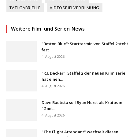
TATI GABRIELLE
VIDEOSPIELVERFILMUNG
Weitere Film- und Serien-News
"Boston Blue": Starttermin von Staffel 2 steht
fest
4. August 2026
"R.J. Decker": Staffel 2 der neuen Krimiserie
hat einen...
4. August 2026
Dave Bautista soll Ryan Hurst als Kratos in
"God...
4. August 2026
"The Flight Attendant" wechselt diesen