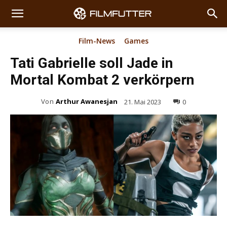
Film-News
Games
Tati Gabrielle soll Jade in
Mortal Kombat 2 verkörpern
Von
Arthur Awanesjan
21. Mai 2023
0