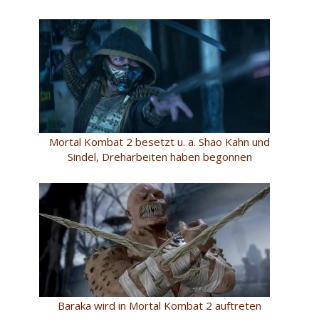
Mortal Kombat 2 besetzt u. a. Shao Kahn und
Sindel, Dreharbeiten haben begonnen
Baraka wird in Mortal Kombat 2 auftreten