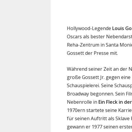
Hollywood-Legende
Louis Go
Oscars als bester Nebendarste
Reha-Zentrum in Santa Monica,
Gossett der Presse mit.
Während seiner Zeit an der N
große Gossett Jr. gegen eine
Schauspielerei. Seine Schaus
Broadway begonnen. Sein Film
Nebenrolle in
Ein Fleck in de
1970ern startete seine Karri
für seinen Auftritt als Sklave
gewann er 1977 seinen erste