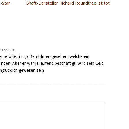
-Star
Shaft-Darsteller Richard Roundtree ist tot
24 At 16:33
gerne öfter in großen Filmen gesehen, welche ein
inden. Aber er war ja laufend beschäftigt, wird sein Geld
nglücklich gewesen sein