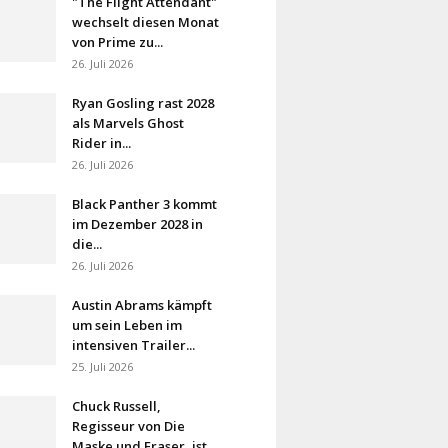
"The Flight Attendant"
wechselt diesen Monat
von Prime zu...
26. Juli 2026
Ryan Gosling rast 2028
als Marvels Ghost
Rider in...
26. Juli 2026
Black Panther 3 kommt
im Dezember 2028 in
die...
26. Juli 2026
Austin Abrams kämpft
um sein Leben im
intensiven Trailer...
25. Juli 2026
Chuck Russell,
Regisseur von Die
Maske und Eraser, ist...