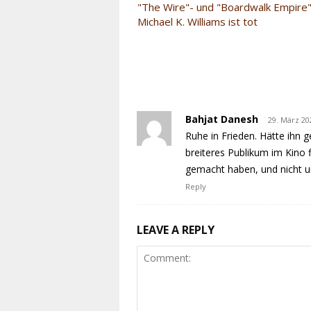
"The Wire"- und "Boardwalk Empire"
Michael K. Williams ist tot
Bahjat Danesh
29. März 20
Ruhe in Frieden. Hätte ihn 
breiteres Publikum im Kino f
gemacht haben, und nicht u
Reply
LEAVE A REPLY