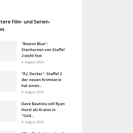
tere Film- und Serien-
ws
"Boston Blue":
Starttermin von Staffel
2 steht fest
4. August 2026
"R.J. Decker": Staffel 2
der neuen Krimiserie
hat einen...
4. August 2026
Dave Bautista soll Ryan
Hurst als Kratos in
"God...
4. August 2026