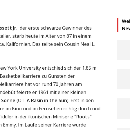
Wei
ssett Jr.
, der erste schwarze Gewinner des
Ne
ller, starb heute im Alter von 87 in einem
 Kalifornien. Das teilte sein Cousin Neal L.
ew York University entschied sich der 1,85 m
 Basketballkarriere zu Gunsten der
pielkarriere hat vor rund 70 Jahren am
debüt feierte er 1961 mit einer kleinen
r Sonne
(OT:
A Rasin in the Sun
). Erst in den
ere im Kino und im Fernsehen richtig durch und
 Fiddler in der ikonischen Miniserie
"Roots"
n Emmy. Im Laufe seiner Karriere wurde