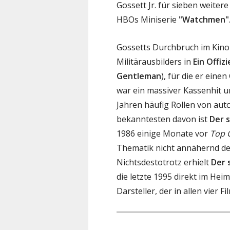
Gossett Jr. für sieben weitere
HBOs Miniserie
"Watchmen"
Gossetts Durchbruch im Kino 
Militärausbilders in
Ein Offi
Gentleman
), für die er eine
war ein massiver Kassenhit u
Jahren häufig Rollen von aut
bekanntesten davon ist
Der 
1986 einige Monate vor
Top 
Thematik nicht annähernd de
Nichtsdestotrotz erhielt
Der 
die letzte 1995 direkt im Heim
Darsteller, der in allen vier F