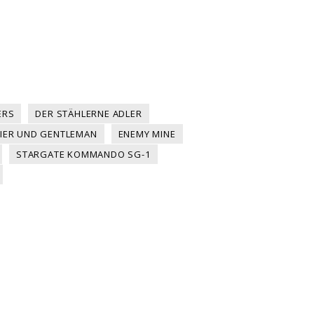
ERS
DER STÄHLERNE ADLER
ZIER UND GENTLEMAN
ENEMY MINE
STARGATE KOMMANDO SG-1