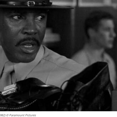
(1982) © Paramount Pictures