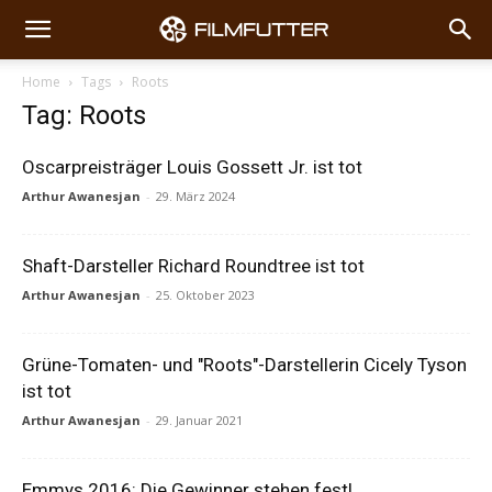
Home
Tags
Roots
Tag: Roots
Oscarpreisträger Louis Gossett Jr. ist tot
Arthur Awanesjan
-
29. März 2024
Shaft-Darsteller Richard Roundtree ist tot
Arthur Awanesjan
-
25. Oktober 2023
Grüne-Tomaten- und "Roots"-Darstellerin Cicely Tyson
ist tot
Arthur Awanesjan
-
29. Januar 2021
Emmys 2016: Die Gewinner stehen fest!