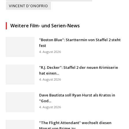
VINCENT D'ONOFRIO
Weitere Film- und Serien-News
"Boston Blue": Starttermin von Staffel 2 steht
fest
4. August 2026
"R.J. Decker": Staffel 2 der neuen Krimiserie
hat einen...
4. August 2026
Dave Bautista soll Ryan Hurst als Kratos in
"God...
4. August 2026
"The Flight Attendant" wechselt diesen
Monat von Prime zu...