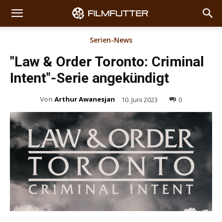
Serien-News
"Law & Order Toronto: Criminal
Intent"-Serie angekündigt
Von
Arthur Awanesjan
10. Juni 2023
0