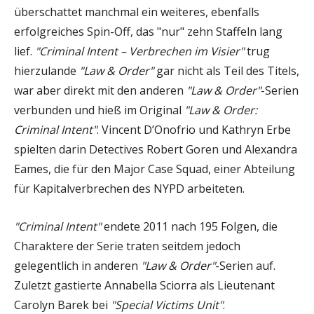
überschattet manchmal ein weiteres, ebenfalls
erfolgreiches Spin-Off, das "nur" zehn Staffeln lang
lief.
"Criminal Intent – Verbrechen im Visier"
trug
hierzulande
"Law & Order"
gar nicht als Teil des Titels,
war aber direkt mit den anderen
"Law & Order"
-Serien
verbunden und hieß im Original
"Law & Order:
Criminal Intent"
. Vincent D’Onofrio und Kathryn Erbe
spielten darin Detectives Robert Goren und Alexandra
Eames, die für den Major Case Squad, einer Abteilung
für Kapitalverbrechen des NYPD arbeiteten.
"Criminal Intent"
endete 2011 nach 195 Folgen, die
Charaktere der Serie traten seitdem jedoch
gelegentlich in anderen
"Law & Order"
-Serien auf.
Zuletzt gastierte Annabella Sciorra als Lieutenant
Carolyn Barek bei
"Special Victims Unit"
.