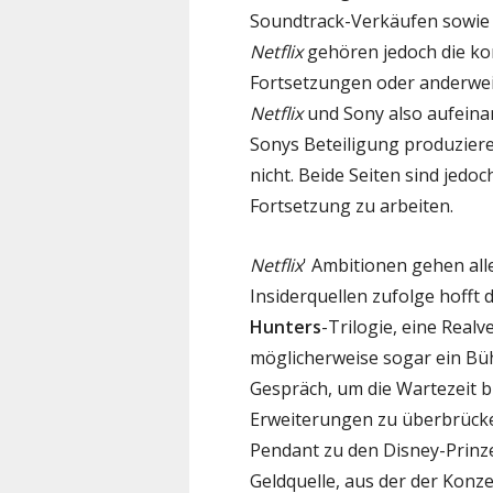
Soundtrack-Verkäufen sowie 
Netflix
gehören jedoch die ko
Fortsetzungen oder anderwei
Netflix
und Sony also aufein
Sonys Beteiligung produziere
nicht. Beide Seiten sind jedo
Fortsetzung zu arbeiten.
Netflix
' Ambitionen gehen all
Insiderquellen zufolge hofft
Hunters
-Trilogie, eine Realv
möglicherweise sogar ein Büh
Gespräch, um die Wartezeit b
Erweiterungen zu überbrück
Pendant zu den Disney-Prinz
Geldquelle, aus der der Konz