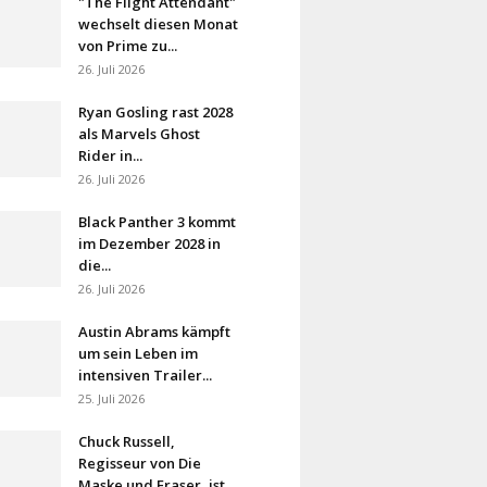
"The Flight Attendant"
wechselt diesen Monat
von Prime zu...
26. Juli 2026
Ryan Gosling rast 2028
als Marvels Ghost
Rider in...
26. Juli 2026
Black Panther 3 kommt
im Dezember 2028 in
die...
26. Juli 2026
Austin Abrams kämpft
um sein Leben im
intensiven Trailer...
25. Juli 2026
Chuck Russell,
Regisseur von Die
Maske und Eraser, ist...