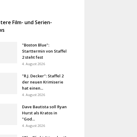
tere Film- und Serien-
ws
"Boston Blue":
Starttermin von Staffel
2 steht fest
4. August 2026
"R.J. Decker": Staffel 2
der neuen Krimiserie
hat einen...
4. August 2026
Dave Bautista soll Ryan
Hurst als Kratos in
"God...
4. August 2026