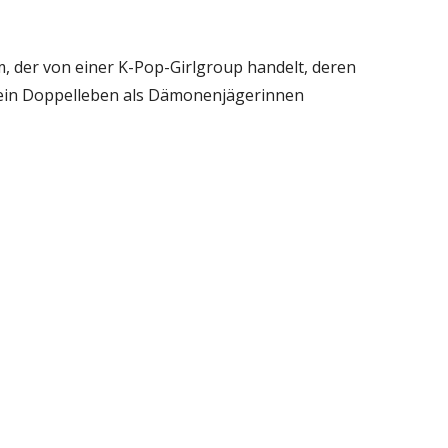
m, der von einer K-Pop-Girlgroup handelt, deren
 ein Doppelleben als Dämonenjägerinnen