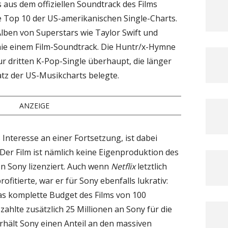
 aus dem offiziellen Soundtrack des Films
die Top 10 der US-amerikanischen Single-Charts.
Alben von Superstars wie Taylor Swift und
ie einem Film-Soundtrack. Die Huntr/x-Hymne
r dritten K-Pop-Single überhaupt, die länger
atz der US-Musikcharts belegte.
ANZEIGE
nteresse an einer Fortsetzung, ist dabei
Der Film ist nämlich keine Eigenproduktion des
n Sony lizenziert. Auch wenn
Netflix
letztlich
fitierte, war er für Sony ebenfalls lukrativ:
s komplette Budget des Films von 100
zahlte zusätzlich 25 Millionen an Sony für die
hält Sony einen Anteil an den massiven