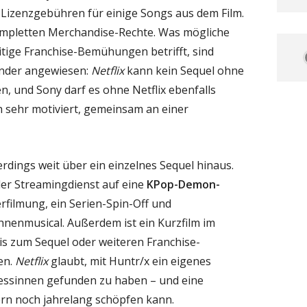
Lizenzgebühren für einige Songs aus dem Film.
mpletten Merchandise-Rechte. Was mögliche
tige Franchise-Bemühungen betrifft, sind
ander angewiesen:
Netflix
kann kein Sequel ohne
n, und Sony darf es ohne Netflix ebenfalls
ch sehr motiviert, gemeinsam an einer
erdings weit über ein einzelnes Sequel hinaus.
 der Streamingdienst auf eine
KPop-Demon-
erfilmung, ein Serien-Spin-Off und
nenmusical. Außerdem ist ein Kurzfilm im
is zum Sequel oder weiteren Franchise-
en.
Netflix
glaubt, mit Huntr/x ein eigenes
essinnen gefunden zu haben – und eine
ern noch jahrelang schöpfen kann.