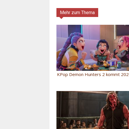
Mehr zum Thema
KPop Demon Hunters 2 kommt 2029 