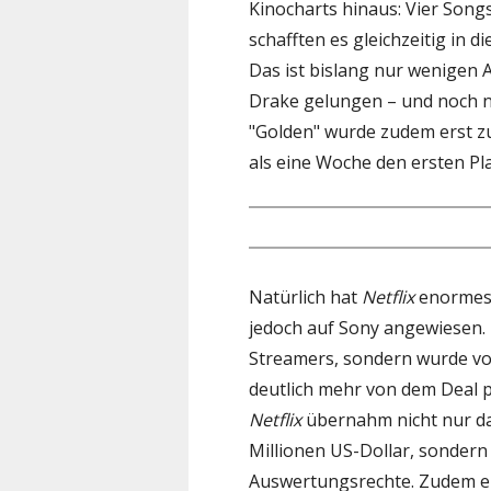
Kinocharts hinaus: Vier Songs
schafften es gleichzeitig in 
Das ist bislang nur wenigen 
Drake gelungen – und noch n
"Golden" wurde zudem erst zu
als eine Woche den ersten Pl
Natürlich hat
Netflix
enormes I
jedoch auf Sony angewiesen. 
Streamers, sondern wurde vo
deutlich mehr von dem Deal pro
Netflix
übernahm nicht nur da
Millionen US-Dollar, sondern 
Auswertungsrechte. Zudem er