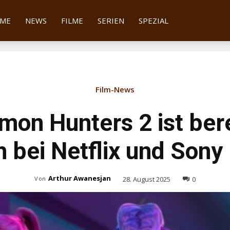
tter
ME
NEWS
FILME
SERIEN
SPEZIAL
Film-News
on Hunters 2 ist bere
 bei Netflix und Sony
Arthur Awanesjan
28. August 2025
0
Von