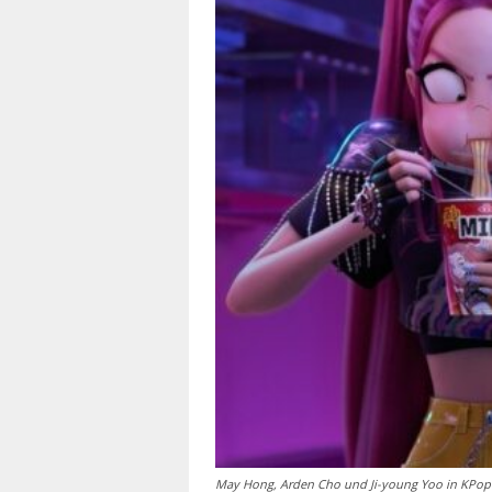
May Hong, Arden Cho und Ji-young Yoo in KPop