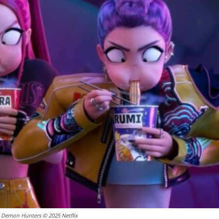
 Demon Hunters © 2025 Netflix