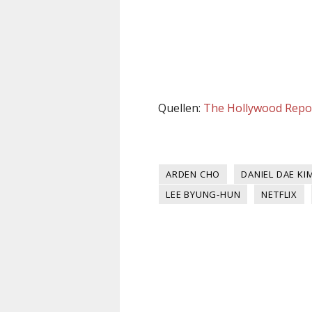
Quellen:
The Hollywood Repo
ARDEN CHO
DANIEL DAE KI
LEE BYUNG-HUN
NETFLIX