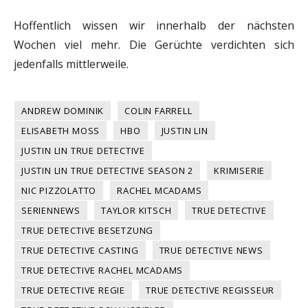
Hoffentlich wissen wir innerhalb der nächsten
Wochen viel mehr. Die Gerüchte verdichten sich
jedenfalls mittlerweile.
ANDREW DOMINIK
COLIN FARRELL
ELISABETH MOSS
HBO
JUSTIN LIN
JUSTIN LIN TRUE DETECTIVE
JUSTIN LIN TRUE DETECTIVE SEASON 2
KRIMISERIE
NIC PIZZOLATTO
RACHEL MCADAMS
SERIENNEWS
TAYLOR KITSCH
TRUE DETECTIVE
TRUE DETECTIVE BESETZUNG
TRUE DETECTIVE CASTING
TRUE DETECTIVE NEWS
TRUE DETECTIVE RACHEL MCADAMS
TRUE DETECTIVE REGIE
TRUE DETECTIVE REGISSEUR