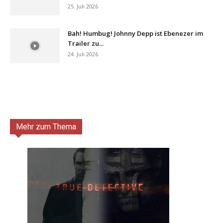
25. Juli 2026
Bah! Humbug! Johnny Depp ist Ebenezer im
Trailer zu...
24. Juli 2026
Mehr zum Thema