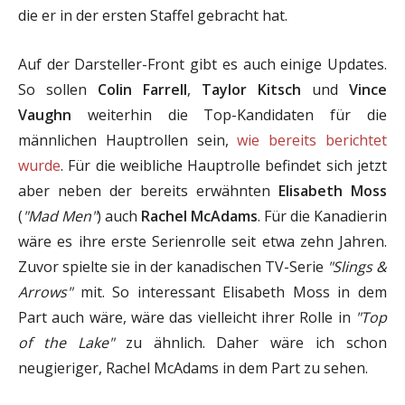
die er in der ersten Staffel gebracht hat.
Auf der Darsteller-Front gibt es auch einige Updates.
So sollen
Colin Farrell
,
Taylor Kitsch
und
Vince
Vaughn
weiterhin die Top-Kandidaten für die
männlichen Hauptrollen sein,
wie bereits berichtet
wurde
. Für die weibliche Hauptrolle befindet sich jetzt
aber neben der bereits erwähnten
Elisabeth Moss
(
"Mad Men"
) auch
Rachel McAdams
. Für die Kanadierin
wäre es ihre erste Serienrolle seit etwa zehn Jahren.
Zuvor spielte sie in der kanadischen TV-Serie
"Slings &
Arrows"
mit. So interessant Elisabeth Moss in dem
Part auch wäre, wäre das vielleicht ihrer Rolle in
"Top
of the Lake"
zu ähnlich. Daher wäre ich schon
neugieriger, Rachel McAdams in dem Part zu sehen.