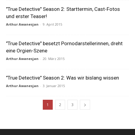
"True Detective" Season 2: Starttermin, Cast-Fotos
und erster Teaser!
Arthur Awanesjan
-
9. April 2015
"True Detective" besetzt Pornodarstellerinnen, dreht
eine Orgien-Szene
Arthur Awanesjan
-
20. März 2015
"True Detective" Season 2: Was wir bislang wissen
Arthur Awanesjan
-
3. Januar 2015
1
2
3