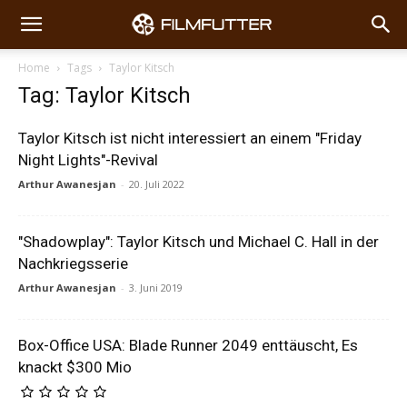
Home
Tags
Taylor Kitsch
Tag: Taylor Kitsch
Taylor Kitsch ist nicht interessiert an einem "Friday
Night Lights"-Revival
Arthur Awanesjan
-
20. Juli 2022
"Shadowplay": Taylor Kitsch und Michael C. Hall in der
Nachkriegsserie
Arthur Awanesjan
-
3. Juni 2019
Box-Office USA: Blade Runner 2049 enttäuscht, Es
knackt $300 Mio