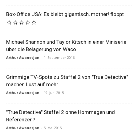
Box-Office USA: Es bleibt gigantisch, mother! floppt
Michael Shannon und Taylor Kitsch in einer Miniserie
über die Belagerung von Waco
Arthur Awanesjan
-
1. September 2016
Grimmige TV-Spots zu Staffel 2 von "True Detective"
machen Lust auf mehr
Arthur Awanesjan
-
19. Juni 2015
"True Detective" Staffel 2 ohne Hommagen und
Referenzen?
Arthur Awanesjan
-
5. Mai 2015