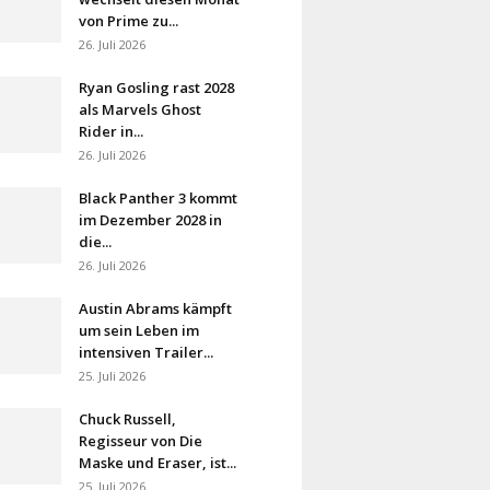
von Prime zu...
26. Juli 2026
Ryan Gosling rast 2028
als Marvels Ghost
Rider in...
26. Juli 2026
Black Panther 3 kommt
im Dezember 2028 in
die...
26. Juli 2026
Austin Abrams kämpft
um sein Leben im
intensiven Trailer...
25. Juli 2026
Chuck Russell,
Regisseur von Die
Maske und Eraser, ist...
25. Juli 2026