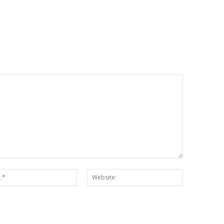
Email:*
Website: