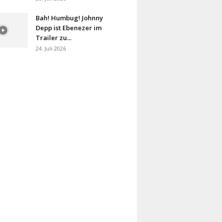
Bah! Humbug! Johnny
Depp ist Ebenezer im
Trailer zu...
24. Juli 2026