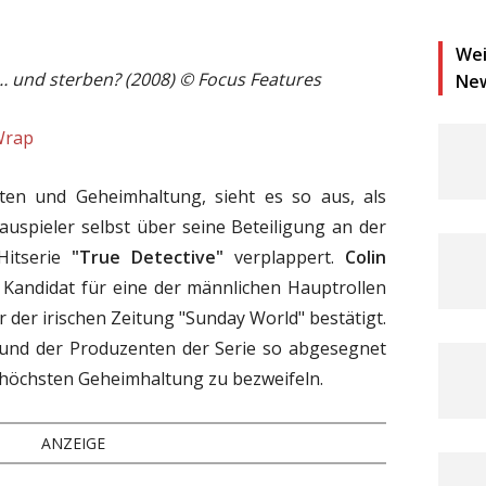
Wei
n… und sterben? (2008)
©
Focus Features
Ne
Wrap
en und Geheimhaltung, sieht es so aus, als
hauspieler selbst über seine Beteiligung an der
Hitserie
"True Detective"
verplappert.
Colin
s Kandidat für eine der männlichen Hauptrollen
r der irischen Zeitung "Sunday World" bestätigt.
 und der Produzenten der Serie so abgesegnet
 höchsten Geheimhaltung zu bezweifeln.
ANZEIGE