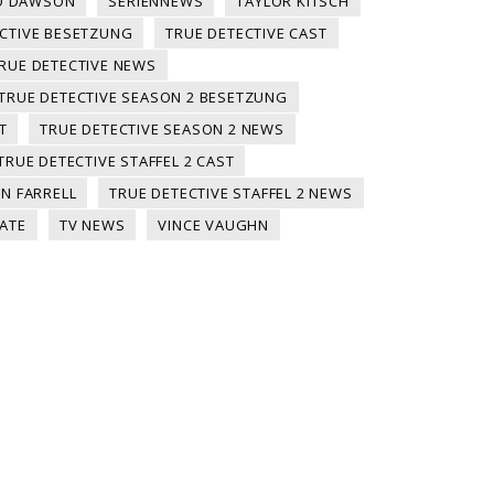
O DAWSON
SERIENNEWS
TAYLOR KITSCH
ECTIVE BESETZUNG
TRUE DETECTIVE CAST
RUE DETECTIVE NEWS
TRUE DETECTIVE SEASON 2 BESETZUNG
T
TRUE DETECTIVE SEASON 2 NEWS
TRUE DETECTIVE STAFFEL 2 CAST
IN FARRELL
TRUE DETECTIVE STAFFEL 2 NEWS
DATE
TV NEWS
VINCE VAUGHN