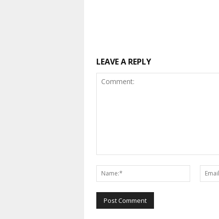
LEAVE A REPLY
Comment:
Name:*