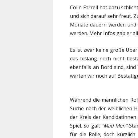
Colin Farrell hat dazu schlich
und sich darauf sehr freut. Z
Monate dauern werden und i
werden. Mehr Infos gab er all
Es ist zwar keine große Überr
das bislang noch nicht bestä
ebenfalls an Bord sind, sind
warten wir noch auf Bestätig
Während die männlichen Rolle
Suche nach der weiblichen Ha
der Kreis der Kandidatinne
Spiel. So galt
"Mad Men"
-Sta
für die Rolle, doch kürzlic