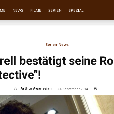
tter
ME
NEWS
FILME
SERIEN
SPEZIAL
Serien-News
rell bestätigt seine Rol
ective"!
Arthur Awanesjan
23. September 2014
0
Von