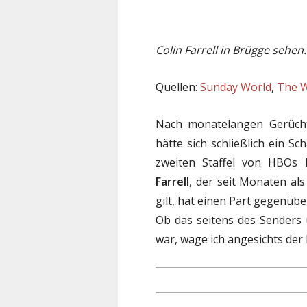
Colin Farrell in Brügge sehe
Quellen:
Sunday World
,
The 
Nach monatelangen Gerücht
hätte sich schließlich ein Sc
zweiten Staffel von HBOs 
Farrell
, der seit Monaten al
gilt, hat einen Part gegenübe
Ob das seitens des Senders
war, wage ich angesichts der