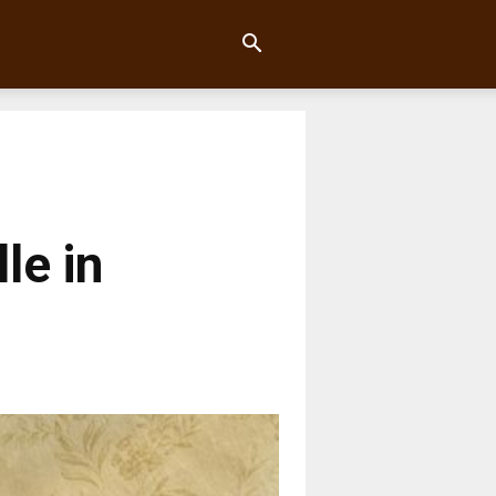
le in