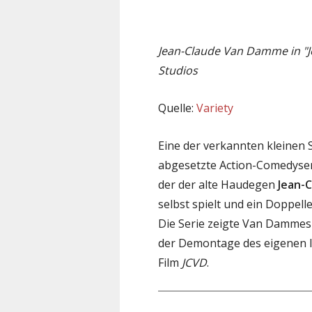
Jean-Claude Van Damme in "
Studios
Quelle:
Variety
Eine der verkannten kleinen S
abgesetzte Action-Comedyse
der der alte Haudegen
Jean-
selbst spielt und ein Doppel
Die Serie zeigte Van Dammes 
der Demontage des eigenen Im
Film
JCVD
.