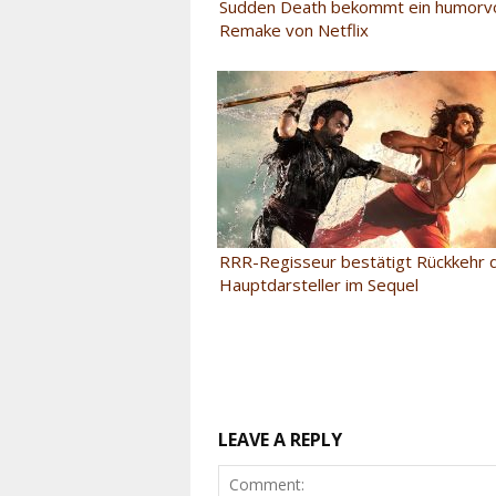
Sudden Death bekommt ein humorvo
Remake von Netflix
RRR-Regisseur bestätigt Rückkehr 
Hauptdarsteller im Sequel
LEAVE A REPLY