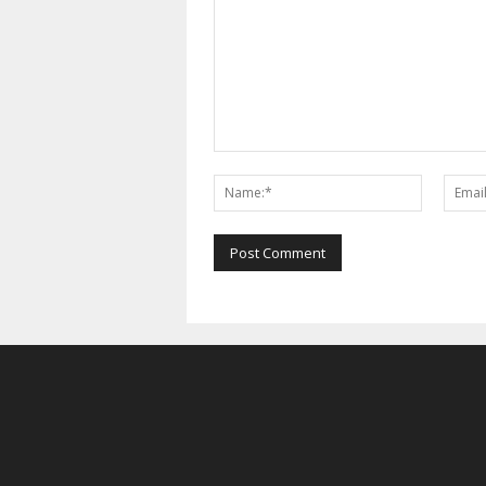
Comment:
Name:*