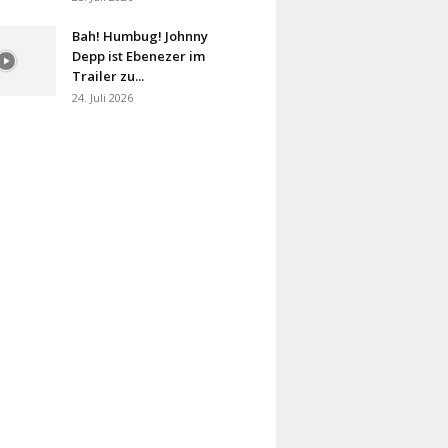
Bah! Humbug! Johnny
Depp ist Ebenezer im
Trailer zu...
24. Juli 2026