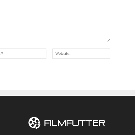
Email:*
Website: