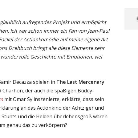
nglaublich aufregendes Projekt und ermöglicht
en. Ich war schon immer ein Fan von Jean-Paul
Fackel der Actionkomödie auf meine eigene Art
ons Drehbuch bringt alle diese Elemente sehr
wundervolle Geschichte mit Emotionen, viel
 Samir Decazza spielen in
The Last Mercenary
id Charhon, der auch die spaßigen Buddy-
am
mit Omar Sy inszenierte, erklärte, dass sein
rklärung an das Actionkino der Achtziger und
die Stunts und die Helden überlebensgroß waren.
um genau das zu verkörpern?