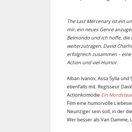
The Last Mercenary ist ein u
mir, ein neues Genre anzugeh
Belmondo und ich hoffe, die 
weiterzutragen. David Charh
erfolgreich zusammen – eine 
Action und viel Humor.
Alban Ivanov, Assa Sylla und
ebenfalls mit. Regisseur Dav
Actionkomödie
Ein Mordste
Film eine humorvolle Liebese
Neunziger sein soll, in der 
Wer besser als Van Damme, 