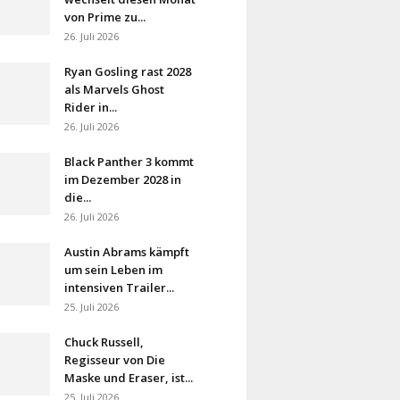
von Prime zu...
26. Juli 2026
Ryan Gosling rast 2028
als Marvels Ghost
Rider in...
26. Juli 2026
Black Panther 3 kommt
im Dezember 2028 in
die...
26. Juli 2026
Austin Abrams kämpft
um sein Leben im
intensiven Trailer...
25. Juli 2026
Chuck Russell,
Regisseur von Die
Maske und Eraser, ist...
25. Juli 2026