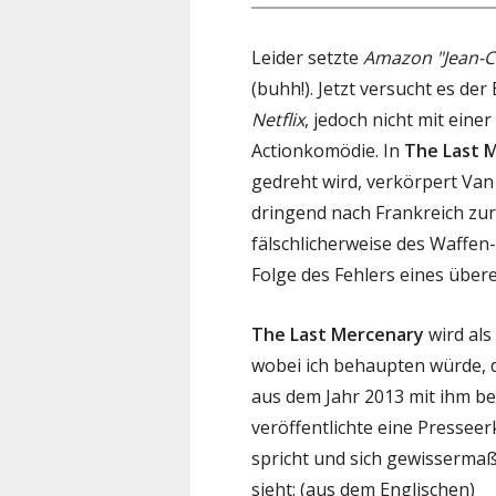
Leider setzte
Amazon
"Jean-
(buhh!). Jetzt versucht es der
Netflix
, jedoch nicht mit eine
Actionkomödie. In
The Last 
gedreht wird, verkörpert V
dringend nach Frankreich zu
fälschlicherweise des Waffen
Folge des Fehlers eines über
The Last Mercenary
wird als
wobei ich behaupten würde,
aus dem Jahr 2013 mit ihm be
veröffentlichte eine Presseer
spricht und sich gewisserma
sieht: (aus dem Englischen)