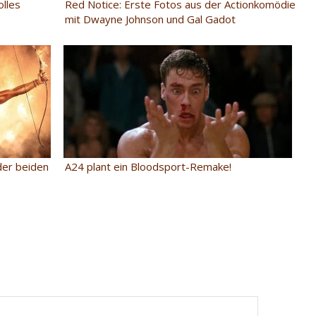
lles
Red Notice: Erste Fotos aus der Actionkomödie
mit Dwayne Johnson und Gal Gadot
der beiden
A24 plant ein Bloodsport-Remake!