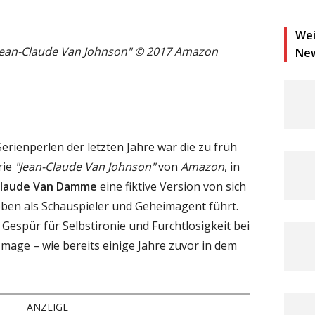
Wei
Jean-Claude Van Johnson" © 2017 Amazon
Ne
erienperlen der letzten Jahre war die zu früh
rie
"Jean-Claude Van Johnson"
von
Amazon
, in
Claude Van Damme
eine fiktive Version von sich
leben als Schauspieler und Geheimagent führt.
Gespür für Selbstironie und Furchtlosigkeit bei
age – wie bereits einige Jahre zuvor in dem
ANZEIGE