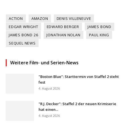
ACTION
AMAZON
DENIS VILLENEUVE
EDGAR WRIGHT
EDWARD BERGER
JAMES BOND
JAMES BOND 26
JONATHAN NOLAN
PAUL KING
SEQUEL NEWS
Weitere Film- und Serien-News
"Boston Blue": Starttermin von Staffel 2 steht
fest
4. August 2026
"R.J. Decker": Staffel 2 der neuen Krimiserie
hat einen...
4. August 2026