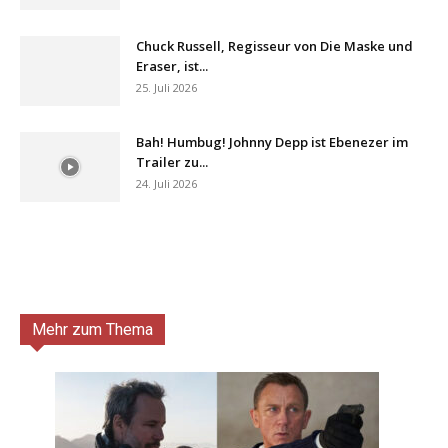
Chuck Russell, Regisseur von Die Maske und
Eraser, ist...
25. Juli 2026
Bah! Humbug! Johnny Depp ist Ebenezer im
Trailer zu...
24. Juli 2026
Mehr zum Thema