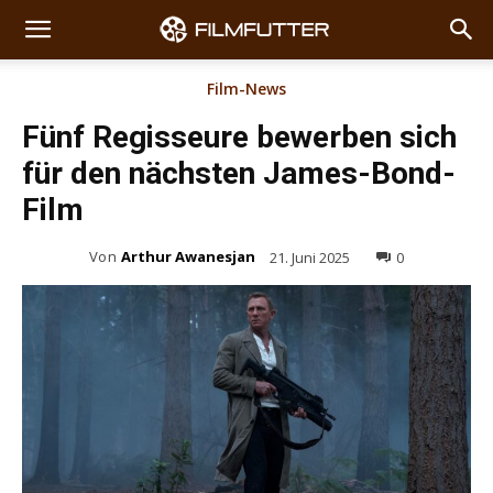
Film-News
Fünf Regisseure bewerben sich
für den nächsten James-Bond-
Film
Von
Arthur Awanesjan
21. Juni 2025
0