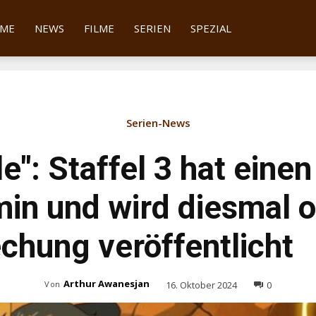
tter
ME
NEWS
FILME
SERIEN
SPEZIAL
Serien-News
le": Staffel 3 hat einen
min und wird diesmal 
chung veröffentlicht
Arthur Awanesjan
16. Oktober 2024
0
Von