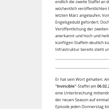
endlich die zweite Staffel an 
wöchentlich veröffentlichten E
letzten März angelaufen. Vo
Engelsgeduld gefordert. Doch
Veröffentlichung der zweiten
anerkannt und hoch und heil
künftigen Staffeln deutlich 
Infrastruktur bereits steht u
Er hat sein Wort gehalten:
Am
"Invincible"
-Staffel am
06.02.
eine Unterbrechung mittendri
der neuen Season auf einmal v
Episode jeden Donnerstag bis 