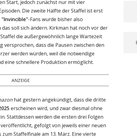
den Start, jedoch zunächst nur mit vier
pisoden. Die zweite Hälfte der Staffel ist erst
n
"Invincible"
-Fans wurde bisher also
 das soll sich ändern. Kirkman hat noch vor der
 Staffel die außergewöhnlich lange Wartezeit
ig versprochen, dass die Pausen zwischen den
kürzer werden würden, weil die notwendige
nd eine schnellere Produktion ermöglicht.
ANZEIGE
azon
hat gestern angekündigt, dass die dritte
2025
erscheinen wird, und zwar diesmal ohne
n. Stattdessen werden die ersten drei Folgen
eröffentlicht, gefolgt von jeweils einer neuen
zum Staffelfinale am 13. März. Eine vierte