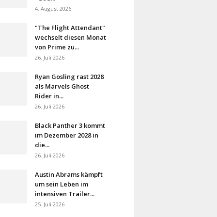
4. August 2026
"The Flight Attendant"
wechselt diesen Monat
von Prime zu...
26. Juli 2026
Ryan Gosling rast 2028
als Marvels Ghost
Rider in...
26. Juli 2026
Black Panther 3 kommt
im Dezember 2028 in
die...
26. Juli 2026
Austin Abrams kämpft
um sein Leben im
intensiven Trailer...
25. Juli 2026