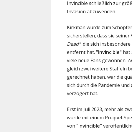
Invincible schließlich zur gr
Invasion abzuwenden.
Kirkman wurde zum Schöpfer
sicherstellen, dass sie seiner 
Dead"
, die sich insbesondere
entfernt hat.
"Invincible"
hat 
viele neue Fans gewonnen.
A
gleich zwei weitere Staffeln 
gerechnet haben, war die quäl
sich durch die Pandemie und 
verzögert hat.
Erst im Juli 2023, mehr als zw
wurde mit einem Prequel-Spec
von
"Invincible"
veröffentlich