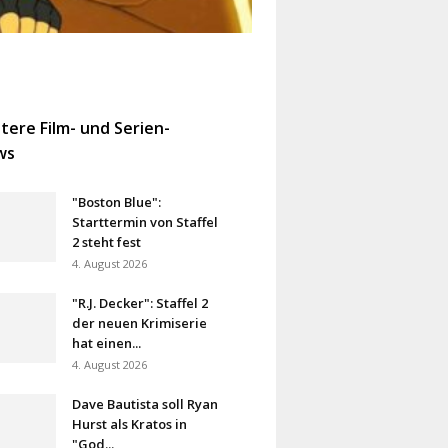
tere Film- und Serien-
ws
"Boston Blue":
Starttermin von Staffel
2 steht fest
4. August 2026
"R.J. Decker": Staffel 2
der neuen Krimiserie
hat einen...
4. August 2026
Dave Bautista soll Ryan
Hurst als Kratos in
"God...