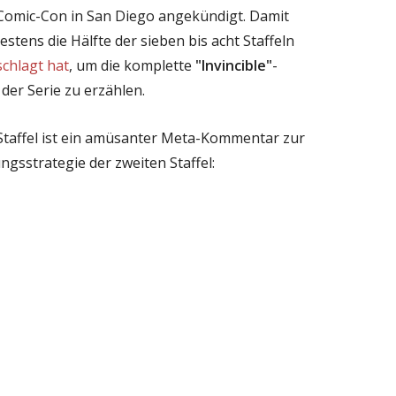
r Comic-Con in San Diego angekündigt. Damit
stens die Hälfte der sieben bis acht Staffeln
chlagt hat
, um die komplette
"Invincible"
-
der Serie zu erzählen.
 Staffel ist ein amüsanter Meta-Kommentar zur
ngsstrategie der zweiten Staffel: