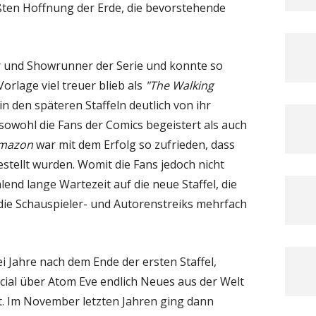
ößten Hoffnung der Erde, die bevorstehende
 und Showrunner der Serie und konnte so
Vorlage viel treuer blieb als
"The Walking
 in den späteren Staffeln deutlich von ihr
sowohl die Fans der Comics begeistert als auch
mazon
war mit dem Erfolg so zufrieden, dass
bestellt wurden. Womit die Fans jedoch nicht
end lange Wartezeit auf die neue Staffel, die
die Schauspieler- und Autorenstreiks mehrfach
ei Jahre nach dem Ende der ersten Staffel,
ial über Atom Eve endlich Neues aus der Welt
t. Im November letzten Jahren ging dann