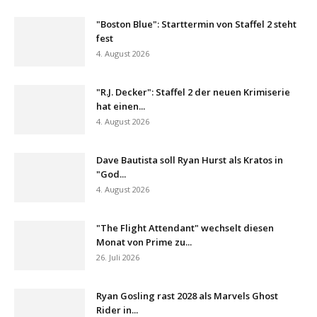
"Boston Blue": Starttermin von Staffel 2 steht
fest
4. August 2026
"R.J. Decker": Staffel 2 der neuen Krimiserie
hat einen...
4. August 2026
Dave Bautista soll Ryan Hurst als Kratos in
"God...
4. August 2026
"The Flight Attendant" wechselt diesen
Monat von Prime zu...
26. Juli 2026
Ryan Gosling rast 2028 als Marvels Ghost
Rider in...