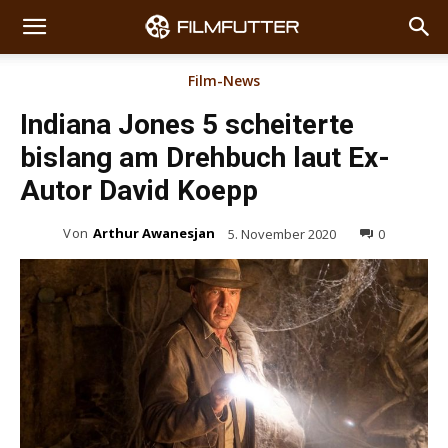
Film-News
Indiana Jones 5 scheiterte
bislang am Drehbuch laut Ex-
Autor David Koepp
Von
Arthur Awanesjan
5. November 2020
0