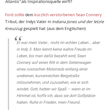
Atlantis"
als Inspirationsquelle wirft?
Ford zollte
dem
kürzlich verstorbenen Sean Connery
Tribut, der Indys Vater in
Indiana Jones und der letzte
Kreuzzug
gespielt hat: (aus dem Englischen)
Er war mein Vater… nicht im echten Leben… aber
in Indy 3. Man kennt keine wahre Freude im
Leben, bis man dafür bezahlt wird, Sean
Connery auf einen Ritt in dem Seitenwagen
eines russischen Motorrads entlang einer
unebenen, kurvenreichen Bergstraße
mitzunehmen, und zuzusehen, wie er sich
windet. Gott, hatten wir Spaß – wenn er im
Himmel ist, hoffe ich, dass sie dort Golfplätze
haben. Ruhe in Frieden, mein Freund.