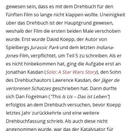
gewesen sein, dass es mit dem Drehbuch für den
fünften Film so lange nicht klappen wollte. Uneinigkeit
über das Drehbuch ist der Hauptgrund gewesen,
weshalb der Film die ersten beiden Male verschoben
wurde. Erst wurde David Koepp, der Autor von
Spielbergs
Jurassic Park
und dem letzten
Indiana-
Jones
-Film, verpflichtet, um Teil 5 zu schreiben. Als er
es nicht hinbekommen hat, ging die Aufgabe erst an
Jonathan Kasdan (
Solo: A Star Wars Story
), den Sohn
des Drehbuchautors Lawrence Kasdan, der
Jäger de
verlorenen Schatzes
geschrieben hat. Dann durfte
sich Dan Fogelman (
"This Is Us – Das ist Leben"
)
erfolglos an dem Drehbuch versuchen, bevor Koepp
letztes Jahr zurückkehrte und eine weitere
Drehbuchfassung schrieb. Als auch diese nicht
angenommen wurde, war das der Katalysator für