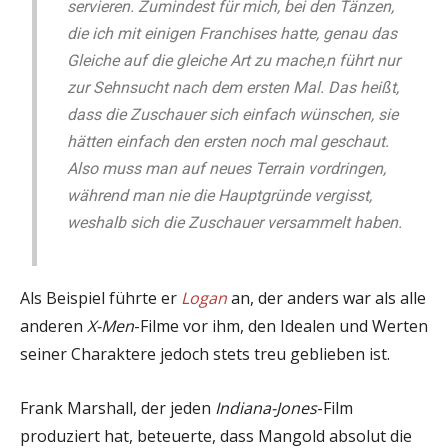
servieren. Zumindest für mich, bei den Tänzen,
die ich mit einigen Franchises hatte, genau das
Gleiche auf die gleiche Art zu mache,n führt nur
zur Sehnsucht nach dem ersten Mal. Das heißt,
dass die Zuschauer sich einfach wünschen, sie
hätten einfach den ersten noch mal geschaut.
Also muss man auf neues Terrain vordringen,
während man nie die Hauptgründe vergisst,
weshalb sich die Zuschauer versammelt haben.
Als Beispiel führte er
Logan
an, der anders war als alle
anderen
X-Men
-Filme vor ihm, den Idealen und Werten
seiner Charaktere jedoch stets treu geblieben ist.
Frank Marshall, der jeden
Indiana-Jones
-Film
produziert hat, beteuerte, dass Mangold absolut die