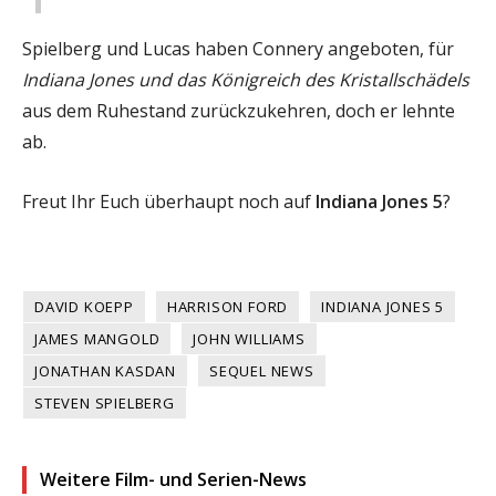
Spielberg und Lucas haben Connery angeboten, für
Indiana Jones und das Königreich des Kristallschädels
aus dem Ruhestand zurückzukehren, doch er lehnte
ab.
Freut Ihr Euch überhaupt noch auf
Indiana Jones 5
?
DAVID KOEPP
HARRISON FORD
INDIANA JONES 5
JAMES MANGOLD
JOHN WILLIAMS
JONATHAN KASDAN
SEQUEL NEWS
STEVEN SPIELBERG
Weitere Film- und Serien-News