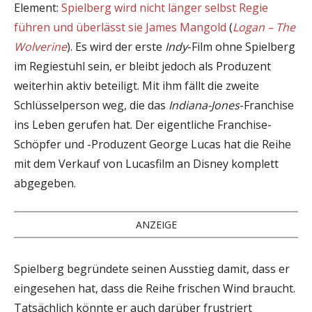
Element:
Spielberg wird nicht länger selbst Regie
führen und überlässt sie James Mangold
(
Logan – The
Wolverine
). Es wird der erste
Indy
-Film ohne Spielberg
im Regiestuhl sein, er bleibt jedoch als Produzent
weiterhin aktiv beteiligt. Mit ihm fällt die zweite
Schlüsselperson weg, die das
Indiana-Jones
-Franchise
ins Leben gerufen hat. Der eigentliche Franchise-
Schöpfer und -Produzent George Lucas hat die Reihe
mit dem Verkauf von Lucasfilm an Disney komplett
abgegeben.
ANZEIGE
Spielberg begründete seinen Ausstieg damit, dass er
eingesehen hat, dass die Reihe frischen Wind braucht.
Tatsächlich könnte er auch darüber frustriert