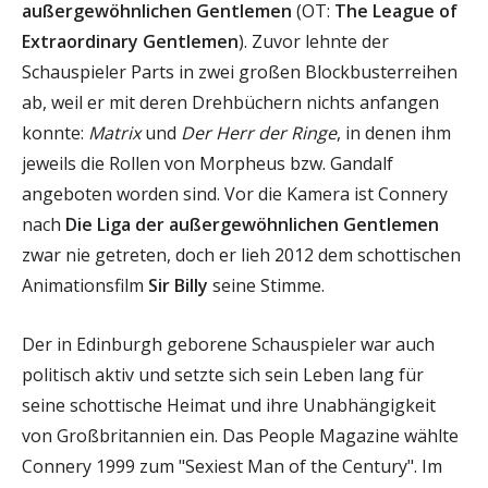
außergewöhnlichen Gentlemen
(OT:
The League of
Extraordinary Gentlemen
). Zuvor lehnte der
Schauspieler Parts in zwei großen Blockbusterreihen
ab, weil er mit deren Drehbüchern nichts anfangen
konnte:
Matrix
und
Der Herr der Ringe
, in denen ihm
jeweils die Rollen von Morpheus bzw. Gandalf
angeboten worden sind. Vor die Kamera ist Connery
nach
Die Liga der außergewöhnlichen Gentlemen
zwar nie getreten, doch er lieh 2012 dem schottischen
Animationsfilm
Sir Billy
seine Stimme.
Der in Edinburgh geborene Schauspieler war auch
politisch aktiv und setzte sich sein Leben lang für
seine schottische Heimat und ihre Unabhängigkeit
von Großbritannien ein. Das People Magazine wählte
Connery 1999 zum "Sexiest Man of the Century". Im