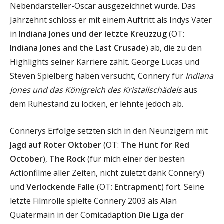
Nebendarsteller-Oscar ausgezeichnet wurde. Das
Jahrzehnt schloss er mit einem Auftritt als Indys Vater
in
Indiana Jones und der letzte Kreuzzug
(OT:
Indiana Jones and the Last Crusade
) ab, die zu den
Highlights seiner Karriere zählt. George Lucas und
Steven Spielberg haben versucht, Connery für
Indiana
Jones und das Königreich des Kristallschädels
aus
dem Ruhestand zu locken, er lehnte jedoch ab.
Connerys Erfolge setzten sich in den Neunzigern mit
Jagd auf Roter Oktober
(OT:
The Hunt for Red
October
),
The Rock
(für mich einer der besten
Actionfilme aller Zeiten, nicht zuletzt dank Connery!)
und
Verlockende Falle
(OT:
Entrapment
) fort. Seine
letzte Filmrolle spielte Connery 2003 als Alan
Quatermain in der Comicadaption
Die Liga der