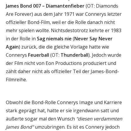
James Bond 007 – Diamantenfieber
(OT: Diamonds
Are Forever) aus dem Jahr 1971 war Connerys letzter
offizieller Bond-Film, weil er die Rolle danach nicht
mehr spielen wollte. Nichtsdestotrotz kehrte er 1983
in der Rolle in
Sag niemals nie
(
Never Say Never
Again
) zurück, die die gleiche Vorlage hatte wie
Connerys
Feuerball
(OT:
Thunderball
). Jedoch wurde
der Film nicht von Eon Productions produziert und
zählt daher nicht als offizieller Teil der James-Bond-
Filmreihe.
Obwohl die Bond-Rolle Connerys Image und Karriere
stark geprägt hat, hatte er sie irgendwann satt und
äußerte sogar mal den Wunsch
"diesen verdammten
James Bond"
umzubringen. Es ist es Connery jedoch