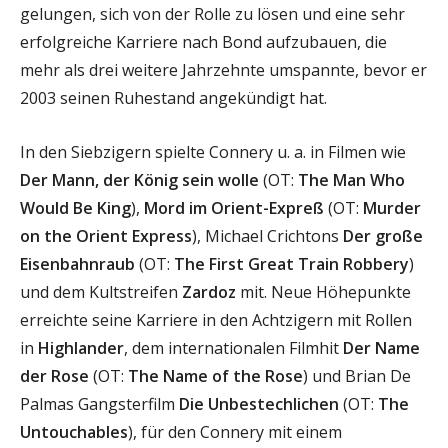
gelungen, sich von der Rolle zu lösen und eine sehr
erfolgreiche Karriere nach Bond aufzubauen, die
mehr als drei weitere Jahrzehnte umspannte, bevor er
2003 seinen Ruhestand angekündigt hat.
In den Siebzigern spielte Connery u. a. in Filmen wie
Der Mann, der König sein wolle
(OT:
The Man Who
Would Be King
),
Mord im Orient-Expreß
(OT:
Murder
on the Orient Express
), Michael Crichtons
Der große
Eisenbahnraub
(OT:
The First Great Train Robbery
)
und dem Kultstreifen
Zardoz
mit. Neue Höhepunkte
erreichte seine Karriere in den Achtzigern mit Rollen
in
Highlander
, dem internationalen Filmhit
Der Name
der Rose
(OT:
The Name of the Rose
) und Brian De
Palmas Gangsterfilm
Die Unbestechlichen
(OT:
The
Untouchables
), für den Connery mit einem