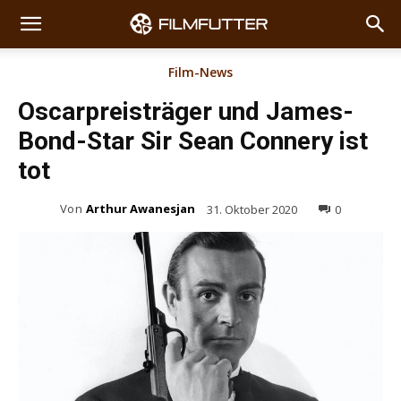
Film-News
Oscarpreisträger und James-
Bond-Star Sir Sean Connery ist
tot
Von
Arthur Awanesjan
31. Oktober 2020
0