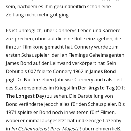
sein, nachdem es ihm gesundheitlich schon eine
Zeitlang nicht mehr gut ging.
Es ist unmöglich, über Connerys Leben und Karriere
zu sprechen, ohne auf die eine Rolle einzugehen, die
ihn zur Filmikone gemacht hat. Connery wurde zum
ersten Schauspieler, der Ian Flemings Geheimagenten
James Bond auf der Leinwand verkörpert hat. Sein
Debüt als 007 feierte Connery 1962 in
James Bond
jagt Dr. No
. Im selben Jahr war Connery auch als Teil
des Starensembles im Kriegsfilm
Der längste Tag
(OT:
The Longest Day
) zu sehen. Die Darstellung von
Bond veränderte jedoch alles für den Schauspieler. Bis
1971 spielte er Bond noch in weiteren fünf Filmen,
wobei er einmal ausgesetzt hat und George Lazenby
in
Im Geheimdienst Ihrer Majestät
übernehmen ließ.