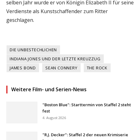
selben Jahr wurde er von Königin Elizabeth II für seine
Verdienste als Kunstschaffender zum Ritter
geschlagen.
DIE UNBESTECHLICHEN
INDIANA JONES UND DER LETZTE KREUZZUG
JAMES BOND
SEAN CONNERY
THE ROCK
Weitere Film- und Serien-News
"Boston Blue": Starttermin von Staffel 2 steht
fest
4. August 2026
"R.J. Decker": Staffel 2 der neuen Krimiserie