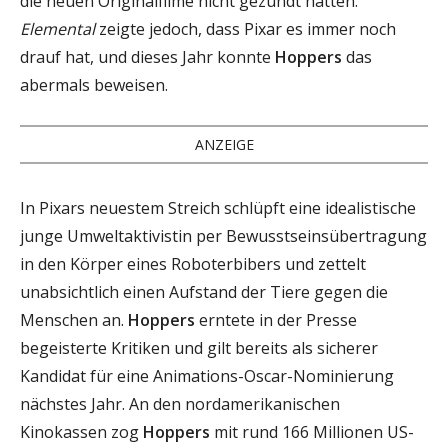
die neuen Originalfilme nicht gezündt hätten.
Elemental
zeigte jedoch, dass Pixar es immer noch
drauf hat, und dieses Jahr konnte
Hoppers
das
abermals beweisen.
ANZEIGE
In Pixars neuestem Streich schlüpft eine idealistische
junge Umweltaktivistin per Bewusstseinsübertragung
in den Körper eines Roboterbibers und zettelt
unabsichtlich einen Aufstand der Tiere gegen die
Menschen an.
Hoppers
erntete in der Presse
begeisterte Kritiken und gilt bereits als sicherer
Kandidat für eine Animations-Oscar-Nominierung
nächstes Jahr. An den nordamerikanischen
Kinokassen zog
Hoppers
mit rund 166 Millionen US-