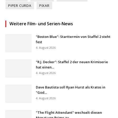
PIPER CURDA
PIXAR
Weitere Film- und Serien-News
"Boston Blue": Starttermin von Staffel 2 steht
fest
4. August 2026
"R.J. Decker": Staffel 2 der neuen Krimiserie
hat einen...
4. August 2026
Dave Bautista soll Ryan Hurst als Kratos in
"God...
4. August 2026
"The Flight Attendant" wechselt diesen
Monat von Prime zu...