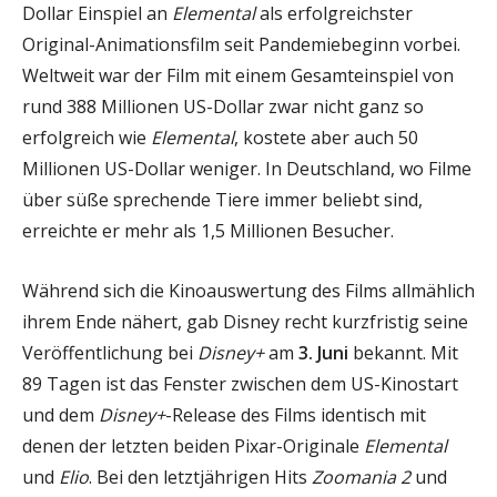
Dollar Einspiel an
Elemental
als erfolgreichster
Original-Animationsfilm seit Pandemiebeginn vorbei.
Weltweit war der Film mit einem Gesamteinspiel von
rund 388 Millionen US-Dollar zwar nicht ganz so
erfolgreich wie
Elemental
, kostete aber auch 50
Millionen US-Dollar weniger. In Deutschland, wo Filme
über süße sprechende Tiere immer beliebt sind,
erreichte er mehr als 1,5 Millionen Besucher.
Während sich die Kinoauswertung des Films allmählich
ihrem Ende nähert, gab Disney recht kurzfristig seine
Veröffentlichung bei
Disney+
am
3. Juni
bekannt. Mit
89 Tagen ist das Fenster zwischen dem US-Kinostart
und dem
Disney+
-Release des Films identisch mit
denen der letzten beiden Pixar-Originale
Elemental
und
Elio
. Bei den letztjährigen Hits
Zoomania 2
und