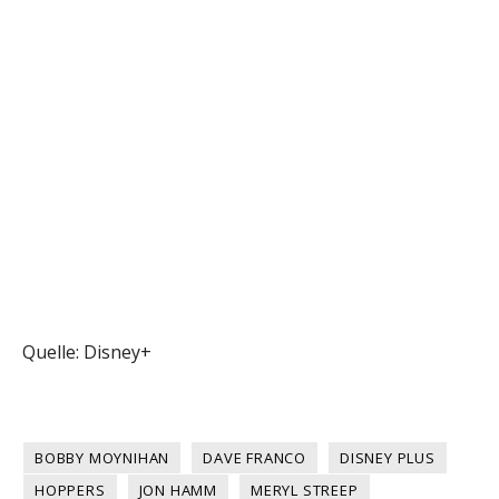
Quelle: Disney+
BOBBY MOYNIHAN
DAVE FRANCO
DISNEY PLUS
HOPPERS
JON HAMM
MERYL STREEP