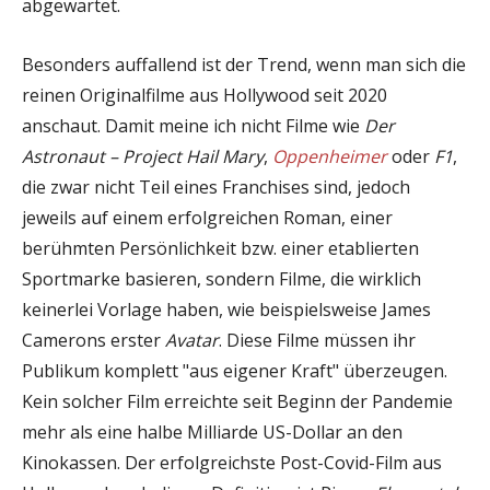
abgewartet.
Besonders auffallend ist der Trend, wenn man sich die
reinen Originalfilme aus Hollywood seit 2020
anschaut. Damit meine ich nicht Filme wie
Der
Astronaut – Project Hail Mary
,
Oppenheimer
oder
F1
,
die zwar nicht Teil eines Franchises sind, jedoch
jeweils auf einem erfolgreichen Roman, einer
berühmten Persönlichkeit bzw. einer etablierten
Sportmarke basieren, sondern Filme, die wirklich
keinerlei Vorlage haben, wie beispielsweise James
Camerons erster
Avatar
. Diese Filme müssen ihr
Publikum komplett "aus eigener Kraft" überzeugen.
Kein solcher Film erreichte seit Beginn der Pandemie
mehr als eine halbe Milliarde US-Dollar an den
Kinokassen. Der erfolgreichste Post-Covid-Film aus