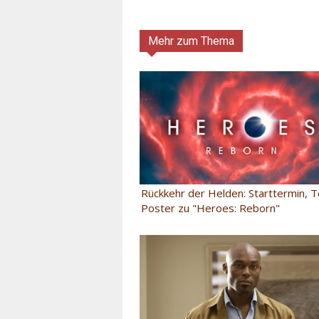
Mehr zum Thema
Rückkehr der Helden: Starttermin, 
Poster zu "Heroes: Reborn"