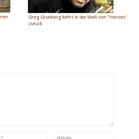
eren
Greg Grunberg kehrt in die Welt von "Heroes"
zurück
Email:*
Website: