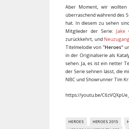
Aber Moment, wir wollten
überraschend während des S
hat. In diesem zu sehen sind 
Mitglieder der Serie:
Jake
zurückkehrt, und
Neuzugang 
Titelmelodie von
"Heroes"
un
in der Originalserie als Kata
sehen. Ja, es ist ein netter 
der Serie sehnen lässt, die 
NBC und Showrunner Tim Kri
https://youtu.be/C6zVQXpUe
HEROES
HEROES 2015