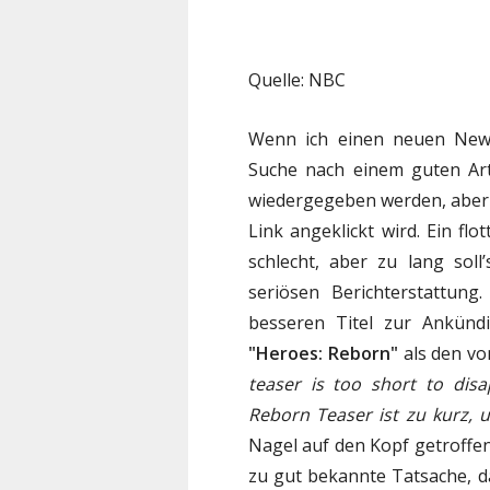
Quelle: NBC
Wenn ich einen neuen News-
Suche nach einem guten Artik
wiedergegeben werden, aber 
Link angeklickt wird. Ein fl
schlecht, aber zu lang soll
seriösen Berichterstattung
besseren Titel zur Ankünd
"Heroes: Reborn"
als den v
teaser is too short to dis
Reborn Teaser ist zu kurz, 
Nagel auf den Kopf getroffen.
zu gut bekannte Tatsache, d