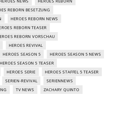
HEROES NEWS
HEROES REBORN
OES REBORN BESETZUNG
N
HEROES REBORN NEWS
EROES REBORN TEASER
EROES REBORN VORSCHAU
HEROES REVIVAL
HEROES SEASON 5
HEROES SEASON 5 NEWS
HEROES SEASON 5 TEASER
HEROES SERIE
HEROES STAFFEL 5 TEASER
SERIEN-REVIVAL
SERIENNEWS
ING
TV NEWS
ZACHARY QUINTO