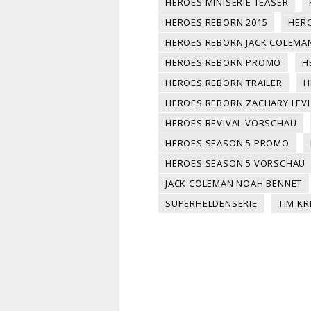
HEROES MINISERIE TEASER
HEROES REBORN 2015
HER
HEROES REBORN JACK COLEMA
HEROES REBORN PROMO
H
HEROES REBORN TRAILER
H
HEROES REBORN ZACHARY LEVI
HEROES REVIVAL VORSCHAU
HEROES SEASON 5 PROMO
HEROES SEASON 5 VORSCHAU
JACK COLEMAN NOAH BENNET
SUPERHELDENSERIE
TIM KR