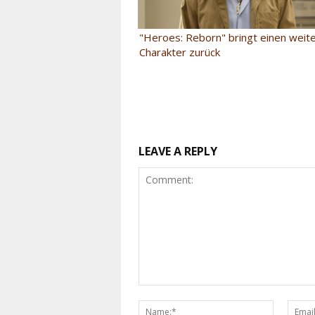
"Heroes: Reborn" bringt einen weit
Charakter zurück
LEAVE A REPLY
Comment:
Name:*