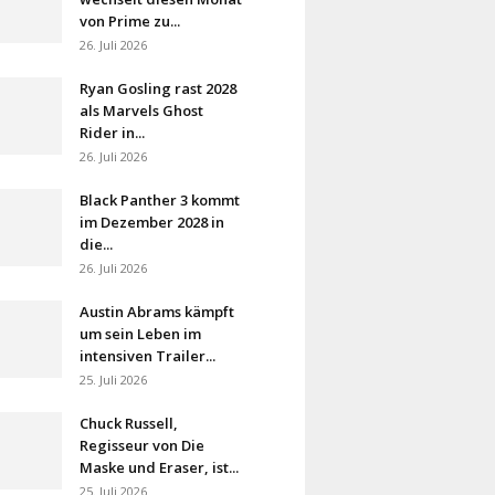
von Prime zu...
26. Juli 2026
Ryan Gosling rast 2028
als Marvels Ghost
Rider in...
26. Juli 2026
Black Panther 3 kommt
im Dezember 2028 in
die...
26. Juli 2026
Austin Abrams kämpft
um sein Leben im
intensiven Trailer...
25. Juli 2026
Chuck Russell,
Regisseur von Die
Maske und Eraser, ist...
25. Juli 2026