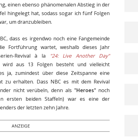
ng, einen ebenso phänomenalen Abstieg in der
fel hingelegt hat, sodass sogar ich fünf Folgen
 war, um dranzubleiben.
 NBC, dass es irgendwo noch eine Fangemeinde
die Fortführung wartet, weshalb dieses Jahr
erien-Revival à la
"24: Live Another Day"
 wird aus 13 Folgen besteht und vielleicht
es ja, zumindest über diese Zeitspanne eine
cht zu erhalten. Dass NBC es mit dem Revival
nder nicht verübeln, denn als
"Heroes"
noch
den ersten beiden Staffeln) war es eine der
enders der letzten zehn Jahre.
ANZEIGE