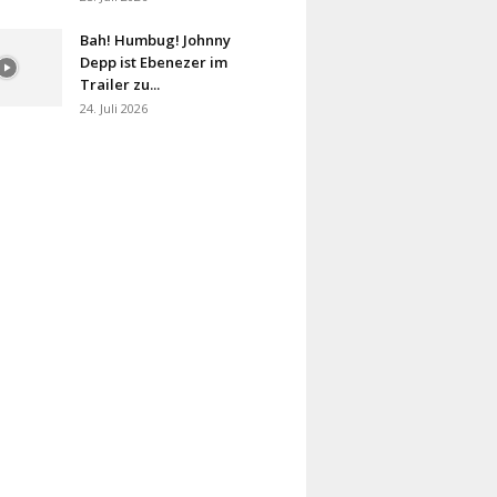
Bah! Humbug! Johnny
Depp ist Ebenezer im
Trailer zu...
24. Juli 2026