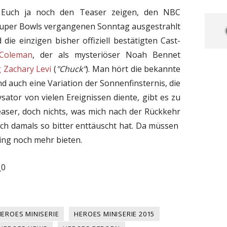
 Euch ja noch den Teaser zeigen, den NBC
uper Bowls vergangenen Sonntag ausgestrahlt
die einzigen bisher offiziell bestätigten Cast-
 Coleman
, der als mysteriöser Noah Bennet
Zachary Levi
(
"Chuck"
). Man hört die bekannte
d auch eine Variation der Sonnenfinsternis, die
lysator von vielen Ereignissen diente, gibt es zu
Teaser, doch nichts, was mich nach der Rückkehr
mich damals so bitter enttäuscht hat. Da müssen
ng noch mehr bieten.
_0
HEROES MINISERIE
HEROES MINISERIE 2015