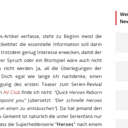
Wei
Ne
Artikel verfasse, steht zu Beginn meist die
eltitel: die essentielle Information soll darin
trotzdem genug Interesse erwecken, damit der
otter Spruch oder ein Wortspiel wäre auch nicht
’s nicht werden. Ja, all die Überlegungen der
. Doch egal wie lange ich nachdenke, einen
igung des ersten Teaser zum Serien-Revival
on
AV Club
finde ich nicht:
"Quick Heroes Reborn
appoint you"
(übersetzt:
"Der schnelle Heroes
um einen zu enttäuschen"
). Da hat jemand den
 Gemeint ist natürlich die unter Serienfans nur
ass die Superheldenserie
"Heroes"
nach einem