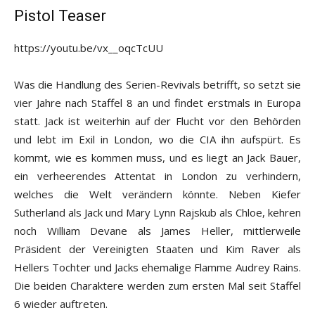
Pistol Teaser
https://youtu.be/vx__oqcTcUU
Was die Handlung des Serien-Revivals betrifft, so setzt sie
vier Jahre nach Staffel 8 an und findet erstmals in Europa
statt. Jack ist weiterhin auf der Flucht vor den Behörden
und lebt im Exil in London, wo die CIA ihn aufspürt. Es
kommt, wie es kommen muss, und es liegt an Jack Bauer,
ein verheerendes Attentat in London zu verhindern,
welches die Welt verändern könnte. Neben Kiefer
Sutherland als Jack und Mary Lynn Rajskub als Chloe, kehren
noch William Devane als James Heller, mittlerweile
Präsident der Vereinigten Staaten und Kim Raver als
Hellers Tochter und Jacks ehemalige Flamme Audrey Rains.
Die beiden Charaktere werden zum ersten Mal seit Staffel
6 wieder auftreten.