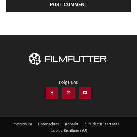
Folge uns
Impressum
Datenschutz
Kontakt
Zurück zur Startseite
Cookie-Richtlinie (EU)