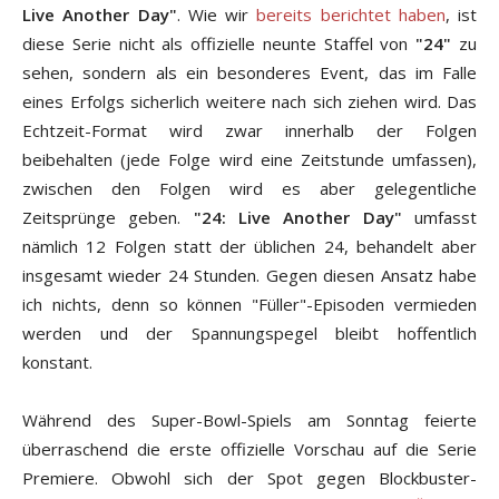
Live Another Day"
. Wie wir
bereits berichtet haben
, ist
diese Serie nicht als offizielle neunte Staffel von
"24"
zu
sehen, sondern als ein besonderes Event, das im Falle
eines Erfolgs sicherlich weitere nach sich ziehen wird. Das
Echtzeit-Format wird zwar innerhalb der Folgen
beibehalten (jede Folge wird eine Zeitstunde umfassen),
zwischen den Folgen wird es aber gelegentliche
Zeitsprünge geben.
"24: Live Another Day"
umfasst
nämlich 12 Folgen statt der üblichen 24, behandelt aber
insgesamt wieder 24 Stunden. Gegen diesen Ansatz habe
ich nichts, denn so können "Füller"-Episoden vermieden
werden und der Spannungspegel bleibt hoffentlich
konstant.
Während des Super-Bowl-Spiels am Sonntag feierte
überraschend die erste offizielle Vorschau auf die Serie
Premiere. Obwohl sich der Spot gegen Blockbuster-