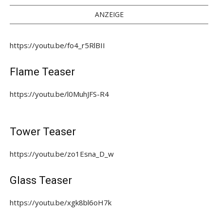
ANZEIGE
https://youtu.be/fo4_r5RlBII
Flame Teaser
https://youtu.be/l0MuhJFS-R4
Tower Teaser
https://youtu.be/zo1Esna_D_w
Glass Teaser
https://youtu.be/xgk8bl6oH7k