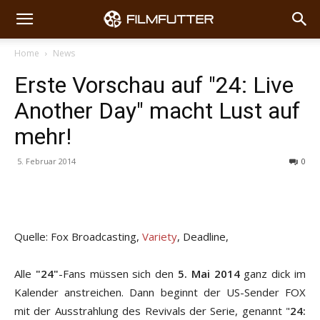
Home
News
Erste Vorschau auf "24: Live
Another Day" macht Lust auf
mehr!
5. Februar 2014
0
Quelle: Fox Broadcasting,
Variety
, Deadline,
Alle
"24"
-Fans müssen sich den
5. Mai 2014
ganz dick im
Kalender anstreichen. Dann beginnt der US-Sender FOX
mit der Ausstrahlung des Revivals der Serie, genannt "
24: