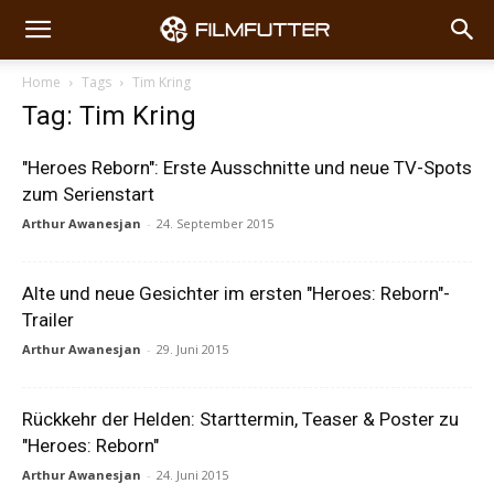
Home
Tags
Tim Kring
Tag: Tim Kring
"Heroes Reborn": Erste Ausschnitte und neue TV-Spots
zum Serienstart
Arthur Awanesjan
-
24. September 2015
Alte und neue Gesichter im ersten "Heroes: Reborn"-
Trailer
Arthur Awanesjan
-
29. Juni 2015
Rückkehr der Helden: Starttermin, Teaser & Poster zu
"Heroes: Reborn"
Arthur Awanesjan
-
24. Juni 2015