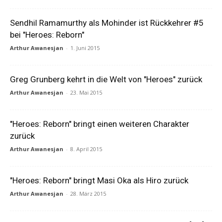
Sendhil Ramamurthy als Mohinder ist Rückkehrer #5
bei "Heroes: Reborn"
Arthur Awanesjan
-
1. Juni 2015
Greg Grunberg kehrt in die Welt von "Heroes" zurück
Arthur Awanesjan
-
23. Mai 2015
"Heroes: Reborn" bringt einen weiteren Charakter
zurück
Arthur Awanesjan
-
8. April 2015
"Heroes: Reborn" bringt Masi Oka als Hiro zurück
Arthur Awanesjan
-
28. März 2015