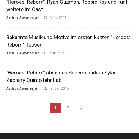
"Heroes: Reborn": Ryan Guzman, Robbie Kay und fünf
weitere im Cast
Arthur Awanesjan
-
22. März 2015
Bekannte Musik und Motive im ersten kurzen "Heroes:
Reborn"-Teaser
Arthur Awanesjan
-
6. Februar 2015
"Heroes: Reborn" ohne den Superschurken Sylar:
Zachary Quinto lehnt ab
Arthur Awanesjan
-
28. Januar 2015
1
2