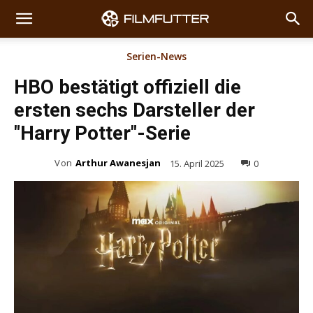
Serien-News
HBO bestätigt offiziell die
ersten sechs Darsteller der
"Harry Potter"-Serie
Von
Arthur Awanesjan
15. April 2025
0