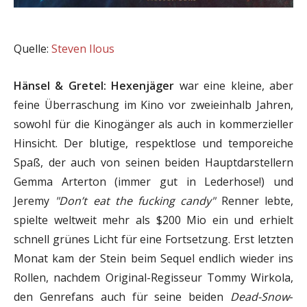
Quelle:
Steven Ilous
Hänsel & Gretel: Hexenjäger
war eine kleine, aber
feine Überraschung im Kino vor zweieinhalb Jahren,
sowohl für die Kinogänger als auch in kommerzieller
Hinsicht. Der blutige, respektlose und temporeiche
Spaß, der auch von seinen beiden Hauptdarstellern
Gemma Arterton (immer gut in Lederhose!) und
Jeremy
"Don’t eat the fucking candy"
Renner lebte,
spielte weltweit mehr als $200 Mio ein und erhielt
schnell grünes Licht für eine Fortsetzung. Erst letzten
Monat kam der Stein beim Sequel endlich wieder ins
Rollen, nachdem Original-Regisseur Tommy Wirkola,
den Genrefans auch für seine beiden
Dead-Snow
-