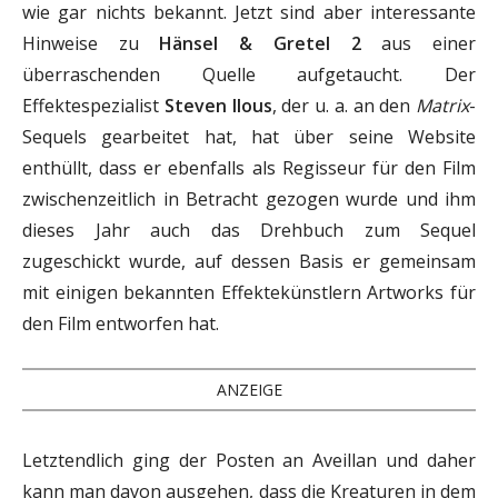
wie gar nichts bekannt. Jetzt sind aber interessante
Hinweise zu
Hänsel & Gretel 2
aus einer
überraschenden Quelle aufgetaucht. Der
Effektespezialist
Steven Ilous
, der u. a. an den
Matrix
-
Sequels gearbeitet hat, hat über seine Website
enthüllt, dass er ebenfalls als Regisseur für den Film
zwischenzeitlich in Betracht gezogen wurde und ihm
dieses Jahr auch das Drehbuch zum Sequel
zugeschickt wurde, auf dessen Basis er gemeinsam
mit einigen bekannten Effektekünstlern Artworks für
den Film entworfen hat.
ANZEIGE
Letztendlich ging der Posten an Aveillan und daher
kann man davon ausgehen, dass die Kreaturen in dem