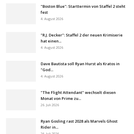
"Boston Blue": Starttermin von Staffel 2 steht
fest
4. August 2026
"R.J. Decker": Staffel 2 der neuen Krimiserie
hat einen...
4. August 2026
Dave Bautista soll Ryan Hurst als Kratos in
"God...
4. August 2026
"The Flight Attendant" wechselt diesen
Monat von Prime zu...
26. Juli 2026
Ryan Gosling rast 2028 als Marvels Ghost
Rider in...
26. Juli 2026