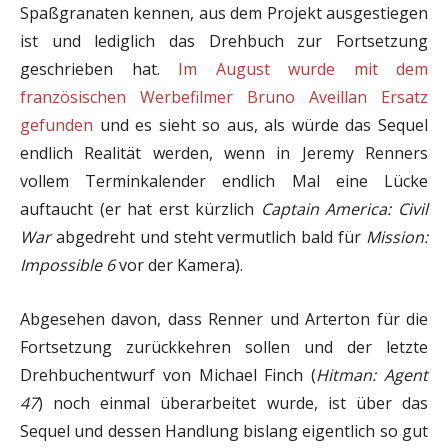
Spaßgranaten kennen, aus dem Projekt ausgestiegen
ist und lediglich das Drehbuch zur Fortsetzung
geschrieben hat.
Im August wurde mit dem
französischen Werbefilmer Bruno Aveillan Ersatz
gefunden
und es sieht so aus, als würde das Sequel
endlich Realität werden, wenn in Jeremy Renners
vollem Terminkalender endlich Mal eine Lücke
auftaucht (er hat erst kürzlich
Captain America: Civil
War
abgedreht und steht vermutlich bald für
Mission:
Impossible 6
vor der Kamera).
Abgesehen davon, dass Renner und Arterton für die
Fortsetzung zurückkehren sollen und der letzte
Drehbuchentwurf von Michael Finch (
Hitman: Agent
47
) noch einmal überarbeitet wurde, ist über das
Sequel und dessen Handlung bislang eigentlich so gut