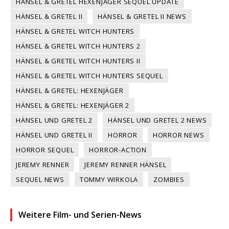
HÄNSEL & GRETEL HEXENJÄGER SEQUEL UPDATE
HÄNSEL & GRETEL II
HÄNSEL & GRETEL II NEWS
HÄNSEL & GRETEL WITCH HUNTERS
HÄNSEL & GRETEL WITCH HUNTERS 2
HÄNSEL & GRETEL WITCH HUNTERS II
HÄNSEL & GRETEL WITCH HUNTERS SEQUEL
HÄNSEL & GRETEL: HEXENJÄGER
HÄNSEL & GRETEL: HEXENJÄGER 2
HÄNSEL UND GRETEL 2
HÄNSEL UND GRETEL 2 NEWS
HÄNSEL UND GRETEL II
HORROR
HORROR NEWS
HORROR SEQUEL
HORROR-ACTION
JEREMY RENNER
JEREMY RENNER HÄNSEL
SEQUEL NEWS
TOMMY WIRKOLA
ZOMBIES
Weitere Film- und Serien-News