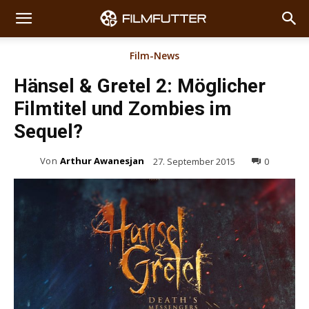
Film-News
Hänsel & Gretel 2: Möglicher
Filmtitel und Zombies im
Sequel?
Von
Arthur Awanesjan
27. September 2015
0