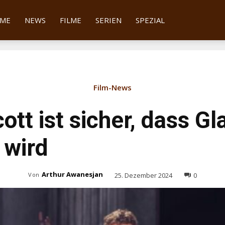
tter
ME
NEWS
FILME
SERIEN
SPEZIAL
Film-News
ott ist sicher, dass Gl
wird
Arthur Awanesjan
25. Dezember 2024
0
Von