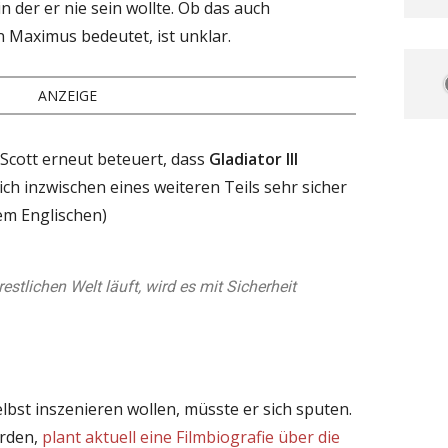
n der er nie sein wollte. Ob das auch
 Maximus bedeutet, ist unklar.
ANZEIGE
 Scott erneut beteuert, dass
Gladiator III
h inzwischen eines weiteren Teils sehr sicher
dem Englischen)
restlichen Welt läuft, wird es mit Sicherheit
selbst inszenieren wollen, müsste er sich sputen.
orden,
plant aktuell eine Filmbiografie über die