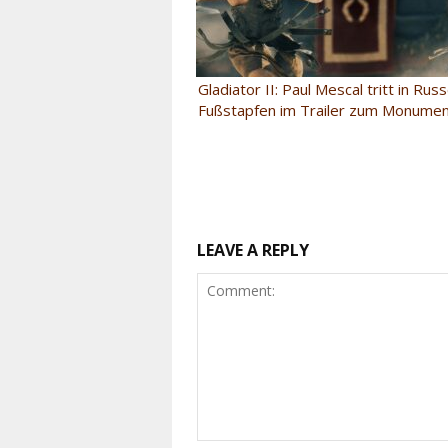
Gladiator II: Paul Mescal tritt in Rus
Fußstapfen im Trailer zum Monumen
LEAVE A REPLY