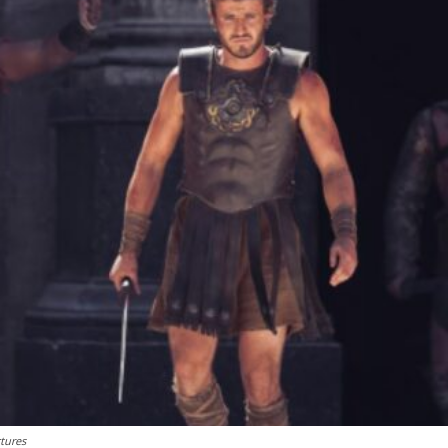
tures