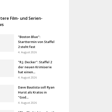
tere Film- und Serien-
ws
"Boston Blue":
Starttermin von Staffel
2 steht fest
4. August 2026
"R.J. Decker": Staffel 2
der neuen Krimiserie
hat einen...
4. August 2026
Dave Bautista soll Ryan
Hurst als Kratos in
"God...
4. August 2026