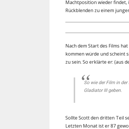
Machtposition wieder findet, i
Rückblenden zu einem jungen
Nach dem Start des Films hat
kommen würde und scheint sic
zu sein. So erklärte er: (aus 
So wie der Film in der 
Gladiator III geben.
Sollte Scott den dritten Teil 
Letzten Monat ist er 87 gew