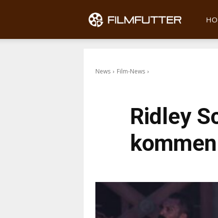
Filmfu
HO
News
Film-News
Ridley Sc
kommen 