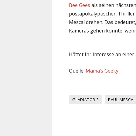
Bee Gees
als seinen nächsten
postapokalyptischen Thriller
Mescal drehen. Das bedeutet
Kameras gehen könnte, wenn S
Hättet Ihr Interesse an eine
Quelle:
Mama’s Geeky
GLADIATOR 3
PAUL MESCAL