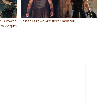
sell Crowes
Russell Crowe kritisiert Gladiator II
tal-Sequel