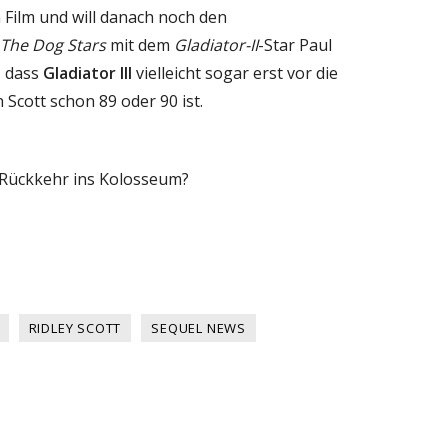
 Film und will danach noch den
The Dog Stars
mit dem
Gladiator-II
-Star Paul
, dass
Gladiator III
vielleicht sogar erst vor die
cott schon 89 oder 90 ist.
r Rückkehr ins Kolosseum?
RIDLEY SCOTT
SEQUEL NEWS