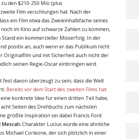
 zu den $210-250 Mio (plus
zweite Film verschlungen hat. Nach der
dass ein Film etwa das Zweieinhalbfache seines
 noch im Kino auf schwarze Zahlen zu kommen,
Stand ein kommerzieller Misserfolg. In der
end positiv an, auch wenn er das Publikum nicht
r Originalfilm und mit Sicherheit auch nicht der
ndlich seinen Regie-Oscar einbringen wird.
t fest davon überzeugt zu sein, dass die Welt
ht.
Bereits vor dem Start des zweiten Films hat
r eine konkrete Idee für einen dritten Teil habe,
n acht Seiten des Drehbuchs zum nächsten
ne größte Inspiration sei dabei Francis Ford
l Mescal
s Charakter Lucius würde eine ähnliche
s Michael Corleone, der sich plötzlich in einer