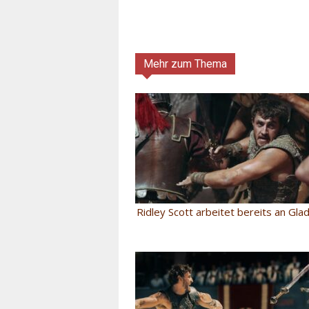
Mehr zum Thema
Ridley Scott arbeitet bereits an Glad