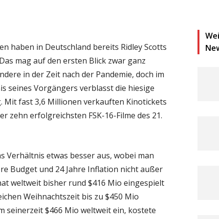
Wei
en haben in Deutschland bereits Ridley Scotts
Ne
Das mag auf den ersten Blick zwar ganz
ndere in der Zeit nach der Pandemie, doch im
s seines Vorgängers verblasst die hiesige
Mit fast 3,6 Millionen verkauften Kinotickets
er zehn erfolgreichsten FSK-16-Filme des 21.
das Verhältnis etwas besser aus, wobei man
re Budget und 24 Jahre Inflation nicht außer
at weltweit bisher rund $416 Mio eingespielt
ichen Weihnachtszeit bis zu $450 Mio
m seinerzeit $466 Mio weltweit ein, kostete