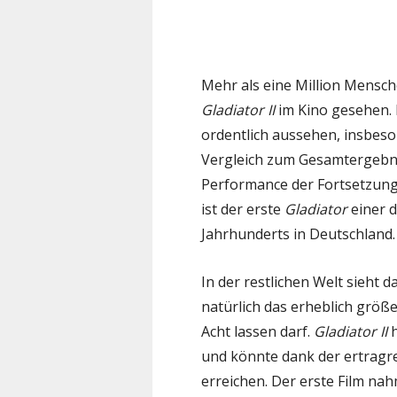
Mehr als eine Million Mensch
Gladiator II
im Kino gesehen. 
ordentlich aussehen, insbeso
Vergleich zum Gesamtergebni
Performance der Fortsetzung. 
ist der erste
Gladiator
einer d
Jahrhunderts in Deutschland.
In der restlichen Welt sieht 
natürlich das erheblich größe
Acht lassen darf.
Gladiator II
h
und könnte dank der ertragre
erreichen. Der erste Film nah