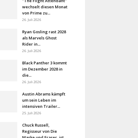
"The Flight Attendant"
wechselt diesen Monat
von Prime zu...
26. Juli 2026
Ryan Gosling rast 2028
als Marvels Ghost
Rider in...
26. Juli 2026
Black Panther 3 kommt
im Dezember 2028 in
die...
26. Juli 2026
Austin Abrams kämpft
um sein Leben im
intensiven Trailer...
25. Juli 2026
Chuck Russell,
Regisseur von Die
Maske und Eraser, ist...