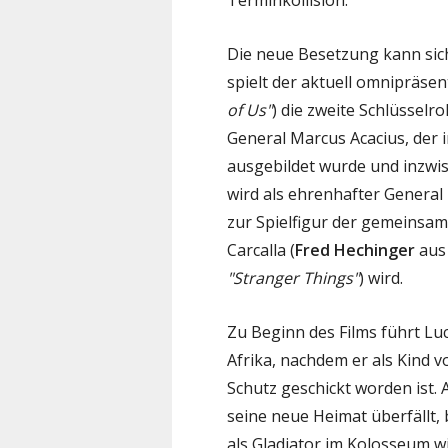
Die neue Besetzung kann sic
spielt der aktuell omnipräse
of Us"
) die zweite Schlüsselr
General Marcus Acacius, der
ausgebildet wurde und inzwisc
wird als ehrenhafter General 
zur Spielfigur der gemeinsam
Carcalla (
Fred Hechinger
au
"Stranger Things"
) wird.
Zu Beginn des Films führt Luc
Afrika, nachdem er als Kind 
Schutz geschickt worden ist. 
seine neue Heimat überfällt,
als Gladiator im Kolosseum 