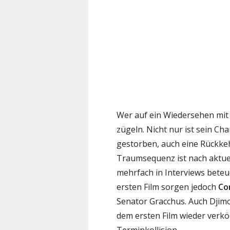
Wer auf ein Wiedersehen mit 
zügeln. Nicht nur ist sein Ch
gestorben, auch eine Rückkeh
Traumsequenz ist nach aktue
mehrfach in Interviews beteu
ersten Film sorgen jedoch
Co
Senator Gracchus. Auch Djimo
dem ersten Film wieder verkör
Terminkollision.