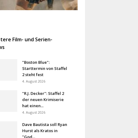
tere Film- und Serien-
ws
"Boston Blue":
Starttermin von Staffel
2 steht fest
4. August 2026
"R.J. Decker": Staffel 2
der neuen Krimiserie
hat einen...
4. August 2026
Dave Bautista soll Ryan
Hurst als Kratos in
"God...