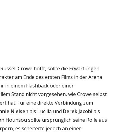
Russell Crowe hofft, sollte die Erwartungen
arakter am Ende des ersten Films in der Arena
r in einem Flashback oder einer
llem Stand nicht vorgesehen, wie Crowe selbst
ert hat. Für eine direkte Verbindung zum
nnie Nielsen
als Lucilla und
Derek Jacobi
als
n Hounsou sollte ursprünglich seine Rolle aus
pern, es scheiterte jedoch an einer