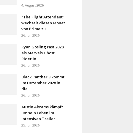
4. August 2026
"The Flight Attendant"
wechselt diesen Monat
von Prime zu...
26. Juli 2026
Ryan Gosling rast 2028
als Marvels Ghost
Rider in...
26. Juli 2026
Black Panther 3 kommt
im Dezember 2028 in
die...
26. Juli 2026
Austin Abrams kämpft
um sein Leben im
intensiven Trailer...
25. Juli 2026