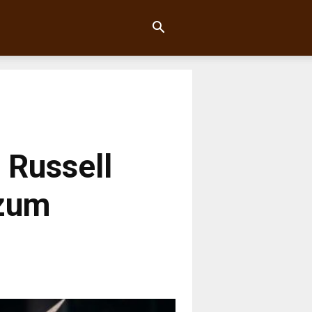
n Russell
 zum