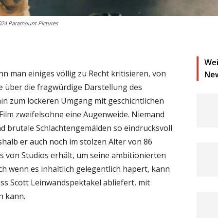
2024 Paramount Pictures
Wei
n man einiges völlig zu Recht kritisieren, von
Ne
 über die fragwürdige Darstellung des
hin zum lockeren Umgang mit geschichtlichen
 Film zweifelsohne eine Augenweide. Niemand
d brutale Schlachtengemälden so eindrucksvoll
shalb er auch noch im stolzen Alter von 86
s von Studios erhält, um seine ambitionierten
ch wenn es inhaltlich gelegentlich hapert, kann
ss Scott Leinwandspektakel abliefert, mit
n kann.