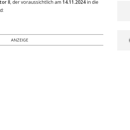
or II
, der voraussichtlich am
14.11.2024
in die
d:
ANZEIGE