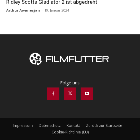
Ridley Scotts Gladiator 2 ist abgedreht
Arthur Awanesjan
-
19. Januar 2024
Folge uns
Impressum
Datenschutz
Kontakt
Zurück zur Startseite
Cookie-Richtlinie (EU)