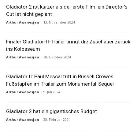
Gladiator 2 ist kürzer als der erste Film, ein Director’s
Cut ist nicht geplant
Arthur Awanesjan
-
13. November 2024
Finaler Gladiator-II-Trailer bringt die Zuschauer zurück
ins Kolosseum
Arthur Awanesjan
-
30. Oktober 2024
Gladiator II: Paul Mescal tritt in Russell Crowes
Fußstapfen im Trailer zum Monumental-Sequel
Arthur Awanesjan
-
9. Juli 2024
Gladiator 2 hat ein gigantisches Budget
Arthur Awanesjan
-
28. Februar 2024