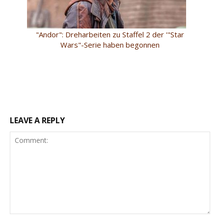
"Andor": Dreharbeiten zu Staffel 2 der '"Star
Wars"-Serie haben begonnen
LEAVE A REPLY
Comment: