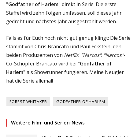
"Godfather of Harlem"
direkt in Serie. Die erste
Staffel wird zehn Folgen umfassen, soll dieses Jahr
gedreht und nächstes Jahr ausgestrahlt werden.
Falls es für Euch noch nicht gut genug klingt: Die Serie
stammt von Chris Brancato und Paul Eckstein, den
beiden Produzenten von
Netflix
'
"Narcos"
.
"Narcos"
-
Co-Schöpfer Brancato wird bei
"Godfather of
Harlem"
als Showrunner fungieren. Meine Neugier
hat die Serie allemal!
FOREST WHITAKER
GODFATHER OF HARLEM
Weitere Film- und Serien-News