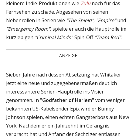
kleinere Indie-Produktionen wie
Zulu
noch für das
Fernsehen zu schade. Abgesehen von seinen
Nebenrollen in Serien wie
"The Shield"
,
"Empire"
und
"Emergency Room"
, spielte er auch die Hauptrolle im
kurzlebigen
"Criminal Minds"
-Spin-Off
"Team Red"
.
ANZEIGE
Sieben Jahre nach dessen Absetzung hat Whitaker
jetzt eine neue und zugegebenermaßen deutlich
interessantere Serien-Hauptrolle ins Visier
genommen. In
"Godfather of Harlem"
vom weniger
bekannten US-Kabelsender Epix wird er Bumpy
Johnson spielen, einen echten Gangsterboss aus New
York. Nachdem er ein Jahrzehnt im Gefängnis
verbracht hat und Anfang der Sechziger entlassen