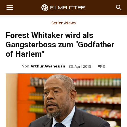
Serien-News
Forest Whitaker wird als
Gangsterboss zum "Godfather
of Harlem"
Von
Arthur Awanesjan
30. April 2018
0