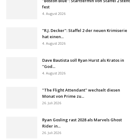
"Boston Blue": Starttermin von Staffel 2 steht
fest
4. August 2026
"R.J. Decker": Staffel 2 der neuen Krimiserie
hat einen...
4. August 2026
Dave Bautista soll Ryan Hurst als Kratos in
"God...
4. August 2026
"The Flight Attendant" wechselt diesen
Monat von Prime zu...
26. Juli 2026
Ryan Gosling rast 2028 als Marvels Ghost
Rider in...
26. Juli 2026