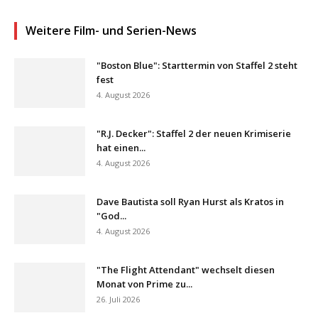
Weitere Film- und Serien-News
"Boston Blue": Starttermin von Staffel 2 steht
fest
4. August 2026
"R.J. Decker": Staffel 2 der neuen Krimiserie
hat einen...
4. August 2026
Dave Bautista soll Ryan Hurst als Kratos in
"God...
4. August 2026
"The Flight Attendant" wechselt diesen
Monat von Prime zu...
26. Juli 2026