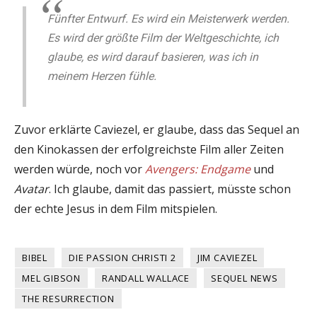
Fünfter Entwurf. Es wird ein Meisterwerk werden.
Es wird der größte Film der Weltgeschichte, ich
glaube, es wird darauf basieren, was ich in
meinem Herzen fühle.
Zuvor erklärte Caviezel, er glaube, dass das Sequel an
den Kinokassen der erfolgreichste Film aller Zeiten
werden würde, noch vor
Avengers: Endgame
und
Avatar
. Ich glaube, damit das passiert, müsste schon
der echte Jesus in dem Film mitspielen.
BIBEL
DIE PASSION CHRISTI 2
JIM CAVIEZEL
MEL GIBSON
RANDALL WALLACE
SEQUEL NEWS
THE RESURRECTION