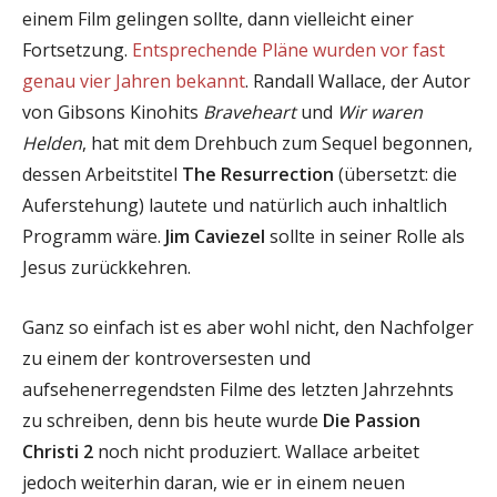
einem Film gelingen sollte, dann vielleicht einer
Fortsetzung.
Entsprechende Pläne wurden vor fast
genau vier Jahren bekannt
. Randall Wallace, der Autor
von Gibsons Kinohits
Braveheart
und
Wir waren
Helden
, hat mit dem Drehbuch zum Sequel begonnen,
dessen Arbeitstitel
The Resurrection
(übersetzt: die
Auferstehung) lautete und natürlich auch inhaltlich
Programm wäre.
Jim Caviezel
sollte in seiner Rolle als
Jesus zurückkehren.
Ganz so einfach ist es aber wohl nicht, den Nachfolger
zu einem der kontroversesten und
aufsehenerregendsten Filme des letzten Jahrzehnts
zu schreiben, denn bis heute wurde
Die Passion
Christi 2
noch nicht produziert. Wallace arbeitet
jedoch weiterhin daran, wie er in einem neuen