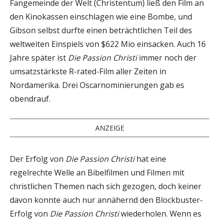
Fangemeinde der Welt (Christentum) ließ den Film an
den Kinokassen einschlagen wie eine Bombe, und
Gibson selbst durfte einen beträchtlichen Teil des
weltweiten Einspiels von $622 Mio einsacken. Auch 16
Jahre später ist
Die Passion Christi
immer noch der
umsatzstärkste R-rated-Film aller Zeiten in
Nordamerika. Drei Oscarnominierungen gab es
obendrauf.
ANZEIGE
Der Erfolg von
Die Passion Christi
hat eine
regelrechte Welle an Bibelfilmen und Filmen mit
christlichen Themen nach sich gezogen, doch keiner
davon konnte auch nur annähernd den Blockbuster-
Erfolg von
Die Passion Christi
wiederholen. Wenn es