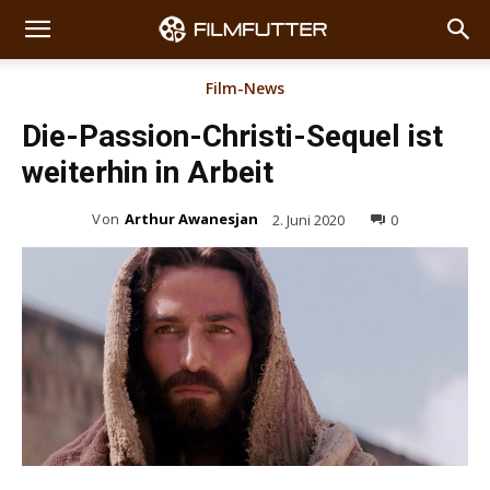
Film-News
Die-Passion-Christi-Sequel ist
weiterhin in Arbeit
Von
Arthur Awanesjan
2. Juni 2020
0