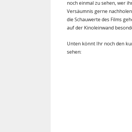
noch einmal zu sehen, wer ih
Versäumnis gerne nachholen 
die Schauwerte des Films ge
auf der Kinoleinwand besonde
Unten könnt Ihr noch den ku
sehen: