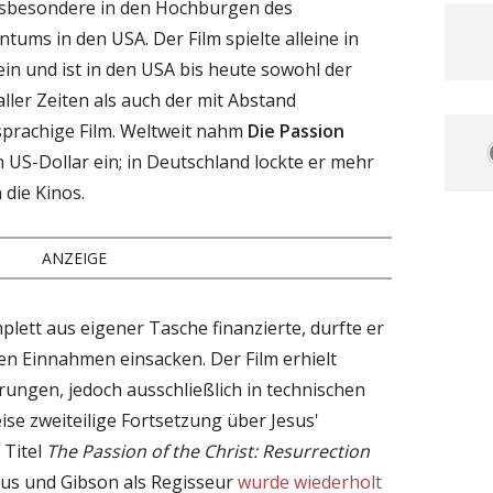
nsbesondere in den Hochburgen des
tums in den USA. Der Film spielte alleine in
n und ist in den USA bis heute sowohl der
ller Zeiten als auch der mit Abstand
hsprachige Film. Weltweit nahm
Die Passion
 US-Dollar ein; in Deutschland lockte er mehr
 die Kinos.
ANZEIGE
lett aus eigener Tasche finanzierte, durfte er
en Einnahmen einsacken. Der Film erhielt
ungen, jedoch ausschließlich in technischen
ise zweiteilige Fortsetzung über Jesus'
 Titel
The Passion of the Christ: Resurrection
esus und Gibson als Regisseur
wurde wiederholt