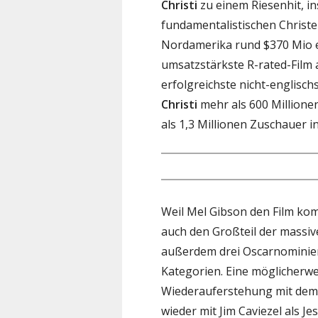
Christi
zu einem Riesenhit, i
fundamentalistischen Christen
Nordamerika rund $370 Mio ei
umsatzstärkste R-rated-Film a
erfolgreichste nicht-englisc
Christi
mehr als 600 Millionen
als 1,3 Millionen Zuschauer in
Weil Mel Gibson den Film komp
auch den Großteil der massiv
außerdem drei Oscarnominier
Kategorien. Eine möglicherwe
Wiederauferstehung mit dem
wieder mit Jim Caviezel als J