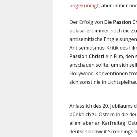
angekündigt
, aber immer noch
Der Erfolg von
Die Passion Ch
polasiriert immer noch die 
antisemitische Entgleisungen
Antisemitismus-Kritik des Film
Passion Christi
ein Film, den 
anschauen sollte, um sich sel
Hollywood-Konventionen trot
sich sonst nie in Lichtspielhä
Anlässlich des 20. Jubiläums 
pünktlich zu Ostern in die d
allem aber an Karfreitag, Os
deutschlandweit Screenings de