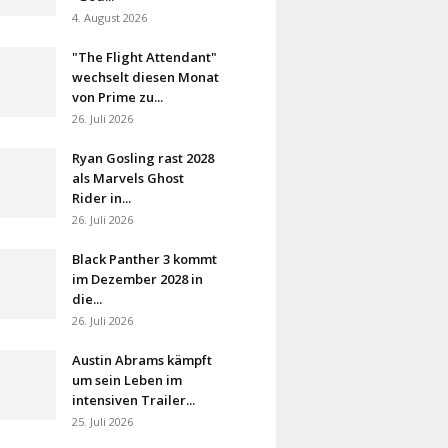
4. August 2026
"The Flight Attendant"
wechselt diesen Monat
von Prime zu...
26. Juli 2026
Ryan Gosling rast 2028
als Marvels Ghost
Rider in...
26. Juli 2026
Black Panther 3 kommt
im Dezember 2028 in
die...
26. Juli 2026
Austin Abrams kämpft
um sein Leben im
intensiven Trailer...
25. Juli 2026