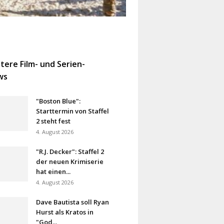
tere Film- und Serien-
ws
"Boston Blue":
Starttermin von Staffel
2 steht fest
4. August 2026
"R.J. Decker": Staffel 2
der neuen Krimiserie
hat einen...
4. August 2026
Dave Bautista soll Ryan
Hurst als Kratos in
"God...