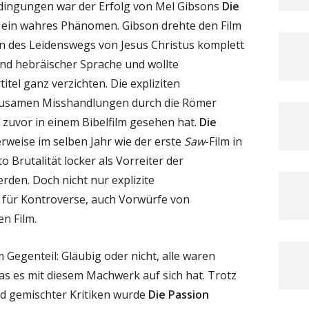
dingungen war der Erfolg von Mel Gibsons
Die
 ein wahres Phänomen. Gibson drehte den Film
en des Leidenswegs von Jesus Christus komplett
und hebräischer Sprache und wollte
itel ganz verzichten. Die expliziten
rausamen Misshandlungen durch die Römer
 zuvor in einem Bibelfilm gesehen hat.
Die
rweise im selben Jahr wie der erste
Saw
-Film in
o Brutalität locker als Vorreiter der
rden. Doch nicht nur explizite
 für Kontroverse, auch Vorwürfe von
n Film.
m Gegenteil: Gläubig oder nicht, alle waren
as es mit diesem Machwerk auf sich hat. Trotz
und gemischter Kritiken wurde
Die Passion