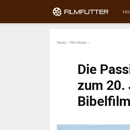
Filmfu
HO
News
Film-News
Die Pass
zum 20. 
Bibelfil