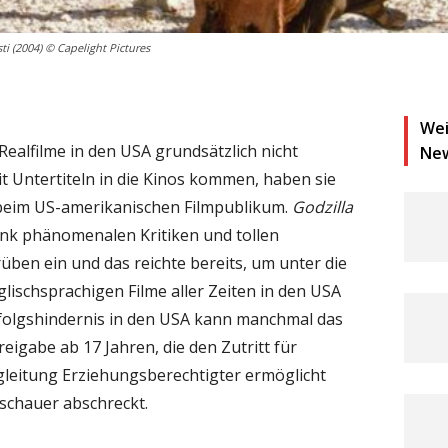
ti (2004) © Capelight Pictures
Wei
Realfilme in den USA grundsätzlich nicht
Ne
t Untertiteln in die Kinos kommen, haben sie
beim US-amerikanischen Filmpublikum.
Godzilla
ank phänomenalen Kritiken und tollen
ben ein und das reichte bereits, um unter die
glischsprachigen Filme aller Zeiten in den USA
rfolgshindernis in den USA kann manchmal das
freigabe ab 17 Jahren, die den Zutritt für
gleitung Erziehungsberechtigter ermöglicht
schauer abschreckt.