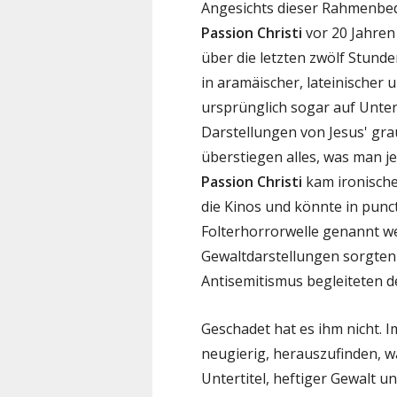
Angesichts dieser Rahmenbe
Passion Christi
vor 20 Jahren
über die letzten zwölf Stund
in aramäischer, lateinischer 
ursprünglich sogar auf Untert
Darstellungen von Jesus' g
überstiegen alles, was man je
Passion Christi
kam ironische
die Kinos und könnte in punct
Folterhorrorwelle genannt we
Gewaltdarstellungen sorgten
Antisemitismus begleiteten de
Geschadet hat es ihm nicht. I
neugierig, herauszufinden, w
Untertitel, heftiger Gewalt 