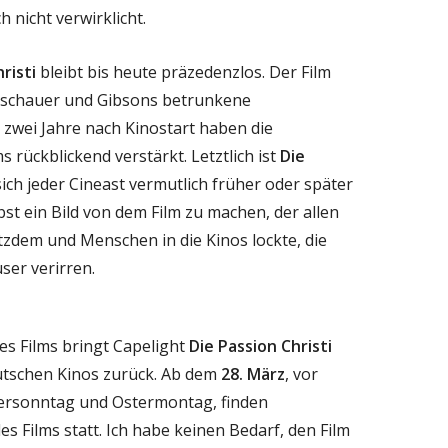
 nicht verwirklicht.
risti
bleibt bis heute präzedenzlos. Der Film
Zuschauer und Gibsons betrunkene
 zwei Jahre nach Kinostart haben die
s rückblickend verstärkt. Letztlich ist
Die
sich jeder Cineast vermutlich früher oder später
bst ein Bild von dem Film zu machen, der allen
zdem und Menschen in die Kinos lockte, die
user verirren.
des Films bringt Capelight
Die Passion Christi
eutschen Kinos zurück. Ab dem
28. März
, vor
tersonntag und Ostermontag, finden
s Films statt. Ich habe keinen Bedarf, den Film