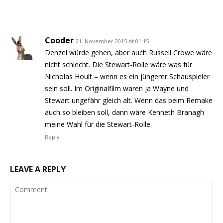
Cooder
21. November 2015 At 01:15
Denzel würde gehen, aber auch Russell Crowe wäre
nicht schlecht. Die Stewart-Rolle wäre was für
Nicholas Hoult – wenn es ein jüngerer Schauspieler
sein soll. Im Originalfilm waren ja Wayne und
Stewart ungefähr gleich alt. Wenn das beim Remake
auch so bleiben soll, dann wäre Kenneth Branagh
meine Wahl für die Stewart-Rolle.
Reply
LEAVE A REPLY