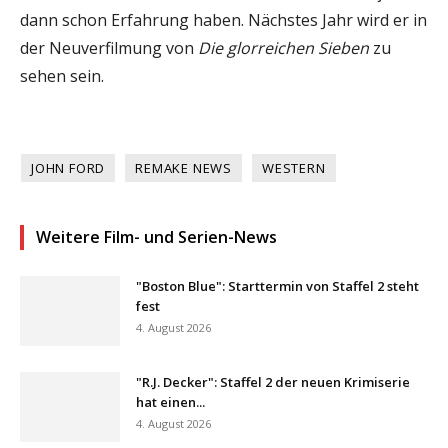
dann schon Erfahrung haben. Nächstes Jahr wird er in
der Neuverfilmung von
Die glorreichen Sieben
zu
sehen sein.
JOHN FORD
REMAKE NEWS
WESTERN
Weitere Film- und Serien-News
"Boston Blue": Starttermin von Staffel 2 steht
fest
4. August 2026
"R.J. Decker": Staffel 2 der neuen Krimiserie
hat einen...
4. August 2026