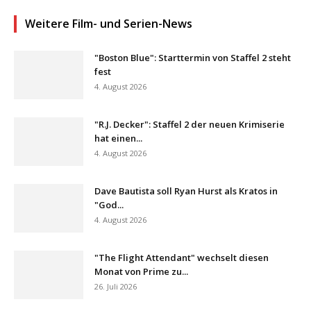
Weitere Film- und Serien-News
"Boston Blue": Starttermin von Staffel 2 steht
fest
4. August 2026
"R.J. Decker": Staffel 2 der neuen Krimiserie
hat einen...
4. August 2026
Dave Bautista soll Ryan Hurst als Kratos in
"God...
4. August 2026
"The Flight Attendant" wechselt diesen
Monat von Prime zu...
26. Juli 2026