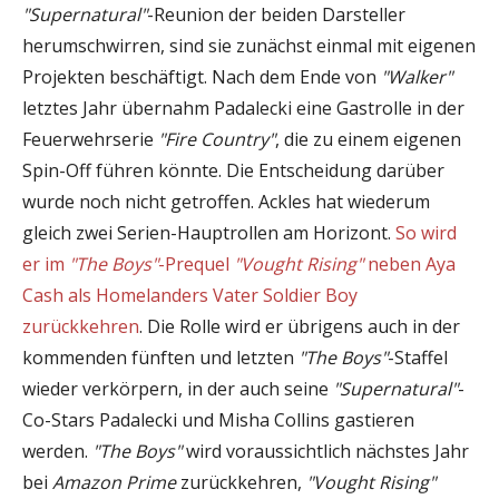
"Supernatural"
-Reunion der beiden Darsteller
herumschwirren, sind sie zunächst einmal mit eigenen
Projekten beschäftigt. Nach dem Ende von
"Walker"
letztes Jahr übernahm Padalecki eine Gastrolle in der
Feuerwehrserie
"Fire Country"
, die zu einem eigenen
Spin-Off führen könnte. Die Entscheidung darüber
wurde noch nicht getroffen. Ackles hat wiederum
gleich zwei Serien-Hauptrollen am Horizont.
So wird
er im
"The Boys"
-Prequel
"Vought Rising"
neben Aya
Cash als Homelanders Vater Soldier Boy
zurückkehren
. Die Rolle wird er übrigens auch in der
kommenden fünften und letzten
"The Boys"
-Staffel
wieder verkörpern, in der auch seine
"Supernatural"
-
Co-Stars Padalecki und Misha Collins gastieren
werden.
"The Boys"
wird voraussichtlich nächstes Jahr
bei
Amazon Prime
zurückkehren,
"Vought Rising"