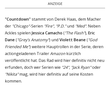
ANZEIGE
"Countdown"
stammt von Derek Haas, dem Macher
der
"Chicago"
-Serien
"Fire"
,
"P.D."
und
"Med"
. Neben
Ackles spielen
Jessica Camacho
(
"The Flash"
),
Eric
Dane
(
"Grey’s Anatomy"
) und
Violett Beane
(
"God
Friended Me"
) weitere Hauptrollen in der Serie, deren
actiongeladenen Trailer
Amazon
kürzlich
veröffentlicht hat. Das Rad wird hier definitiv nicht neu
erfunden, doch wer Serien wie
"24"
,
"Jack Ryan"
oder
"Nikita"
mag, wird hier definitiv auf seine Kosten
kommen.