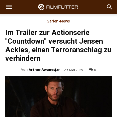
Serien-News
Im Trailer zur Actionserie
"Countdown" versucht Jensen
Ackles, einen Terroranschlag zu
verhindern
Von
Arthur Awanesjan
29. Mai 2025
0