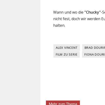
Wann und wo die
"Chucky"
-S
nicht fest, doch wir werden 
halten.
ALEX VINCENT
BRAD DOURI
FILM ZU SERIE
FIONA DOURI
Mehr zum Thema