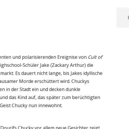
ulenten und polarisierenden Ereignise von
Cult of
ighschool-Schüler Jake (Zackary Arthur) die
rkt. Es dauert nicht lange, bis Jakes idyllische
rausamer Morde erschüttert wird. Chuckys
n in der Stadt ein und decken dunkle
und das Kind auf, das später zum berüchtigten
Geist Chucky nun innewohnt.
Dourifs Chucky vor allem neue Gesichter zeigt,