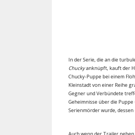
In der Serie, die an die turb
Chucky
anknüpft, kauft der H
Chucky-Puppe bei einem Flohma
Kleinstadt von einer Reihe g
Gegner und Verbündete treffe
Geheimnisse über die Puppe 
Serienmörder wurde, dessen 
Auch wenn der Trailer neben 