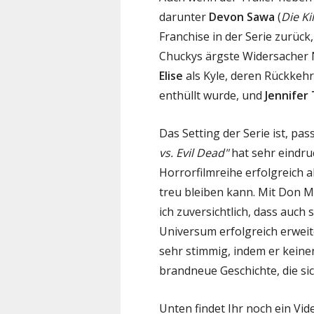
darunter
Devon Sawa
(
Die Ki
Franchise in der Serie zurück
Chuckys ärgste Widersacher 
Elise
als Kyle, deren Rückkeh
enthüllt wurde, und
Jennifer T
Das Setting der Serie ist, pa
vs. Evil Dead"
hat sehr eindruc
Horrorfilmreihe erfolgreich 
treu bleiben kann. Mit Don Ma
ich zuversichtlich, dass auch
Universum erfolgreich erweite
sehr stimmig, indem er keinen
brandneue Geschichte, die sic
Unten findet Ihr noch ein Vid