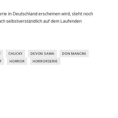
erie in Deutschland erscheinen wird, steht noch
Euch selbstverständlich auf dem Laufenden
F
CHUCKY
DEVON SAWA
DON MANCINI
F
HORROR
HORRORSERIE