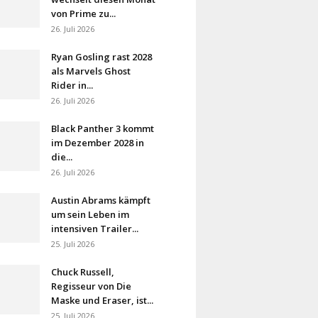
von Prime zu...
26. Juli 2026
Ryan Gosling rast 2028
als Marvels Ghost
Rider in...
26. Juli 2026
Black Panther 3 kommt
im Dezember 2028 in
die...
26. Juli 2026
Austin Abrams kämpft
um sein Leben im
intensiven Trailer...
25. Juli 2026
Chuck Russell,
Regisseur von Die
Maske und Eraser, ist...
25. Juli 2026