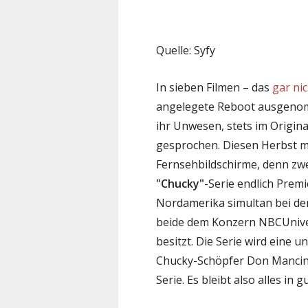
Quelle: Syfy
In sieben Filmen – das
gar ni
angelegete Reboot ausgenom
ihr Unwesen, stets im Origi
gesprochen. Diesen Herbst ma
Fernsehbildschirme, denn zwe
"Chucky"
-Serie endlich Prem
Nordamerika simultan bei de
beide dem Konzern NBCUniver
besitzt. Die Serie wird eine 
Chucky-Schöpfer Don Mancini
Serie. Es bleibt also alles in