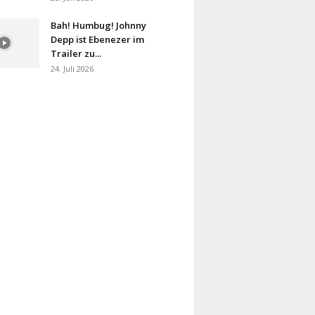
Bah! Humbug! Johnny
Depp ist Ebenezer im
Trailer zu...
24. Juli 2026