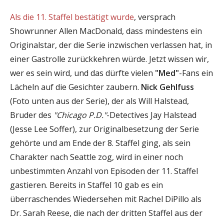
Als die 11. Staffel bestätigt wurde
, versprach
Showrunner Allen MacDonald, dass mindestens ein
Originalstar, der die Serie inzwischen verlassen hat, in
einer Gastrolle zurückkehren würde. Jetzt wissen wir,
wer es sein wird, und das dürfte vielen
"Med"
-Fans ein
Lächeln auf die Gesichter zaubern.
Nick Gehlfuss
(Foto unten aus der Serie), der als Will Halstead,
Bruder des
"Chicago P.D."
-Detectives Jay Halstead
(Jesse Lee Soffer), zur Originalbesetzung der Serie
gehörte und am Ende der 8. Staffel ging, als sein
Charakter nach Seattle zog, wird in einer noch
unbestimmten Anzahl von Episoden der 11. Staffel
gastieren. Bereits in Staffel 10 gab es ein
überraschendes Wiedersehen mit Rachel DiPillo als
Dr. Sarah Reese, die nach der dritten Staffel aus der