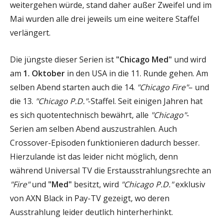
weitergehen würde, stand daher außer Zweifel und im
Mai wurden alle drei jeweils um eine weitere Staffel
verlängert.
Die jüngste dieser Serien ist
"Chicago Med"
und wird
am
1. Oktober
in den USA in die 11. Runde gehen. Am
selben Abend starten auch die 14.
"Chicago Fire"
– und
die 13.
"Chicago P.D."
-Staffel. Seit einigen Jahren hat
es sich quotentechnisch bewährt, alle
"Chicago"
-
Serien am selben Abend auszustrahlen. Auch
Crossover-Episoden funktionieren dadurch besser.
Hierzulande ist das leider nicht möglich, denn
während Universal TV die Erstausstrahlungsrechte an
"Fire"
und
"Med"
besitzt, wird
"Chicago P.D."
exklusiv
von AXN Black in Pay-TV gezeigt, wo deren
Ausstrahlung leider deutlich hinterherhinkt.