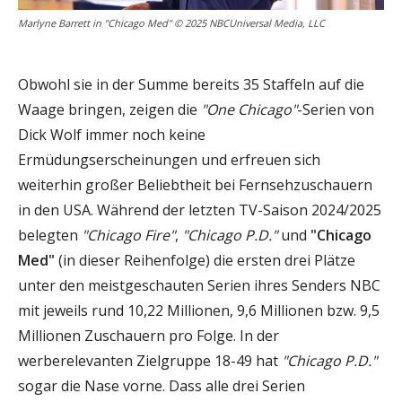
Marlyne Barrett in "Chicago Med" © 2025 NBCUniversal Media, LLC
Obwohl sie in der Summe bereits 35 Staffeln auf die
Waage bringen, zeigen die
"One Chicago"
-Serien von
Dick Wolf immer noch keine
Ermüdungserscheinungen und erfreuen sich
weiterhin großer Beliebtheit bei Fernsehzuschauern
in den USA. Während der letzten TV-Saison 2024/2025
belegten
"Chicago Fire"
,
"Chicago P.D."
und
"Chicago
Med"
(in dieser Reihenfolge) die ersten drei Plätze
unter den meistgeschauten Serien ihres Senders NBC
mit jeweils rund 10,22 Millionen, 9,6 Millionen bzw. 9,5
Millionen Zuschauern pro Folge. In der
werberelevanten Zielgruppe 18-49 hat
"Chicago P.D."
sogar die Nase vorne. Dass alle drei Serien