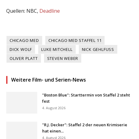
Quellen: NBC,
Deadline
CHICAGO MED
CHICAGO MED STAFFEL 11
DICK WOLF
LUKE MITCHELL
NICK GEHLFUSS
OLIVER PLATT
STEVEN WEBER
Weitere Film- und Serien-News
"Boston Blue": Starttermin von Staffel 2 steht
fest
4. August 2026
"R.J. Decker": Staffel 2 der neuen Krimiserie
hat einen...
4. August 2026