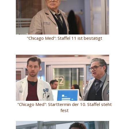
"Chicago Med": Staffel 11 ist bestätigt
"Chicago Med": Starttermin der 10. Staffel steht
fest