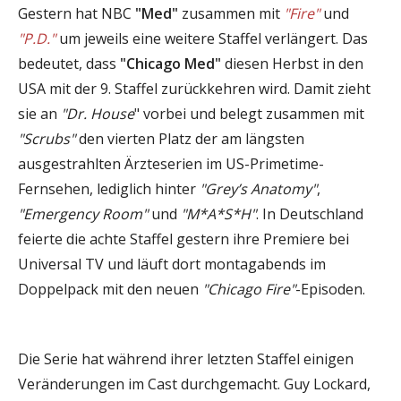
Gestern hat NBC
"Med"
zusammen mit
"Fire"
und
"P.D."
um jeweils eine weitere Staffel verlängert. Das
bedeutet, dass
"Chicago Med"
diesen Herbst in den
USA mit der 9. Staffel zurückkehren wird. Damit zieht
sie an
"Dr. House
" vorbei und belegt zusammen mit
"Scrubs"
den vierten Platz der am längsten
ausgestrahlten Ärzteserien im US-Primetime-
Fernsehen, lediglich hinter
"Grey’s Anatomy"
,
"Emergency Room"
und
"M*A*S*H"
. In Deutschland
feierte die achte Staffel gestern ihre Premiere bei
Universal TV und läuft dort montagabends im
Doppelpack mit den neuen
"Chicago Fire"
-Episoden.
Die Serie hat während ihrer letzten Staffel einigen
Veränderungen im Cast durchgemacht. Guy Lockard,