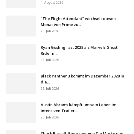
4. August 2026
"The Flight Attendant" wechselt diesen
Monat von Prime zu...
26. Juli 2026
Ryan Gosling rast 2028 als Marvels Ghost
Rider in...
26. Juli 2026
Black Panther 3 kommt im Dezember 2028 in
die...
26. Juli 2026
Austin Abrams kämpft um sein Leben im
intensiven Trailer...
25. Juli 2026
Chuck Russell, Regisseur von Die Maske und