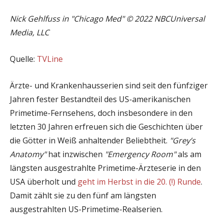
Nick Gehlfuss in "Chicago Med" © 2022 NBCUniversal
Media, LLC
Quelle:
TVLine
Ärzte- und Krankenhausserien sind seit den fünfziger
Jahren fester Bestandteil des US-amerikanischen
Primetime-Fernsehens, doch insbesondere in den
letzten 30 Jahren erfreuen sich die Geschichten über
die Götter in Weiß anhaltender Beliebtheit.
"Grey’s
Anatomy"
hat inzwischen
"Emergency Room"
als am
längsten ausgestrahlte Primetime-Ärzteserie in den
USA überholt und
geht im Herbst in die 20. (!) Runde
.
Damit zählt sie zu den fünf am längsten
ausgestrahlten US-Primetime-Realserien.