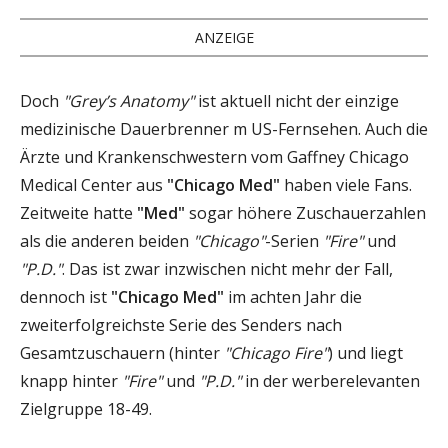
ANZEIGE
Doch
"Grey’s Anatomy"
ist aktuell nicht der einzige
medizinische Dauerbrenner m US-Fernsehen. Auch die
Ärzte und Krankenschwestern vom Gaffney Chicago
Medical Center aus
"Chicago Med"
haben viele Fans.
Zeitweite hatte
"Med"
sogar höhere Zuschauerzahlen
als die anderen beiden
"Chicago"
-Serien
"Fire"
und
"P.D."
. Das ist zwar inzwischen nicht mehr der Fall,
dennoch ist
"Chicago Med"
im achten Jahr die
zweiterfolgreichste Serie des Senders nach
Gesamtzuschauern (hinter
"Chicago Fire"
) und liegt
knapp hinter
"Fire"
und
"P.D."
in der werberelevanten
Zielgruppe 18-49.