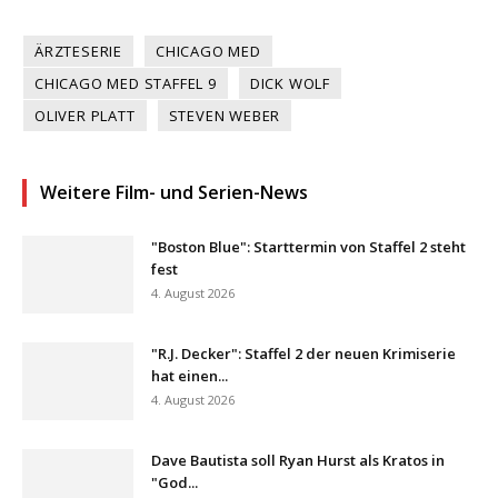
ÄRZTESERIE
CHICAGO MED
CHICAGO MED STAFFEL 9
DICK WOLF
OLIVER PLATT
STEVEN WEBER
Weitere Film- und Serien-News
"Boston Blue": Starttermin von Staffel 2 steht
fest
4. August 2026
"R.J. Decker": Staffel 2 der neuen Krimiserie
hat einen...
4. August 2026
Dave Bautista soll Ryan Hurst als Kratos in
"God...