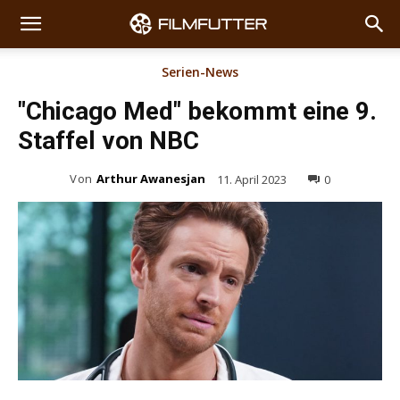
Serien-News
"Chicago Med" bekommt eine 9.
Staffel von NBC
Von
Arthur Awanesjan
11. April 2023
0