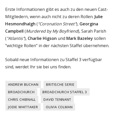
Erste Informationen gibt es auch zu den neuen Cast-
Mitgliedern, wenn auch nicht zu deren Rollen.
Julie
Hesmondhalgh
(
"Coronation Street"
),
Georgina
Campbell
(
Murdered by My Boyfriend
), Sarah Parish
(
"Atlantis"
),
Charlie Higson
und
Mark Bazeley
sollen
"wichtige Rollen" in der nächsten Staffel übernehmen.
Sobald neue Informationen zu Staffel 3 verfügbar
sind, werdet Ihr sie bei uns finden.
ANDREW BUCHAN
BRITISCHE SERIE
BROADCHURCH
BROADCHURCH STAFFEL 3
CHRIS CHIBNALL
DAVID TENNANT
JODIE WHITTAKER
OLIVIA COLMAN