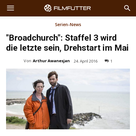
Serien-News
"Broadchurch": Staffel 3 wird
die letzte sein, Drehstart im Mai
Von
Arthur Awanesjan
24. April 2016
1