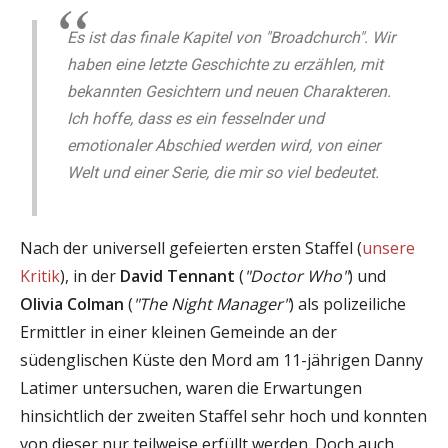
Es ist das finale Kapitel von "Broadchurch". Wir
haben eine letzte Geschichte zu erzählen, mit
bekannten Gesichtern und neuen Charakteren.
Ich hoffe, dass es ein fesselnder und
emotionaler Abschied werden wird, von einer
Welt und einer Serie, die mir so viel bedeutet.
Nach der universell gefeierten ersten Staffel (
unsere
Kritik
), in der
David Tennant
(
"Doctor Who"
) und
Olivia Colman
(
"The Night Manager"
) als polizeiliche
Ermittler in einer kleinen Gemeinde an der
südenglischen Küste den Mord am 11-jährigen Danny
Latimer untersuchen, waren die Erwartungen
hinsichtlich der zweiten Staffel sehr hoch und konnten
von dieser nur teilweise erfüllt werden. Doch auch