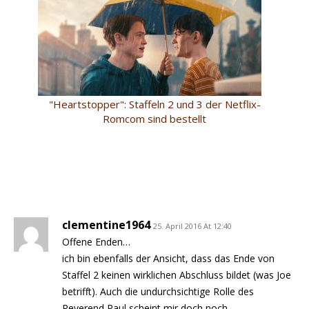
"Heartstopper": Staffeln 2 und 3 der Netflix-
Romcom sind bestellt
clementine1964
25. April 2016 At 12:40
Offene Enden…
ich bin ebenfalls der Ansicht, dass das Ende von
Staffel 2 keinen wirklichen Abschluss bildet (was Joe
betrifft). Auch die undurchsichtige Rolle des
Reverend Paul scheint mir doch noch