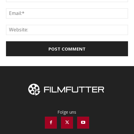
Ema
Web
Folge uns