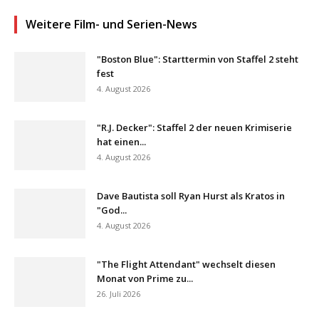
Weitere Film- und Serien-News
"Boston Blue": Starttermin von Staffel 2 steht
fest
4. August 2026
"R.J. Decker": Staffel 2 der neuen Krimiserie
hat einen...
4. August 2026
Dave Bautista soll Ryan Hurst als Kratos in
"God...
4. August 2026
"The Flight Attendant" wechselt diesen
Monat von Prime zu...
26. Juli 2026