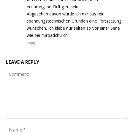
erklärungsbedürftig zu sein.
Abgesehen davon würde ich mir aus rein
spannungstechnischen Gründen eine Fortsetzung
wünschen. Ich klebe nur selten so vor einer Serie
wie bei "Broadchurch".
Reply
LEAVE A REPLY
Comment:
Na