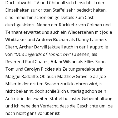
Doch obwohl ITV und Chibnall sich hinsichtlich der
Einzelheiten zur dritten Staffel sehr bedeckt halten,
sind immerhin schon einige Details zum Cast
durchgesickert. Neben der Rückkehr von Colman und
Tennant erwartet uns auch ein Wiedersehen mit
Jodie
Whittaker
und
Andrew Buchan
als Danny Latimers
Eltern,
Arthur Darvill
(aktuell auch in der Hauptrolle
von
"DC’s Legends of Tomorrow"
zu sehen) als
Reverend Paul Coates,
Adam Wilson
als Ellies Sohn
Tom und
Carolyn Pickles
als Zeitungsredakteurin
Maggie Radcliffe. Ob auch Matthew Gravelle als Joe
Miller in der dritten Season zurückkehren wird, ist
nicht bekannt, doch schließlich unterlag schon sein
Auftritt in der zweiten Staffel höchster Geheimhaltung
und ich habe den Verdacht, dass die Geschichte um Joe
noch nicht ganz vorüber ist.