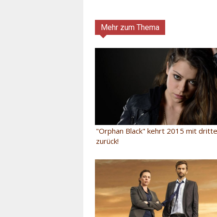
Mehr zum Thema
"Orphan Black" kehrt 2015 mit dritte
zurück!