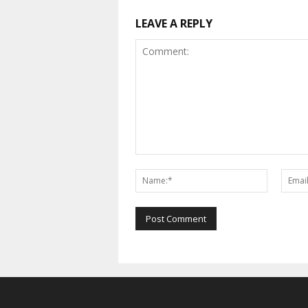
LEAVE A REPLY
Comment:
Name:*