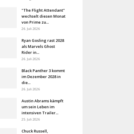
"The Flight Attendant"
wechselt diesen Monat
von Prime zu...
26. Juli 2026
Ryan Gosling rast 2028
als Marvels Ghost
Rider in...
26. Juli 2026
Black Panther 3 kommt
im Dezember 2028 in
die...
26. Juli 2026
Austin Abrams kämpft
um sein Leben im
intensiven Trailer...
25. Juli 2026
Chuck Russell,