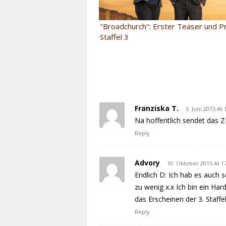
"Broadchurch": Erster Teaser und P
Staffel 3
Franziska T.
3. Juni 2015 At 
Na hoffentlich sendet das Z
Reply
Advory
10. Oktober 2015 At 1
Endlich D: Ich hab es auch 
zu wenig x.x Ich bin ein Ha
das Erscheinen der 3. Staffe
Reply