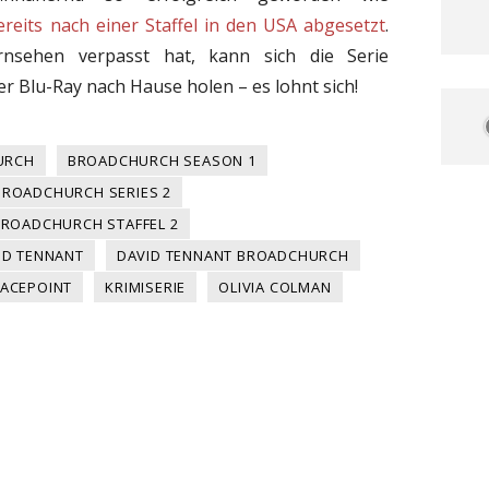
reits nach einer Staffel in den USA abgesetzt
.
sehen verpasst hat, kann sich die Serie
er Blu-Ray nach Hause holen – es lohnt sich!
URCH
BROADCHURCH SEASON 1
BROADCHURCH SERIES 2
ROADCHURCH STAFFEL 2
ID TENNANT
DAVID TENNANT BROADCHURCH
ACEPOINT
KRIMISERIE
OLIVIA COLMAN