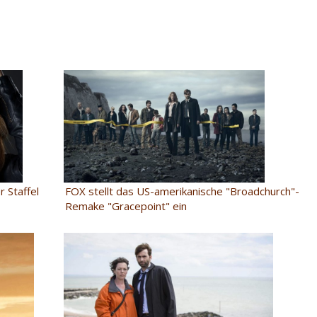
r Staffel
FOX stellt das US-amerikanische "Broadchurch"-
Remake "Gracepoint" ein