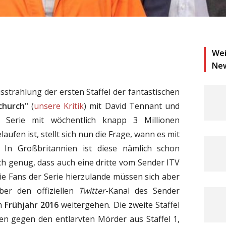
Wei
Ne
sstrahlung der ersten Staffel der fantastischen
church"
(
unsere Kritik
) mit David Tennant und
 Serie mit wöchentlich knapp 3 Millionen
ufen ist, stellt sich nun die Frage, wann es mit
. In Großbritannien ist diese nämlich schon
ch genug, dass auch eine dritte vom Sender ITV
ie Fans der Serie hierzulande müssen sich aber
er den offiziellen
Twitter
-Kanal des Sender
im
Frühjahr 2016
weitergehen. Die zweite Staffel
en gegen den entlarvten Mörder aus Staffel 1,