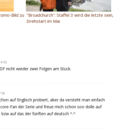
romo-Bild zu
"Broadchurch": Staffel 3 wird die letzte sein,
Drehstart im Mai
14:55
DF nicht wieder zwei Folgen am Stück.
7:50
schon auf Englisch probiert, aber da versteht man einfach
rdcore-Fan der Serie und freue mich schon soo dolle auf
l bzw auf das der fünften auf deutsch ^.^