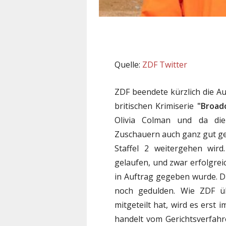
Quelle:
ZDF Twitter
ZDF beendete kürzlich die Au
britischen Krimiserie
"Broad
Olivia Colman und da die
Zuschauern auch ganz gut gela
Staffel 2 weitergehen wird
gelaufen, und zwar erfolgrei
in Auftrag gegeben wurde. D
noch gedulden. Wie ZDF üb
mitgeteilt hat, wird es erst 
handelt vom Gerichtsverfahr