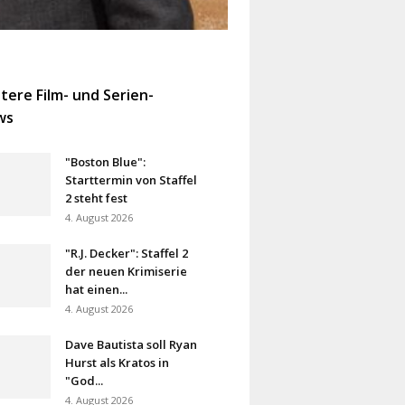
tere Film- und Serien-
ws
"Boston Blue":
Starttermin von Staffel
2 steht fest
4. August 2026
"R.J. Decker": Staffel 2
der neuen Krimiserie
hat einen...
4. August 2026
Dave Bautista soll Ryan
Hurst als Kratos in
"God...
4. August 2026