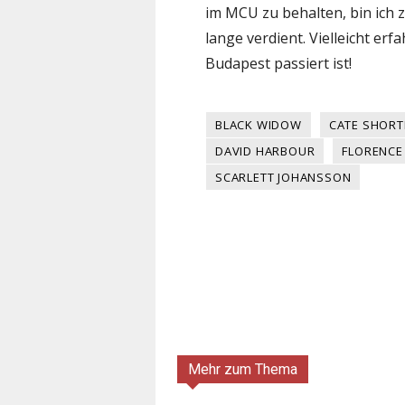
im MCU zu behalten, bin ich z
lange verdient. Vielleicht erf
Budapest passiert ist!
BLACK WIDOW
CATE SHOR
DAVID HARBOUR
FLORENCE
SCARLETT JOHANSSON
Mehr zum Thema