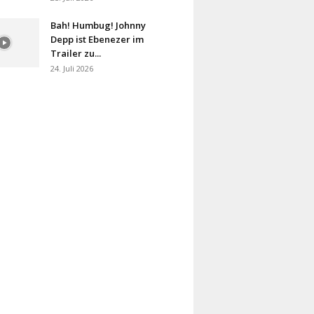
Bah! Humbug! Johnny
Depp ist Ebenezer im
Trailer zu...
24. Juli 2026