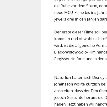
die Ruhe vor dem Sturm, denn
neue MCU-Filme bis ins Jahr 
jeweils drei in den Jahren dar
Der erste dieser Filme soll b
kommen und obwohl nicht offi
wird, ist die allgemeine Ver
Black-Widow
-Solo-Film hande
Regisseurin fand und in den 
Natürlich halten sich Disney
Johansson
wollte kürzlich be
abstreiten, dass der Film üb
jedoch Gerüchte herum, die
haben. Jetzt haben wir handfe