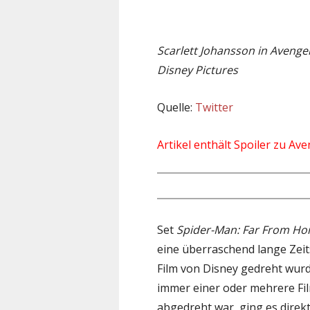
Scarlett Johansson in Aveng
Disney Pictures
Quelle:
Twitter
Artikel enthält Spoiler zu Av
Set
Spider-Man: Far From H
eine überraschend lange Zeits
Film von Disney gedreht wurd
immer einer oder mehrere Fil
abgedreht war, ging es direk