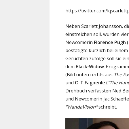
https://twitter.com/lqscarle
Neben Scarlett Johansson, di
einstreichen soll, wurden vier
Newcomerin
Florence Pugh
(
bestätigte kürzlich bei einem 
Gerüchten zufolge soll sie ein
dem
Black-Widow
-Programm 
(Bild unten rechts aus
The Fa
und
O-T Fagbenle
(
"The Hand
Drehbuch verfassten Ned Be
und Newcomerin Jac Schaeffer
"WandaVision"
schreibt.