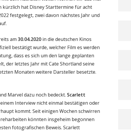
 kürzlich hat Disney Starttermine für acht
2022 festgelegt, zwei davon nächstes Jahr und
auf.
ereits am
30.04.2020
in die deutschen Kinos
ziell bestätigt wurde, welcher Film es werden
mutung, dass es sich um den lange geplanten
lt, der letztes Jahr mit Cate Shortland seine
letzten Monaten weitere Darsteller besetzte.
 und Marvel dazu noch bedeckt.
Scarlett
i einem Interview nicht einmal bestätigen oder
erhaupt kommt. Seit einigen Wochen schwirren
 Dreharbeiten könnten insgeheim begonnen
sten fotografischen Beweis. Scarlett