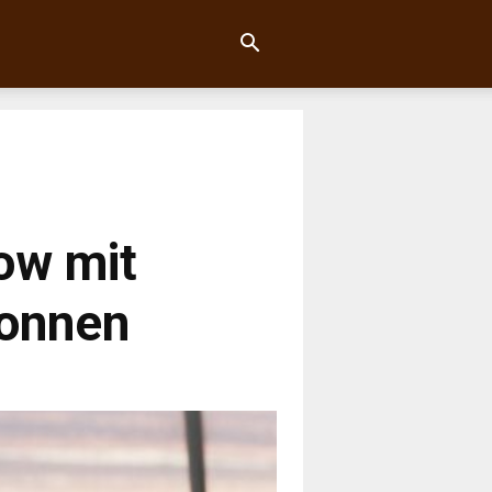
ow mit
gonnen