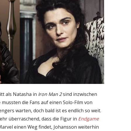
itt als Natasha in
Iron Man 2
sind inzwischen
 mussten die Fans auf einen Solo-Film von
gers warten, doch bald ist es endlich so weit.
sehr überraschend, dass die Figur in
Endgame
Marvel einen Weg findet, Johansson weiterhin