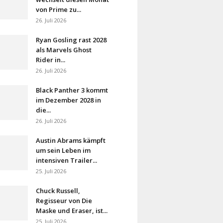
von Prime zu...
26. Juli 2026
Ryan Gosling rast 2028
als Marvels Ghost
Rider in...
26. Juli 2026
Black Panther 3 kommt
im Dezember 2028 in
die...
26. Juli 2026
Austin Abrams kämpft
um sein Leben im
intensiven Trailer...
25. Juli 2026
Chuck Russell,
Regisseur von Die
Maske und Eraser, ist...
25. Juli 2026