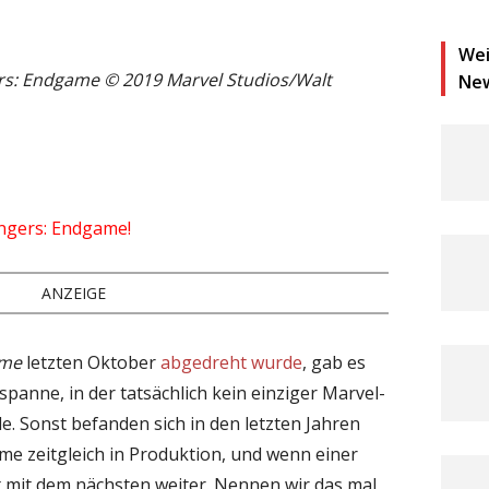
Wei
ers: Endgame © 2019 Marvel Studios/Walt
Ne
engers: Endgame!
ANZEIGE
ome
letzten Oktober
abgedreht wurde
, gab es
panne, in der tatsächlich kein einziger Marvel-
e. Sonst befanden sich in den letzten Jahren
me zeitgleich in Produktion, und wenn einer
t mit dem nächsten weiter. Nennen wir das mal