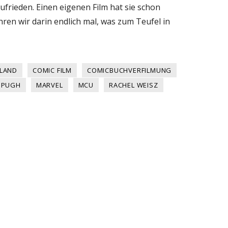
ufrieden. Einen eigenen Film hat sie schon
ahren wir darin endlich mal, was zum Teufel in
TLAND
COMIC FILM
COMICBUCHVERFILMUNG
 PUGH
MARVEL
MCU
RACHEL WEISZ