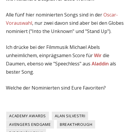
Alle fünf hier nominierten Songs sind in der
Oscar-
Vorauswahl
, nur zwei davon sind aber bei den Globes
nominiert ("Into the Unknown" und "Stand Up").
Ich drücke bei der Filmmusik Michael Abels
unheimlichem, einprägsamen Score für
Wir
die
Daumen, ebenso wie "Speechless" aus
Aladdin
als
bester Song.
Welche der Nominierten sind Eure Favoriten?
ACADEMY AWARDS
ALAN SILVESTRI
AVENGERS ENDGAME
BREAKTHROUGH