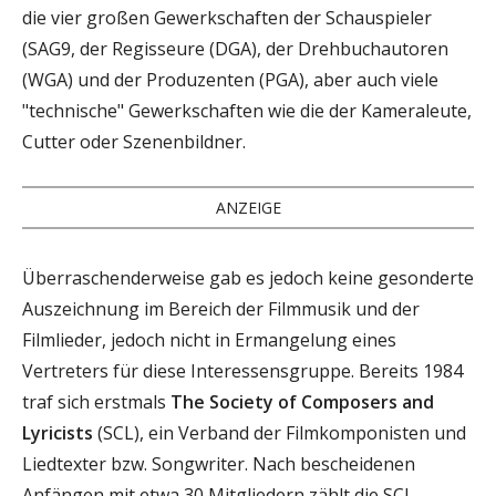
die vier großen Gewerkschaften der Schauspieler
(SAG9, der Regisseure (DGA), der Drehbuchautoren
(WGA) und der Produzenten (PGA), aber auch viele
"technische" Gewerkschaften wie die der Kameraleute,
Cutter oder Szenenbildner.
ANZEIGE
Überraschenderweise gab es jedoch keine gesonderte
Auszeichnung im Bereich der Filmmusik und der
Filmlieder, jedoch nicht in Ermangelung eines
Vertreters für diese Interessensgruppe. Bereits 1984
traf sich erstmals
The Society of Composers and
Lyricists
(SCL), ein Verband der Filmkomponisten und
Liedtexter bzw. Songwriter. Nach bescheidenen
Anfängen mit etwa 30 Mitgliedern zählt die SCL