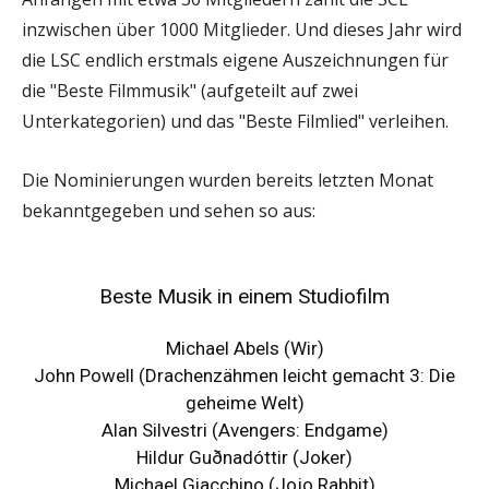
inzwischen über 1000 Mitglieder. Und dieses Jahr wird
die LSC endlich erstmals eigene Auszeichnungen für
die "Beste Filmmusik" (aufgeteilt auf zwei
Unterkategorien) und das "Beste Filmlied" verleihen.
Die Nominierungen wurden bereits letzten Monat
bekanntgegeben und sehen so aus:
Beste Musik in einem Studiofilm
Michael Abels (Wir)
John Powell (Drachenzähmen leicht gemacht 3: Die
geheime Welt)
Alan Silvestri (Avengers: Endgame)
Hildur Guðnadóttir (Joker)
Michael Giacchino (Jojo Rabbit)