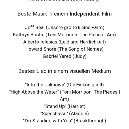
Beste Musik in einem Independent-Film
Jeff Beal (Unsere große kleine Farm)
Kathryn Bostic (Toni Morrison: The Pieces I Am)
Alberto Iglesias (Leid und Herrlichkeit)
Howard Shore (The Song of Names)
Gabriel Yared (Judy)
Bestes Lied in einem visuellen Medium
"Into the Unknown" (Die Eiskönigin II)
"High Above the Water" (Toni Morrison: The Pieces I
Am)
"Stand Up" (Harriet)
"Speechless" (Aladdin)
"I’m Standing with You" (Breakthrough)