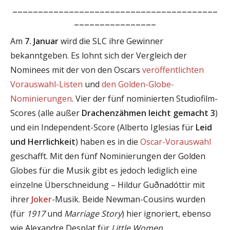
________________________________________
________________
Am
7. Januar
wird die SLC ihre Gewinner
bekanntgeben. Es lohnt sich der Vergleich der
Nominees mit der von den Oscars
veröffentlichten
Vorauswahl-Listen
und
den Golden-Globe-
Nominierungen
. Vier der fünf nominierten Studiofilm-
Scores (alle außer
Drachenzähmen leicht gemacht 3
)
und ein Independent-Score (Alberto Iglesias für
Leid
und Herrlichkeit
) haben es in die
Oscar-Vorauswahl
geschafft. Mit den fünf Nominierungen der Golden
Globes für die Musik gibt es jedoch lediglich eine
einzelne Überschneidung – Hildur Guðnadóttir mit
ihrer
Joker
-Musik. Beide Newman-Cousins wurden
(für
1917
und
Marriage Story
) hier ignoriert, ebenso
wie Alexandre Desplat für
Little Women
.