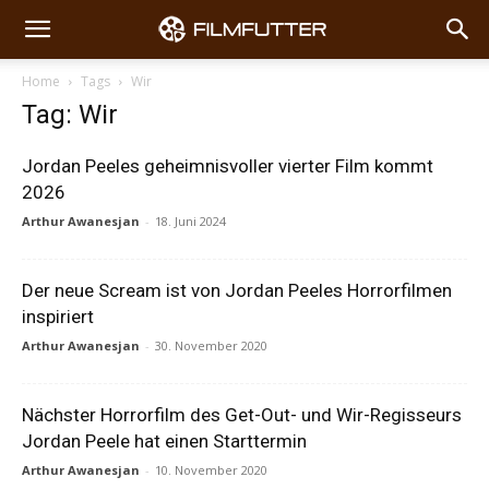
Home
Tags
Wir
Tag: Wir
Jordan Peeles geheimnisvoller vierter Film kommt
2026
Arthur Awanesjan
-
18. Juni 2024
Der neue Scream ist von Jordan Peeles Horrorfilmen
inspiriert
Arthur Awanesjan
-
30. November 2020
Nächster Horrorfilm des Get-Out- und Wir-Regisseurs
Jordan Peele hat einen Starttermin
Arthur Awanesjan
-
10. November 2020