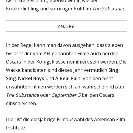
AFI-Liste geschafft, ebenso wenig wie der
Kritikerliebling und sofortiger Kultfilm
The Substance
.
ANZEIGE
In der Regel kann man davon ausgehen, dass sieben
bis acht der vom AFI genannten Filme auch bei den
Oscars in der Königsklasse nominiert sein werden. Die
Wackelkandidaten sind dieses Jahr vermutlich
Sing
Sing
,
Nickel Boys
und
A Real Pain
. Von den nicht
erwähnten Filmen werden sich am wahrscheinlichsten
The Substance
oder
September
5
bei den Oscars
einschleichen.
Hier ist die diesjährige Filmauswahl des American Film
Institute: