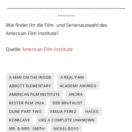
________________________________________
______
Wie findet Ihr die Film- und Serienauswahl des
American Film Institute?
Quelle:
American Film Institute
A MAN ON THE INSIDE
A REAL PAIN
ABBOTT ELEMENTARY
ACADEMY AWARDS
AMERICAN FILM INSTITUTE
ANORA
BESTER FILM 2024
DER BRUTALIST
DUNE PART TWO
EMILIA PEREZ
HACKS
KONKLAVE
LIKE A COMPLETE UNKNOWN
MR. & MRS. SMITH
NICKEL BOYS