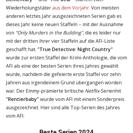
Wiederholungstäter
aus dem Vorjahr
. Von meisten
anderen letztes Jahr ausgezeichneten Serien gab es
dieses Jahr keine neuen Staffeln – mit der Ausnahme
von
"Only Murders in the Building"
, die es leider nur
mit der dritten ihrer vier Staffeln auf die AFI-Liste
geschafft hat.
"True Detective: Night Country"
wurde zur ersten Staffel der Krimi-Anthologie, die vom
AFI als eine der besten Serien ihres Jahres gewählt
wurde, nachdem die gefeierte erste Staffel vor zehn
Jahren aus irgendeinem Grund übergangen worden
war. Der Emmy-prämierte britische
Netflix
-Serienhit
"Rentierbaby"
wurde vom AFI mit einem Sonderpreis
ausgezeichnet. Hier sind alle Top-Serien des Jahres
vom AFI:
Beste Serien 2024