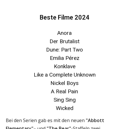
Beste Filme 2024
Anora
Der Brutalist
Dune: Part Two
Emilia Pérez
Konklave
Like a Complete Unknown
Nickel Boys
A Real Pain
Sing Sing
Wicked
Bei den Serien gab es mit den neuen
"Abbott
Elementary"
– und
"The Bear"
-Staffeln zwei