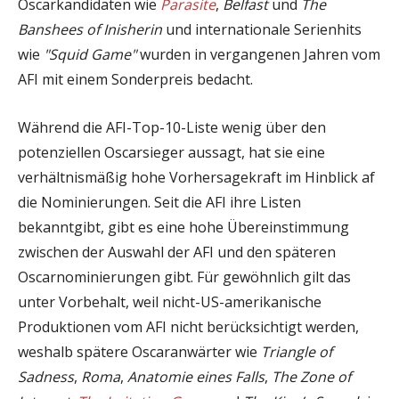
Oscarkandidaten wie
Parasite
,
Belfast
und
The
Banshees of Inisherin
und internationale Serienhits
wie
"Squid Game"
wurden in vergangenen Jahren vom
AFI mit einem Sonderpreis bedacht.
Während die AFI-Top-10-Liste wenig über den
potenziellen Oscarsieger aussagt, hat sie eine
verhältnismäßig hohe Vorhersagekraft im Hinblick af
die Nominierungen. Seit die AFI ihre Listen
bekanntgibt, gibt es eine hohe Übereinstimmung
zwischen der Auswahl der AFI und den späteren
Oscarnominierungen gibt. Für gewöhnlich gilt das
unter Vorbehalt, weil nicht-US-amerikanische
Produktionen vom AFI nicht berücksichtigt werden,
weshalb spätere Oscaranwärter wie
Triangle of
Sadness
,
Roma
,
Anatomie eines Falls
,
The Zone of