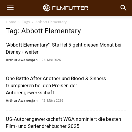
Home
Tags
Abbott Elementary
Tag: Abbott Elementary
"Abbott Elementary": Staffel 5 geht diesen Monat bei
Disney+ weiter
Arthur Awanesjan
-
26. Mai 2026
One Battle After Another und Blood & Sinners
triumphieren bei den Preisen der
Autorengewerkschaft...
Arthur Awanesjan
-
12. März 2026
US-Autorengewerkschaft WGA nominiert die besten
Film- und Seriendrehbücher 2025