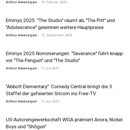
Arthur Awanesjan
-
19. Februar 2026
Emmys 2025: "The Studio" räumt ab, "The Pitt" und
"Adolescence" gewinnen weitere Hauptpreise
Arthur Awanesjan
-
15. September 2025
Emmys 2025 Nominierungen: "Severance" führt knapp
vor "The Penguin" und "The Studio"
Arthur Awanesjan
-
17. Juli 2025
"Abbott Elementary": Comedy Central bringt die 3.
Staffel der gefeierten Sitcom ins Free-TV
Arthur Awanesjan
-
11. Juli 2025
US-Autorengewerkschaft WGA prämiert Anora, Nickel
Boys und "Shōgun"