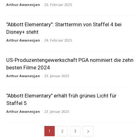
Arthur Awanesjan
-
26. Februar 2025
"Abbott Elementary": Starttermin von Staffel 4 bei
Disney+ steht
Arthur Awanesjan
-
24. Februar 2025
US-Produzentengewerkschaft PGA nominiert die zehn
besten Filme 2024
Arthur Awanesjan
-
23. Januar 2025
"Abbott Elementary" erhält früh grünes Licht für
Staffel 5
Arthur Awanesjan
-
23. Januar 2025
1
2
3