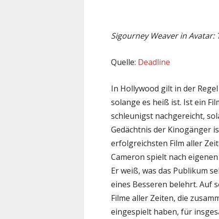
Sigourney Weaver in Avatar:
Quelle:
Deadline
In Hollywood gilt in der Rege
solange es heiß ist. Ist ein F
schleunigst nachgereicht, so
Gedächtnis der Kinogänger is
erfolgreichsten Film aller Ze
Cameron spielt nach eigenen R
Er weiß, was das Publikum seh
eines Besseren belehrt. Auf 
Filme aller Zeiten, die zusa
eingespielt haben, für insg