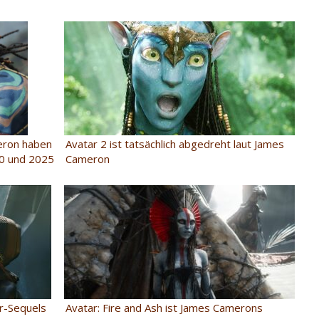
Avatar 2 ist tatsächlich abgedreht laut James
eron haben
Cameron
20 und 2025
ar-Sequels
Avatar: Fire and Ash ist James Camerons