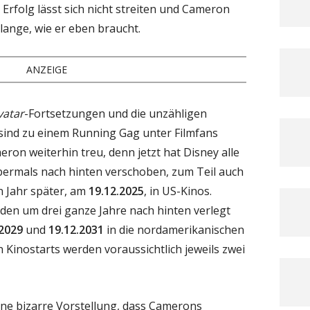
rfolg lässt sich nicht streiten und Cameron
 lange, wie er eben braucht.
ANZEIGE
vatar
-Fortsetzungen und die unzähligen
sind zu einem Running Gag unter Filmfans
ron weiterhin treu, denn jetzt hat Disney alle
bermals nach hinten verschoben, zum Teil auch
 Jahr später, am
19.12.2025
, in US-Kinos.
en um drei ganze Jahre nach hinten verlegt
.2029
und
19.12.2031
in die nordamerikanischen
Kinostarts werden voraussichtlich jeweils zwei
eine bizarre Vorstellung, dass Camerons