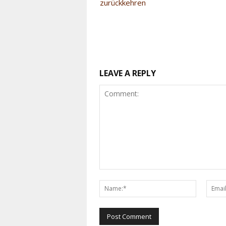
zurückkehren
LEAVE A REPLY
Comment:
Name:*