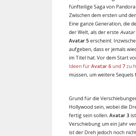
fünfteilige Saga von Pandora
Zwischen dem ersten und de
Eine ganze Generation, die de
der Welt, als der erste
Avatar
Avatar 5
erscheint. Inzwische
aufgeben, dass er jemals wied
im Titel hat. Vor dem Start v
Ideen für
Avatar 6
und
7
zu 
müssen, um weitere Sequels f
Grund für die Verschiebungen
Hollywood sein, wobei die Dr
fertig sein sollen.
Avatar 3
is
Verschiebung um ein Jahr ver
ist der Dreh jedoch noch nich