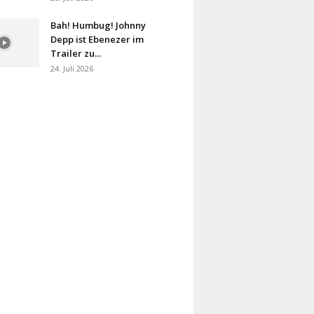
Bah! Humbug! Johnny
Depp ist Ebenezer im
Trailer zu...
24. Juli 2026