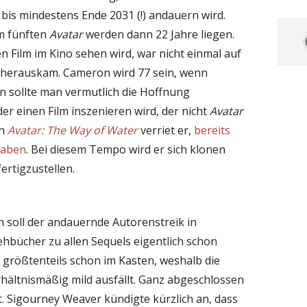
 bis mindestens Ende 2031 (!) andauern wird.
m fünften
Avatar
werden dann 22 Jahre liegen.
n Film im Kino sehen wird, war nicht einmal auf
herauskam. Cameron wird 77 sein, wenn
n sollte man vermutlich die Hoffnung
er einen Film inszenieren wird, der nicht
Avatar
on
Avatar: The Way of Water
verriet er,
bereits
haben
. Bei diesem Tempo wird er sich klonen
ertigzustellen.
 soll der andauernde Autorenstreik in
ehbücher zu allen Sequels eigentlich schon
t größtenteils schon im Kasten, weshalb die
hältnismäßig mild ausfällt. Ganz abgeschlossen
t. Sigourney Weaver kündigte kürzlich an, dass