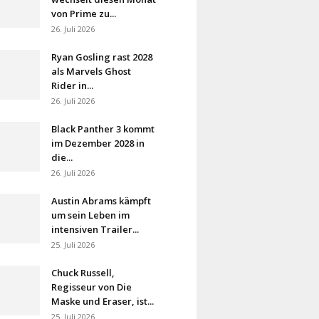
von Prime zu...
26. Juli 2026
Ryan Gosling rast 2028
als Marvels Ghost
Rider in...
26. Juli 2026
Black Panther 3 kommt
im Dezember 2028 in
die...
26. Juli 2026
Austin Abrams kämpft
um sein Leben im
intensiven Trailer...
25. Juli 2026
Chuck Russell,
Regisseur von Die
Maske und Eraser, ist...
25. Juli 2026