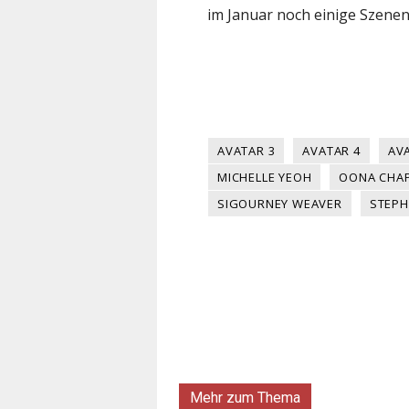
im Januar noch einige Szene
AVATAR 3
AVATAR 4
AV
MICHELLE YEOH
OONA CHAP
SIGOURNEY WEAVER
STEPH
Mehr zum Thema