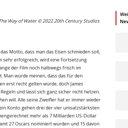
Wei
 The Way of Water © 2022 20th Century Studios
Ne
l das Motto, dass man das Eisen schmieden soll,
ilm sehr erfolgreich, wird eine Fortsetzung
lange der Film noch halbwegs frisch im
t. Man würde meinen, dass das für den
iten erst recht gelten würde, doch James
egeln und lässt sich ganz sicher nicht hetzen.
en will. Alle seine Zweifler hat er immer wieder
sein Konto gehen drei der vier umsatzstärksten
mmengerechnet mehr als 7 Milliarden US-Dollar
esamt 27 Oscars nominiert wurden und 15 davon