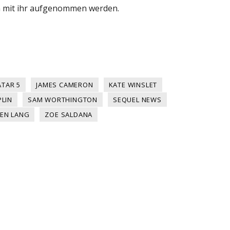
n mit ihr aufgenommen werden.
ATAR 5
JAMES CAMERON
KATE WINSLET
LIN
SAM WORTHINGTON
SEQUEL NEWS
EN LANG
ZOE SALDANA