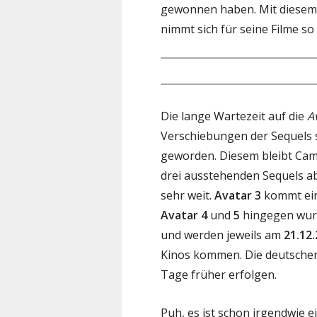
gewonnen haben. Mit diesem E
nimmt sich für seine Filme so
Die lange Wartezeit auf die
A
Verschiebungen der Sequels 
geworden. Diesem bleibt Came
drei ausstehenden Sequels a
sehr weit.
Avatar 3
kommt ein
Avatar 4
und
5
hingegen wurd
und werden jeweils am
21.12
Kinos kommen. Die deutschen 
Tage früher erfolgen.
Puh, es ist schon irgendwie 