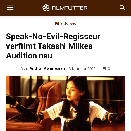
Film-News
Speak-No-Evil-Regisseur
verfilmt Takashi Miikes
Audition neu
Von
Arthur Awanesjan
31. Januar 2025
0