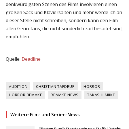
denkwürdigsten Szenen des Films involvieren einen
großen Sack und Klaviersaiten und mehr werde ich an
dieser Stelle nicht schreiben, sondern kann den Film
allen Genrefans, die nicht sonderlich zartbesaitet sind,
empfehlen.
Quelle:
Deadline
AUDITION
CHRISTIAN TAFDRUP
HORROR
HORROR REMAKE
REMAKE NEWS
TAKASHI MIIKE
Weitere Film- und Serien-News
"Boston Blue": Starttermin von Staffel 2 steht