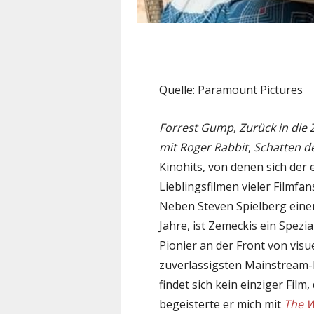
Quelle: Paramount Pictures
Forrest Gump
,
Zurück in die 
mit Roger Rabbit
,
Schatten d
Kinohits, von denen sich der
Lieblingsfilmen vieler Filmfan
Neben Steven Spielberg einer
Jahre, ist Zemeckis ein Spezi
Pionier an der Front von visu
zuverlässigsten Mainstream-R
findet sich kein einziger Film,
begeisterte er mich mit
The W