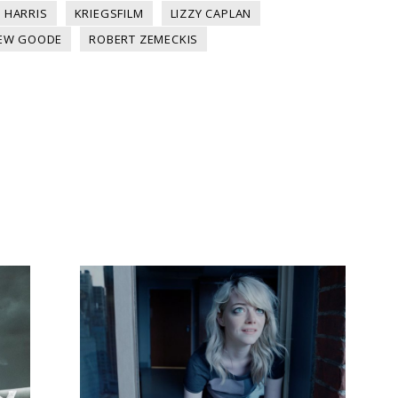
D HARRIS
KRIEGSFILM
LIZZY CAPLAN
EW GOODE
ROBERT ZEMECKIS