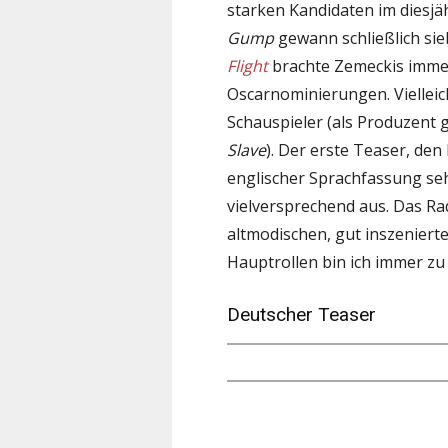
starken Kandidaten im diesj
Gump
gewann schließlich si
Flight
brachte Zemeckis immer
Oscarnominierungen. Vielleich
Schauspieler (als Produzent 
Slave
). Der erste Teaser, den
englischer Sprachfassung seh
vielversprechend aus. Das Rad
altmodischen, gut inszeniert
Hauptrollen bin ich immer zu
Deutscher Teaser