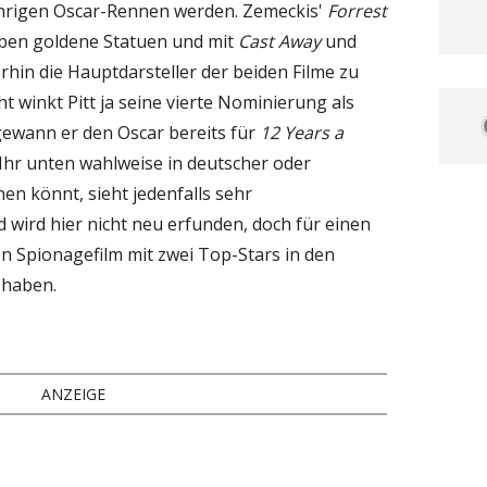
ährigen Oscar-Rennen werden. Zemeckis'
Forrest
eben goldene Statuen und mit
Cast Away
und
hin die Hauptdarsteller der beiden Filme zu
t winkt Pitt ja seine vierte Nominierung als
gewann er den Oscar bereits für
12 Years a
 Ihr unten wahlweise in deutscher oder
en könnt, sieht jedenfalls sehr
 wird hier nicht neu erfunden, doch für einen
en Spionagefilm mit zwei Top-Stars in den
 haben.
ANZEIGE