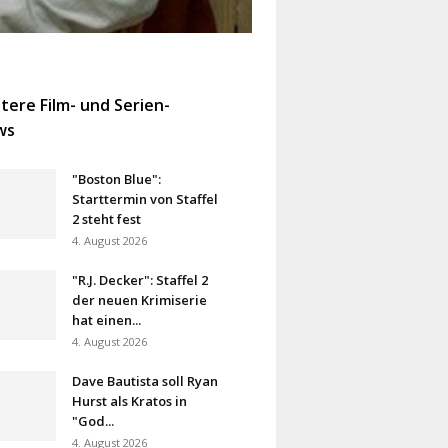
tere Film- und Serien-
ws
"Boston Blue":
Starttermin von Staffel
2 steht fest
4. August 2026
"R.J. Decker": Staffel 2
der neuen Krimiserie
hat einen...
4. August 2026
Dave Bautista soll Ryan
Hurst als Kratos in
"God...
4. August 2026