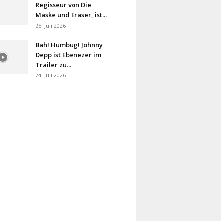
Regisseur von Die
Maske und Eraser, ist...
25. Juli 2026
Bah! Humbug! Johnny
Depp ist Ebenezer im
Trailer zu...
24. Juli 2026