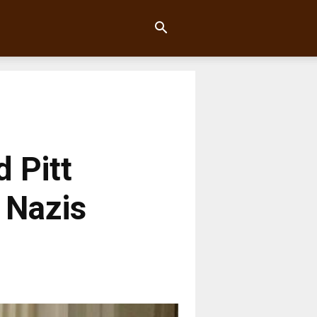
d Pitt
 Nazis