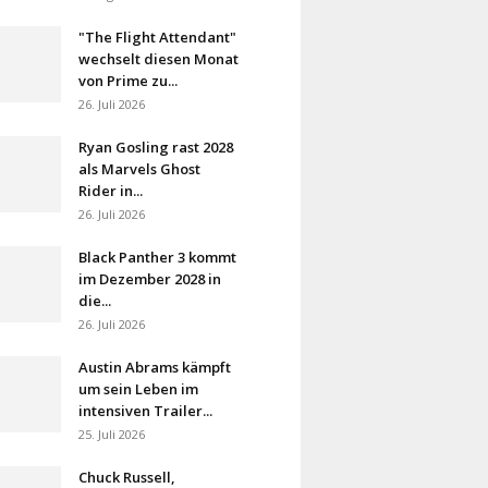
"The Flight Attendant"
wechselt diesen Monat
von Prime zu...
26. Juli 2026
Ryan Gosling rast 2028
als Marvels Ghost
Rider in...
26. Juli 2026
Black Panther 3 kommt
im Dezember 2028 in
die...
26. Juli 2026
Austin Abrams kämpft
um sein Leben im
intensiven Trailer...
25. Juli 2026
Chuck Russell,