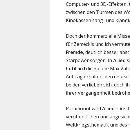
Computer- und 3D-Effekten, u
zwischen den Türmen des Wor
Kinokassen sang- und klangl
Doch der kommerzielle Misse
für Zemeckis und ich vermute
Fremde
, deutlich besser abs
Starpower sorgen. In
Allied
s
Cotillard
die Spione Max Vata
Auftrag erhalten, den deutsc
beiden verlieben sich, doch 
ihrer Vergangenheit bedrohe
Paramount wird
Allied – Ve
veröffentlichen und angesich
Weltkriegsthematik und des