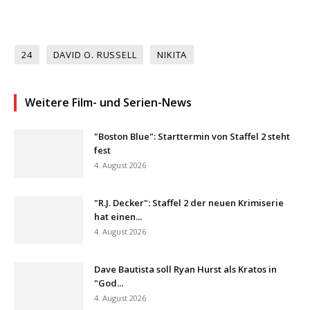
24
DAVID O. RUSSELL
NIKITA
Weitere Film- und Serien-News
"Boston Blue": Starttermin von Staffel 2 steht
fest
4. August 2026
"R.J. Decker": Staffel 2 der neuen Krimiserie
hat einen...
4. August 2026
Dave Bautista soll Ryan Hurst als Kratos in
"God...
4. August 2026