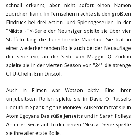
schnell erkennt, aber nicht sofort einen Namen
zuordnen kann. Im Fernsehen machte sie den größten
Eindruck bei drei Action- und Spionageserien. In der
"Nikita"
-TV-Serie der Neunziger spielte sie über vier
Staffeln lang die berechnende Madeline. Sie trat in
einer wiederkehrenden Rolle auch bei der Neuauflage
der Serie ein, an der Seite von Maggie Q. Zudem
spielte sie in der vierten Season von
"24"
die strenge
CTU-Chefin Erin Driscoll.
Auch in Filmen war Watson aktiv. Eine ihrer
umjubeltsten Rollen spielte sie in David O. Russells
Debütfilm
Spanking the Monkey
. Außerdem trat sie in
Atom Egoyans
Das süße Jenseits
und in Sarah Polleys
An ihrer Seite
auf. In der neuen
"Nikita"
-Serie spielte
sie ihre allerletzte Rolle.