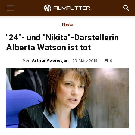
News
"24"- und "Nikita"-Darstellerin
Alberta Watson ist tot
Von
Arthur Awanesjan
23. März 2015
0