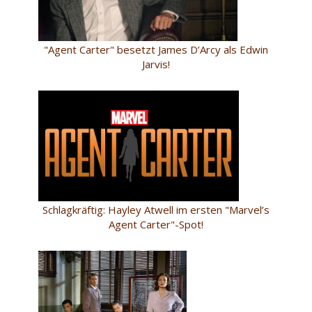
"Agent Carter" besetzt James D’Arcy als Edwin
Jarvis!
Schlagkräftig: Hayley Atwell im ersten "Marvel’s
Agent Carter"-Spot!