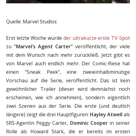
Quelle: Marvel Studios
Erst letzte Woche wurde
der ultrakurze erste TV-Spot
zu
"Marvel’s Agent Carter"
veröffentlicht, der viele
mit dem Wunsch nach mehr zurückließ. Jetzt gibt es
von Marvel auch endlich mehr. Der Comic-Riese hat
einen "Sneak Peek", eine zweieinhalbminütige
Vorschau auf die Serie, veröffentlicht. Das ist kein
gewöhnlicher Trailer (dieser wird demnächst noch
erscheinen, wie ich annehmen), sondern eigentlich
zwei Szenen aus der Serie. Die erste (und deutlich
längere) zeigt die drei Hauptfiguren:
Hayley Atwell
als
SRS-Agentin Peggy Carter,
Dominic Cooper
in seiner
Rolle als Howard Stark, die er bereits im ersten