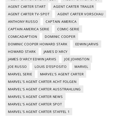
AGENT CARTER START
AGENT CARTER TRAILER
AGENT CARTER TV-SPOT
AGENT CARTER VORSCHAU
ANTHONY RUSSO
CAPTAIN AMERICA
CAPTAIN AMERICA SERIE
COMIC-SERIE
COMICADAPTION
DOMINIC COOPER
DOMINIC COOPER HOWARD STARK
EDWIN JARVIS
HOWARD STARK
JAMES D'ARCY
JAMES D'ARCY EDWIN JARVIS
JOE JOHNSTON
JOE RUSSO
LOUIS D’ESPOSITO
MARVEL
MARVEL SERIE
MARVEL'S AGENT CARTER
MARVEL'S AGENT CARTER ACHT FOLGEN
MARVEL'S AGENT CARTER AUSSTRAHLUNG
MARVEL'S AGENT CARTER NEWS
MARVEL'S AGENT CARTER SPOT
MARVEL'S AGENT CARTER STAFFEL 1