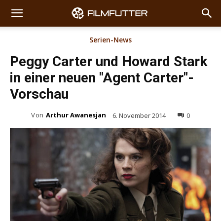
Serien-News
Peggy Carter und Howard Stark
in einer neuen "Agent Carter"-
Vorschau
Von
Arthur Awanesjan
6. November 2014
0