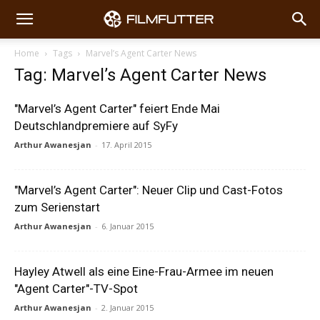
Home
Tags
Marvel’s Agent Carter News
Tag: Marvel’s Agent Carter News
"Marvel’s Agent Carter" feiert Ende Mai
Deutschlandpremiere auf SyFy
Arthur Awanesjan
-
17. April 2015
"Marvel’s Agent Carter": Neuer Clip und Cast-Fotos
zum Serienstart
Arthur Awanesjan
-
6. Januar 2015
Hayley Atwell als eine Eine-Frau-Armee im neuen
"Agent Carter"-TV-Spot
Arthur Awanesjan
-
2. Januar 2015